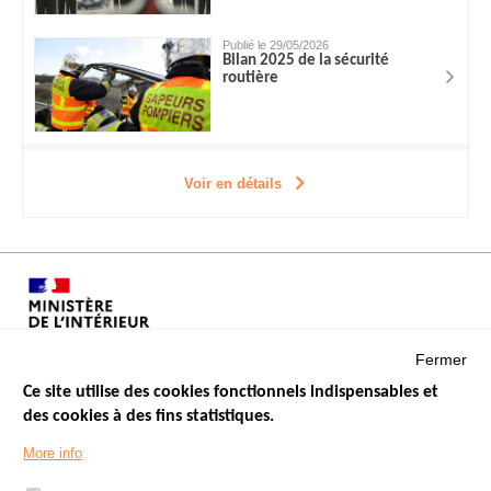
Publié le 29/05/2026
Bilan 2025 de la sécurité
routière
Voir en détails
Fermer
Ce site utilise des cookies fonctionnels indispensables et
des cookies à des fins statistiques.
Menu
LES SITES PUBLICS
More info
Footer
ÉTAT DE L’INSÉCURITÉ ROUTIÈRE