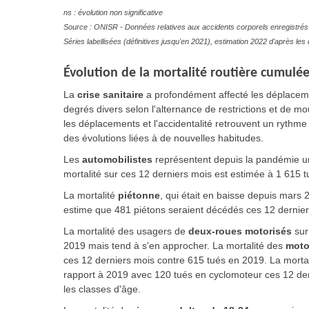
ns : évolution non significative
Source : ONISR - Données relatives aux accidents corporels enregistrés 
Séries labellisées (définitives jusqu'en 2021), estimation 2022 d'après l
Évolution
de la mortalité routière cumulée
La
crise sanitaire
a profondément affecté les déplacem
degrés divers selon l'alternance de restrictions et de 
les déplacements et l'accidentalité retrouvent un rythme
des évolutions liées à de nouvelles habitudes.
Les
automobilistes
représentent depuis la pandémie un 
mortalité sur ces 12 derniers mois est estimée à 1 615 
La mortalité
piétonne
, qui était en baisse depuis mars 
estime que 481 piétons seraient décédés ces 12 dernier
La mortalité des usagers de
deux-roues motorisés
sur
2019 mais tend à s'en approcher. La mortalité des
moto
ces 12 derniers mois contre 615 tués en 2019. La morta
rapport à 2019 avec 120 tués en cyclomoteur ces 12 der
les classes d'âge.