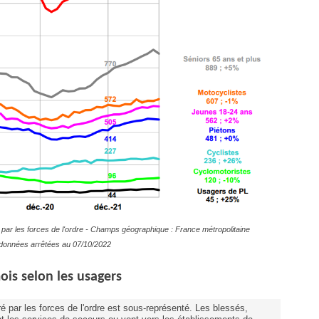
par les forces de l'ordre - Champs géographique : France métropolitaine
es données arrêtées au 07/10/2022
ois selon les usagers
é par les forces de l'ordre est sous-représenté. Les blessés,