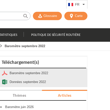
FR
Lister les actions
Glossaire
Carte
TATISTIQUES
POLITIQUE DE SÉCURITÉ ROUTIÈRE
Baromètre septembre 2022
Téléchargement(s)
Baromètre septembre 2022
Données septembre 2022
Thèmes
Articles
Baromètre juin 2026