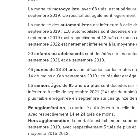
La mortalité
motocycliste
,
avec 68 tués, est supérieure
septembre 2019. Ce résultat est également légèrement i
La mortalité des
automobilistes
est inférieure à celle 
septembre 2019 : 110 automobilistes sont décédés en 
septembre 2019 (soit respectivement 13 tués de moins e
septembre 2022 est nettement inférieure à la moyenne
20
enfants ou adolescents
sont décédés sur les rout
septembre 2021 et de septembre 2019.
46
jeunes de 18-24 ans
sont décédés sur les routes e
14 de moins qu'en septembre 2019 ; ce résultat est éga
56
seniors âgés de 65 ans ou plus
sont décédés sur 
inférieure à celle de septembre 2021 (24 tués de moins)
plus faible enregistrée en septembre sur ces quinze de
En agglomération
, la mortalité est inférieure à celle 
avec respectivement 14 et 24 tués de moins.
Hors agglomération
, la mortalité est faiblement supér
septembre 2019, avec respectivement 5 tués de plus et 22
moyenne 2015-2019.