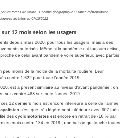
par les forces de l'ordre - Champs géographique : France métropolitaine
es données arrêtées au 07/10/2022
 sur 12 mois selon les usagers
ents depuis mars 2020, pour tous les usagers, mais à des
mouvements autorisés. Même si la pandémie est toujours active,
 proche de celui avant pandémie voire supérieur, avec parfois
peu moins de la moitié de la mortalité routière. Leur
tués contre 1 622 pour toute l'année 2019.
2020, est à présent similaire au niveau d'avant pandémie : on
s mois contre 483 sur toute l'année 2019.
 ces 12 derniers mois est encore inférieure à celle de l'année
cyclistes
n'est que très légèrement inférieure avec 607 tués
lité des
cyclomotoristes
est encore en retrait de
-10 % par
niers mois contre 134 en 2019 ; une baisse qui touche toutes