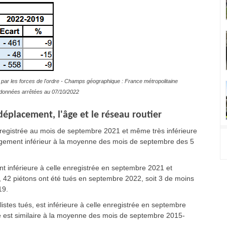
par les forces de l'ordre - Champs géographique : France métropolitaine
es données arrêtées au 07/10/2022
éplacement, l'âge et le réseau routier
enregistrée au mois de septembre 2021 et même très inférieure
largement inférieur à la moyenne des mois de septembre des 5
 inférieure à celle enregistrée en septembre 2021 et
, 42 piétons ont été tués en septembre 2022, soit 3 de moins
19.
stes tués, est inférieure à celle enregistrée en septembre
té est similaire à la moyenne des mois de septembre 2015-