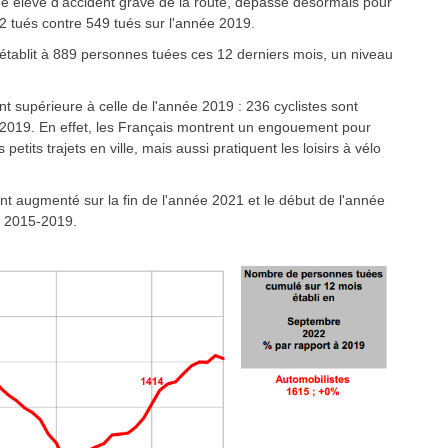
ue élevé d'accident grave de la route, dépasse désormais pour
2 tués contre 549 tués sur l'année 2019.
'établit à 889 personnes tuées ces 12 derniers mois, un niveau
nt supérieure à celle de l'année 2019 : 236 cyclistes sont
 2019. En effet, les Français montrent un engouement pour
petits trajets en ville, mais aussi pratiquent les loisirs à vélo
nt augmenté sur la fin de l'année 2021 et le début de l'année
s 2015-2019.