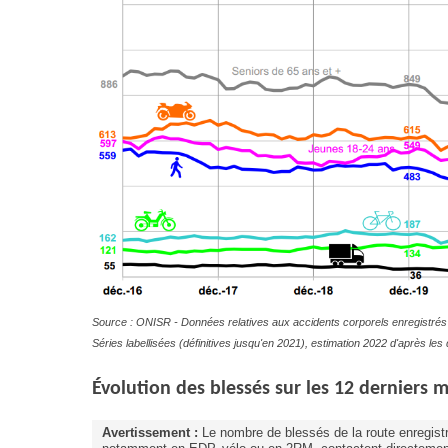
Source : ONISR - Données relatives aux accidents corporels enregistrés 
Séries labellisées (définitives jusqu'en 2021), estimation 2022 d'après l
Évolution
des blessés sur les 12 derniers m
Avertissement :
Le nombre de blessés de la route enregistr