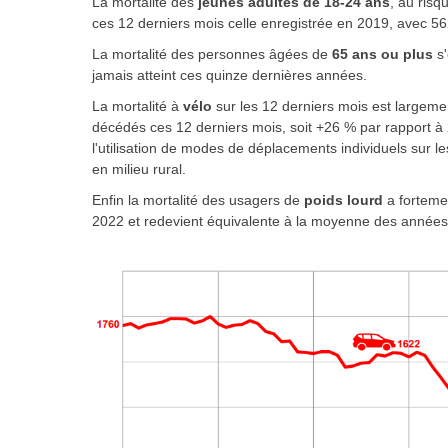
La mortalité des
jeunes adultes de 18-24 ans
, au risq
ces 12 derniers mois celle enregistrée en 2019, avec 56
La mortalité des personnes âgées de
65 ans ou plus
s
jamais atteint ces quinze dernières années.
La mortalité
à
vélo
sur les 12 derniers mois est largeme
décédés ces 12 derniers mois, soit +26 % par rapport à
l'utilisation de modes de déplacements individuels sur les 
en milieu rural.
Enfin la mortalité des usagers de
poids lourd
a forteme
2022 et redevient équivalente à la moyenne des année