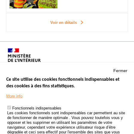
Voir en détails
Fermer
Ce site utilise des cookies fonctionnels indispensables et
des cookies à des fins statistiques.
Menu
LES SITES PUBLICS
More info
Footer
ÉTAT DE L’INSÉCURITÉ ROUTIÈRE
Fonctionnels indispensables
Les cookies fonctionnels sont indispensables car permettent au site
TRAITEMENT DES DONNÉES PERSONNELLES DES ACCIDENTS DE
de fonctionner de manière optimale . Vous pouvez toutefois vous y
LA ROUTE
opposer et les supprimer en utilisant les paramètres de votre
navigateur, cependant votre expérience utilisateur risque d’être
ETUDES ET RECHERCHES
dégradée et ceci sera effectif pour l'ensemble des sites que vous