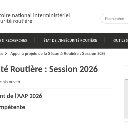
oire national interministériel
curité routière
S & RECHERCHES
ÉTAT DE L'INSÉCURITÉ ROUTIÈRE
OUTILS 
ts
Appel à projets de la Sécurité Routière : Session 2026
ité Routière : Session 2026
mais ouvert.
nt de l’AAP 2026
compétente