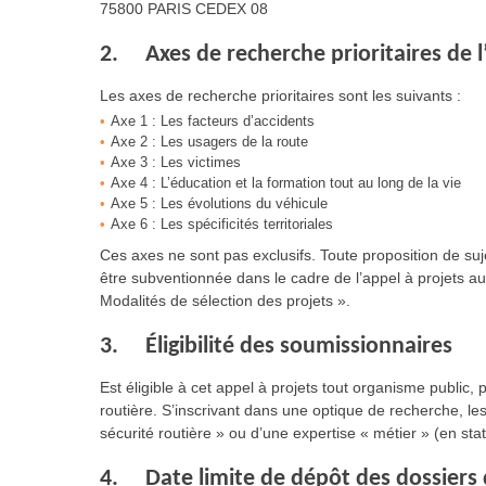
75800 PARIS CEDEX 08
2.
Axes de recherche prioritaires de l
Les axes de recherche prioritaires sont les suivants :
Axe 1 : Les facteurs d’accidents
Axe 2 : Les usagers de la route
Axe 3 : Les victimes
Axe 4 : L’éducation et la formation tout au long de la vie
Axe 5 : Les évolutions du véhicule
Axe 6 : Les spécificités territoriales
Ces axes ne sont pas exclusifs. Toute proposition de su
être subventionnée dans le cadre de l’appel à projets au
Modalités de sélection des projets ».
3. Éligibilité des soumissionnaires
Est éligible à cet appel à projets tout organisme public,
routière. S’inscrivant dans une optique de recherche, l
sécurité routière » ou d’une expertise « métier » (en sta
4. Date limite de dépôt des dossiers