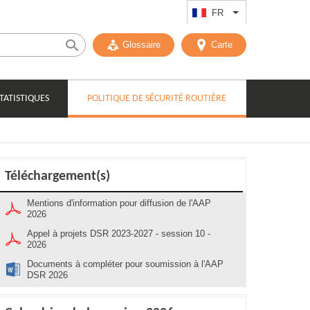
FR
Lister les actions
Glossaire
Carte
STATISTIQUES
POLITIQUE DE SÉCURITÉ ROUTIÈRE
Téléchargement(s)
Mentions d'information pour diffusion de l'AAP
2026
Appel à projets DSR 2023-2027 - session 10 -
2026
Documents à compléter pour soumission à l'AAP
DSR 2026