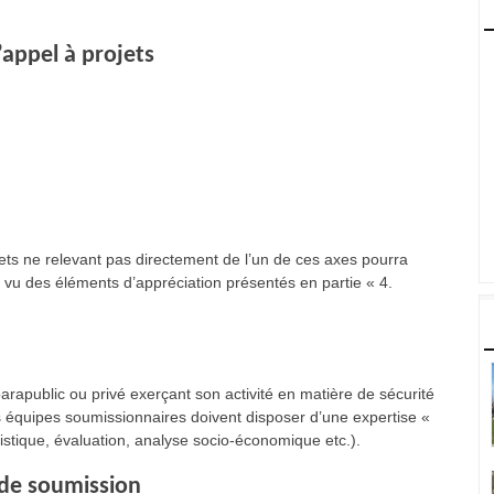
’appel à projets
- 
- 
à
jets ne relevant pas directement de l’un de ces axes pourra
 vu des éléments d’appréciation présentés en partie « 4.
 parapublic ou privé exerçant son activité en matière de sécurité
es équipes soumissionnaires doivent disposer d’une expertise «
tistique, évaluation, analyse socio-économique etc.).
 de soumission