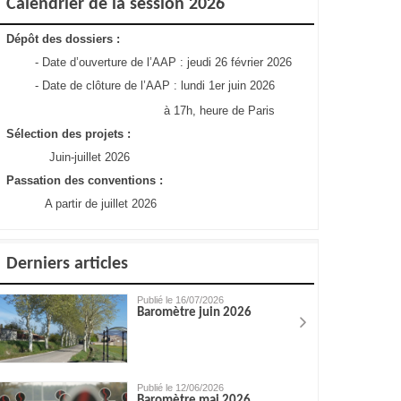
Calendrier de la session 2026
Dépôt des dossiers :
Date d’ouverture de l’AAP : jeudi 26 février 2026
Date de clôture de l’AAP : lundi 1er juin 2026
 17h, heure de Paris
Sélection des projets :
Juin-juillet 2026
Passation des conventions :
A partir de juillet 2026
Derniers articles
Publié le 16/07/2026
Baromètre juin 2026
Publié le 12/06/2026
Baromètre mai 2026