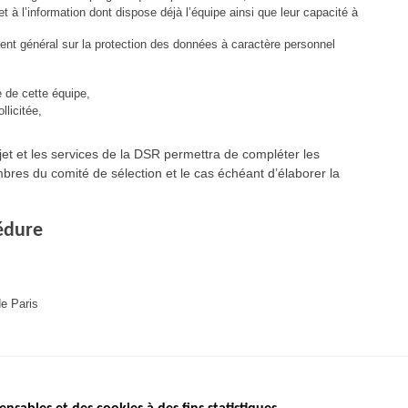
 à l’information dont dispose déjà l’équipe ainsi que leur capacité à
ent général sur la protection des données à caractère personnel
 de cette équipe,
llicitée,
jet et les services de la DSR permettra de compléter les
bres du comité de sélection et le cas échéant d’élaborer la
édure
de Paris