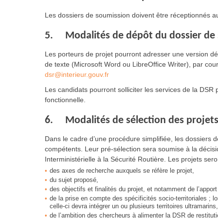
Les dossiers de soumission doivent être réceptionnés a
5. Modalités de dépôt du dossier de
Les porteurs de projet pourront adresser une version dé
de texte (Microsoft Word ou LibreOffice Writer), par cour
dsr@interieur.gouv.fr
Les candidats pourront solliciter les services de la D
fonctionnelle.
6. Modalités de sélection des projet
Dans le cadre d’une procédure simplifiée, les dossiers 
compétents. Leur pré-sélection sera soumise à la décisi
Interministérielle à la Sécurité Routière. Les projets ser
des axes de recherche auxquels se réfère le projet,
du sujet proposé,
des objectifs et finalités du projet, et notamment de l’appor
de la prise en compte des spécificités socio-territoriales ; lo
celle-ci devra intégrer un ou plusieurs territoires ultramarins,
de l’ambition des chercheurs à alimenter la DSR de restituti