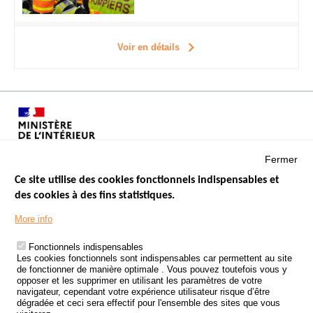
Voir en détails
Fermer
Ce site utilise des cookies fonctionnels indispensables et
des cookies à des fins statistiques.
Menu
LES SITES PUBLICS
More info
Footer
ÉTAT DE L’INSÉCURITÉ ROUTIÈRE
Fonctionnels indispensables
Les cookies fonctionnels sont indispensables car permettent au site
TRAITEMENT DES DONNÉES PERSONNELLES DES ACCIDENTS DE
de fonctionner de manière optimale . Vous pouvez toutefois vous y
LA ROUTE
opposer et les supprimer en utilisant les paramètres de votre
navigateur, cependant votre expérience utilisateur risque d’être
ETUDES ET RECHERCHES
dégradée et ceci sera effectif pour l'ensemble des sites que vous