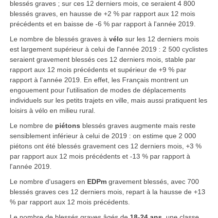
blessés graves ; sur ces 12 derniers mois, ce seraient 4 800
blessés graves, en hausse de +2 % par rapport aux 12 mois
précédents et en baisse de -6 % par rapport à l'année 2019.
Le nombre de blessés graves à
vélo
sur les 12 derniers mois
est largement supérieur à celui de l'année 2019 : 2 500 cyclistes
seraient gravement blessés ces 12 derniers mois, stable par
rapport aux 12 mois précédents et supérieur de +9 % par
rapport à l'année 2019. En effet, les Français montrent un
engouement pour l'utilisation de modes de déplacements
individuels sur les petits trajets en ville, mais aussi pratiquent les
loisirs à vélo en milieu rural.
Le nombre de
piétons
blessés graves augmente mais reste
sensiblement inférieur à celui de 2019 : on estime que 2 000
piétons ont été blessés gravement ces 12 derniers mois, +3 %
par rapport aux 12 mois précédents et -13 % par rapport à
l'année 2019.
Le nombre d'usagers en
EDPm
gravement blessés, avec 700
blessés graves ces 12 derniers mois, repart à la hausse de +13
% par rapport aux 12 mois précédents.
Le nombre de blessés graves âgés de
18-24 ans
, une classe