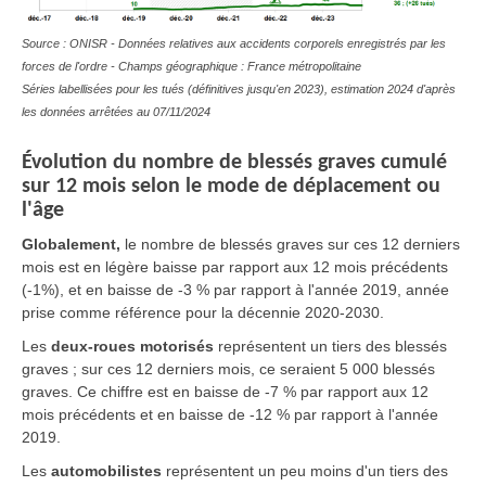
Source : ONISR - Données relatives aux accidents corporels enregistrés par les
forces de l'ordre - Champs géographique : France métropolitaine
Séries labellisées pour les tués (définitives jusqu'en 2023), estimation 2024 d'après
les données arrêtées au 07/11/2024
Évolution du nombre de blessés graves cumulé
sur 12 mois selon le mode de déplacement ou
l'âge
Globalement,
le nombre de blessés graves sur ces 12 derniers
mois est en légère baisse par rapport aux 12 mois précédents
(-1%), et en baisse de -3 % par rapport à l'année 2019, année
prise comme référence pour la décennie 2020-2030.
Les
deux-roues motorisés
représentent un tiers des blessés
graves ; sur ces 12 derniers mois, ce seraient 5 000 blessés
graves. Ce chiffre est en baisse de -7 % par rapport aux 12
mois précédents et en baisse de -12 % par rapport à l'année
2019.
Les
automobilistes
représentent un peu moins d'un tiers des