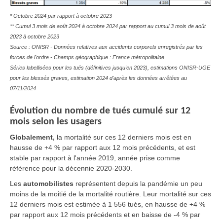
* Octobre 2024 par rapport à octobre 2023
** Cumul 3 mois de août 2024 à octobre 2024 par rapport au cumul 3 mois de août
2023 à octobre 2023
Source : ONISR - Données relatives aux accidents corporels enregistrés par les
forces de l'ordre - Champs géographique : France métropolitaine
Séries labellisées pour les tués (définitives jusqu'en 2023), estimations ONISR-UGE
pour les blessés graves, estimation 2024 d'après les données arrêtées au
07/11/2024
Évolution du nombre de tués cumulé sur 12
mois selon les usagers
Globalement,
la mortalité sur ces 12 derniers mois est en
hausse de +4 % par rapport aux 12 mois précédents, et est
stable par rapport à l'année 2019, année prise comme
référence pour la décennie 2020-2030.
Les
automobilistes
représentent depuis la pandémie un peu
moins de la moitié de la mortalité routière. Leur mortalité sur ces
12 derniers mois est estimée à 1 556 tués, en hausse de +4 %
par rapport aux 12 mois précédents et en baisse de -4 % par