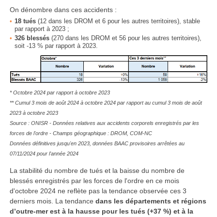
On dénombre dans ces accidents :
18
tués
(12 dans les DROM et 6 pour les autres territoires), stable
par rapport à 2023 ;
326
blessés
(270 dans les DROM et 56 pour les autres territoires),
soit -13 % par rapport à 2023.
* Octobre 2024 par rapport à octobre 2023
** Cumul 3 mois de août 2024 à octobre 2024 par rapport au cumul 3 mois de août
2023 à octobre 2023
Source : ONISR - Données relatives aux accidents corporels enregistrés par les
forces de l'ordre - Champs géographique : DROM, COM-NC
Données définitives jusqu'en 2023, données BAAC provisoires arrêtées au
07/11/2024 pour l'année 2024
La stabilité du nombre de tués et la baisse du nombre de
blessés enregistrés par les forces de l'ordre en ce mois
d'octobre 2024 ne reflète pas la tendance observée ces 3
derniers mois. La tendance
dans les
départements et régions
d’outre-mer est à la hausse pour les tués (+37 %) et à la