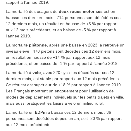
rapport à l'année 2019.
La mortalité des usagers de
deux-roues motorisés
est en
hausse ces derniers mois : 714 personnes sont décédées ces
12 derniers mois, un résultat en hausse de +3 % par rapport
aux 12 mois précédents, et en baisse de -5 % par rapport à
l'année 2019.
La mortalité
piétonne
,
après une baisse en 2023, a retrouvé un
niveau élevé : 478 piétons sont décédés ces 12 derniers mois,
un résultat en hausse de +14 % par rapport aux 12 mois
précédents, et en baisse de -1 % par rapport à l'année 2019.
La mortalité
à
vélo
,
avec 220 cyclistes décédés sur ces 12
derniers mois, est stable par rapport aux 12 mois précédents.
Ce résultat est supérieur de +18 % par rapport à l'année 2019.
Les Français montrent un engouement pour l'utilisation de
modes de déplacements individuels sur les petits trajets en ville,
mais aussi pratiquent les loisirs à vélo en milieu rural.
La mortalité en
EDPm
a baissé ces 12 derniers mois : 36
personnes sont décédées depuis un an, soit -20 % par rapport
aux 12 mois précédents.