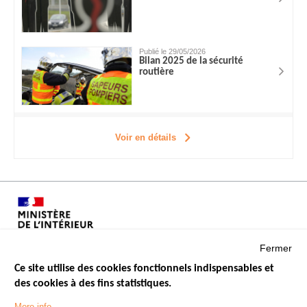
Publié le 29/05/2026
Bilan 2025 de la sécurité
routière
Voir en détails
Fermer
Ce site utilise des cookies fonctionnels indispensables et
des cookies à des fins statistiques.
Menu
LES SITES PUBLICS
More info