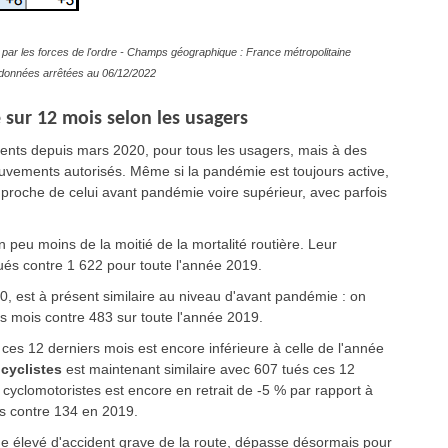
par les forces de l'ordre - Champs géographique : France métropolitaine
es données arrêtées au 06/12/2022
 sur 12 mois selon les usagers
ents depuis mars 2020, pour tous les usagers, mais à des
mouvements autorisés. Même si la pandémie est toujours active,
 proche de celui avant pandémie voire supérieur, avec parfois
peu moins de la moitié de la mortalité routière. Leur
tués contre 1 622 pour toute l'année 2019.
0, est à présent similaire au niveau d'avant pandémie : on
s mois contre 483 sur toute l'année 2019.
 ces 12 derniers mois est encore inférieure à celle de l'année
cyclistes
est maintenant similaire avec 607 tués ces 12
s
cyclomotoristes
est encore en retrait de -5 % par rapport à
s contre 134 en 2019.
ue élevé d'accident grave de la route, dépasse désormais pour