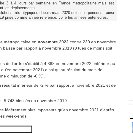
atoire 3 à 4 jours par semaine en France métropolitaine mais est
ant les déplacements.
volutions très atypiques depuis mars 2020 selon les périodes ; ainsi
19 prise comme année référence, voire les années antérieures.
ce métropolitaine en
novembre 2022
contre 230 en novembre
en baisse par rapport à novembre 2019 (9 tués de moins soit
es de l'ordre s'établit à 4 368 en novembre 2022, inférieur au
ns qu'en novembre 2021) ainsi qu'au résultat du mois de
ne diminution de -6 %).
 résultat inférieur de -2 % par rapport à novembre 2021 et de
 et 5 743 blessés en novembre 2019.
té légèrement plus importants qu'en novembre 2021 d'après
 les week-ends.