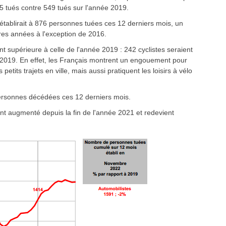
5 tués contre 549 tués sur l'année 2019.
'établirait à 876 personnes tuées ces 12 derniers mois, un
res années à l'exception de 2016.
t supérieure à celle de l'année 2019 : 242 cyclistes seraient
 2019. En effet, les Français montrent un engouement pour
petits trajets en ville, mais aussi pratiquent les loisirs à vélo
ersonnes décédées ces 12 derniers mois.
nt augmenté depuis la fin de l'année 2021 et redevient