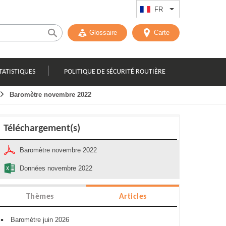
FR
Lister les actions
Glossaire
Carte
TATISTIQUES
POLITIQUE DE SÉCURITÉ ROUTIÈRE
Baromètre novembre 2022
Téléchargement(s)
Baromètre novembre 2022
Données novembre 2022
Thèmes
Articles
Baromètre juin 2026