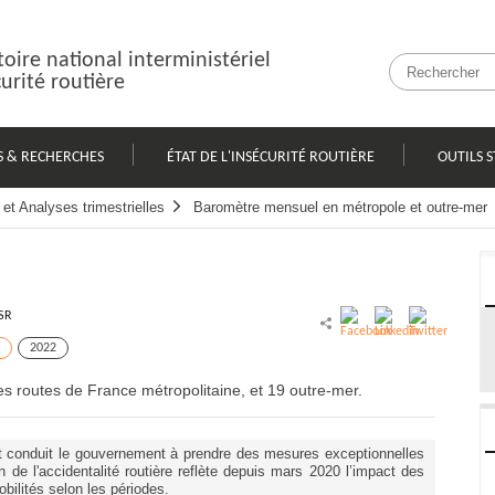
oire national interministériel
curité routière
S & RECHERCHES
ÉTAT DE L'INSÉCURITÉ ROUTIÈRE
OUTILS S
et Analyses trimestrielles
Baromètre mensuel en métropole et outre-mer
SR
2022
 routes de France métropolitaine, et 19 outre-mer.
nt conduit le gouvernement à prendre des mesures exceptionnelles
n de l'accidentalité routière reflète depuis mars 2020 l’impact des
bilités selon les périodes.