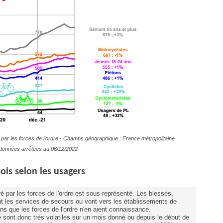
par les forces de l'ordre - Champs géographique : France métropolitaine
es données arrêtées au 06/12/2022
ois selon les usagers
é par les forces de l'ordre est sous-représenté. Les blessés,
 les services de secours ou vont vers les établissements de
ns que les forces de l'ordre n'en aient connaissance.
e sont donc très volatiles sur un mois donné ou depuis le début de