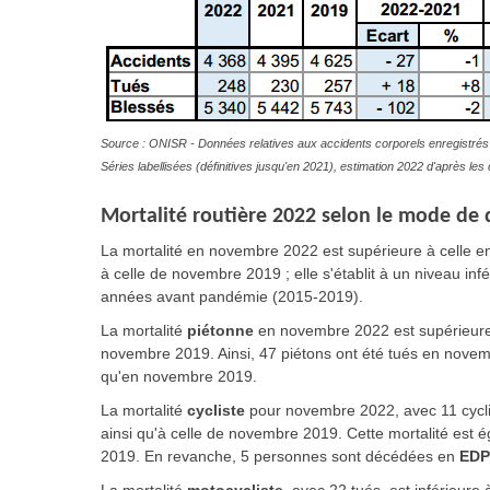
Source : ONISR - Données relatives aux accidents corporels enregistrés 
Séries labellisées (définitives jusqu'en 2021), estimation 2022 d'après l
Mortalité routière 2022 selon le mode de d
La mortalité en
novembre 2022 est supérieure à celle e
à celle de novembre 2019 ; elle s'établit à un niveau i
années avant pandémie (2015-2019).
La mortalité
piétonne
en novembre 2022 est supérieure 
novembre 2019. Ainsi, 47 piétons ont été tués en nove
qu'en novembre 2019.
La mortalité
cycliste
pour novembre 2022, avec 11 cyclis
ainsi qu'à celle de novembre 2019. Cette mortalité est
2019. En revanche, 5 personnes sont décédées en
ED