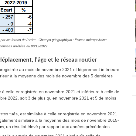
par les forces de l'ordre - Champs géographique : France métropolitaine
es données arrêtées au 06/12/2022
éplacement, l'âge et le réseau routier
nregistrée au mois de novembre 2021 et légèrement inférieure
nférieur à la moyenne des mois de novembre des 5 dernières
à celle enregistrée en novembre 2021 et inférieure à celle de
mbre 2022, soit 3 de plus qu'en novembre 2021 et 5 de moins
tes tués, est similaire à celle enregistrée en novembre 2021
 également similaire à la moyenne des mois de novembre 2015-
Pm
, un résultat élevé par rapport aux années précédentes.