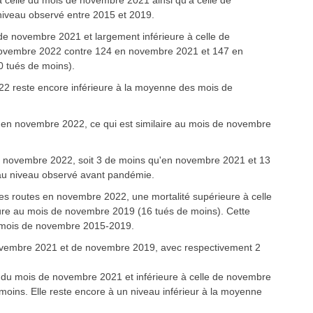
 à celle du mois de novembre 2021 ainsi qu'à celle de
niveau observé entre 2015 et 2019.
 de novembre 2021 et largement inférieure à celle de
novembre 2022 contre 124 en novembre 2021 et 147 en
0 tués de moins).
2 reste encore inférieure à la moyenne des mois de
 en novembre 2022, ce qui est similaire au mois de novembre
n novembre 2022, soit 3 de moins qu'en novembre 2021 et 13
e au niveau observé avant pandémie.
es routes en novembre 2022, une mortalité supérieure à celle
eure au mois de novembre 2019 (16 tués de moins). Cette
les mois de novembre 2015-2019.
de novembre 2021 et de novembre 2019, avec respectivement 2
lle du mois de novembre 2021 et inférieure à celle de novembre
moins. Elle reste encore à un niveau inférieur à la moyenne