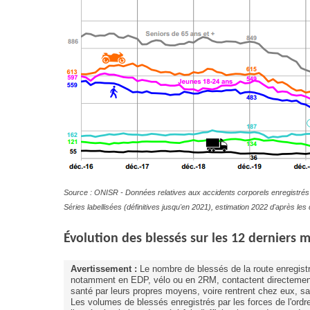
Source : ONISR - Données relatives aux accidents corporels enregistrés 
Séries labellisées (définitives jusqu'en 2021), estimation 2022 d'après l
Évolution
des blessés sur les 12 derniers m
Avertissement :
Le nombre de blessés de la route enregistr
notamment en EDP, vélo ou en 2RM, contactent directement
santé par leurs propres moyens, voire rentrent chez eux, sa
Les volumes de blessés enregistrés par les forces de l'ordr