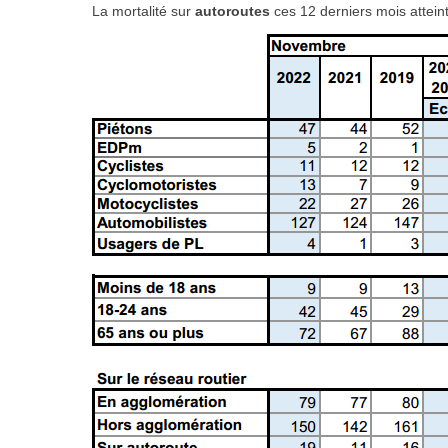
La mortalité sur
autoroutes
ces 12 derniers mois attein