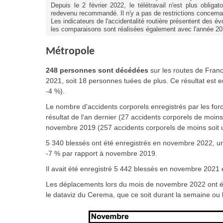
Depuis le 2 février 2022, le télétravail n'est plus oblig
redevenu recommandé. Il n'y a pas de restrictions concern
Les indicateurs de l'accidentalité routière présentent des é
les comparaisons sont réalisées également avec l'année 20
Métropole
248 personnes sont décédées
sur les routes de Fran
2021, soit 18 personnes tuées de plus. Ce résultat est 
-4 %).
Le nombre d'accidents corporels enregistrés par les forc
résultat de l'an dernier (27 accidents corporels de moi
novembre 2019 (257 accidents corporels de moins soit u
5 340 blessés ont été enregistrés en novembre 2022, un
-7 % par rapport à novembre 2019.
Il avait été enregistré 5 442 blessés en novembre 2021
Les déplacements lors du mois de novembre 2022 ont é
le dataviz du Cerema
,
que ce soit durant la semaine ou