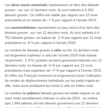
Les
deux-roues motorisés
représentent un tiers des blessés
graves ; sur ces 12 derniers mois, ils sont estimés à 5 352
blessés graves. Ce chiffre est stable par rapport aux 12 mois
précédents et en baisse de -7 % par rapport à l'année 2019.
Les
automobilistes
représentent un peu moins d'un tiers des
blessés graves ; sur ces 12 derniers mois, ils sont estimés à 4
752 blessés graves, en baisse de -2 % par rapport aux 12 mois
précédents et -8 % par rapport à l'année 2019.
Le nombre de blessés graves à
vélo
sur les 12 derniers mois
est largement supérieur à celui de l'année 2019 mais baisse
récemment : 2 472 cyclistes seraient gravement blessés ces 12
derniers mois, en baisse de -5 % par rapport aux 12 mois
précédents mais supérieur de +7 % par rapport à l'année 2019.
En effet, les Français montrent un engouement pour l'utilisation
de modes de déplacements individuels sur les petits trajets en
ville, mais aussi pratiquent les loisirs à vélo en milieu rural.
Le nombre de
piétons
blessés graves est stable depuis un an
mais reste sensiblement inférieur à celui de 2019 : on estime
que 1 944 piétons ont été blessés gravement ces 12 derniers