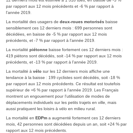
par rapport aux 12 mois précédents et -6 % par rapport à
l'année 2019.
La mortalité des usagers de
deux-roues motorisés
baisse
sensiblement ces 12 derniers mois : 699 personnes sont
décédées, en baisse de -5 % par rapport aux 12 mois
précédents, et -7 % par rapport à l'année 2019.
La mortalité
piétonne
baisse fortement ces 12 derniers mois :
419 piétons sont décédés, soit -14 % par rapport aux 12 mois
précédents, et -13 % par rapport à l'année 2019.
La mortalité
à
vélo
sur les 12 derniers mois affiche une
tendance à la baisse : 199 cyclistes sont décédés, soit -18 %
par rapport aux 12 mois précédents. Ce résultat est toutefois
supérieur de +6 % par rapport à l'année 2019. Les Français
montrent un engouement pour l'utilisation de modes de
déplacements individuels sur les petits trajets en ville, mais
aussi pratiquent les loisirs à vélo en milieu rural.
La mortalité en
EDPm
a augmenté fortement ces 12 derniers
mois, 42 personnes sont décédées depuis un an, soit +24 % par
rapport aux 12 mois précédents.