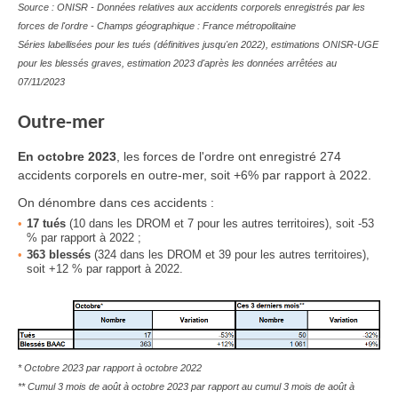
Source : ONISR - Données relatives aux accidents corporels enregistrés par les
forces de l'ordre - Champs géographique : France métropolitaine
Séries labellisées pour les tués (définitives jusqu'en 2022), estimations ONISR-UGE
pour les blessés graves, estimation 2023 d'après les données arrêtées au
07/11/2023
Outre-mer
En
octobre 2023
, les forces de l'ordre ont enregistré 274
accidents corporels en outre-mer, soit +6% par rapport à 2022.
On dénombre dans ces accidents :
17
tués
(10 dans les DROM et 7 pour les autres territoires), soit -53
% par rapport à 2022 ;
363
blessés
(324 dans les DROM et 39 pour les autres territoires),
soit +12 % par rapport à 2022.
* Octobre 2023 par rapport à octobre 2022
** Cumul 3 mois de août à octobre 2023 par rapport au cumul 3 mois de août à