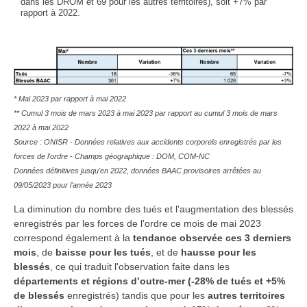
dans les DROM et 69 pour les autres territoires), soit +7% par
rapport à 2022.
* Mai 2023 par rapport à mai 2022
** Cumul 3 mois de mars 2023 à mai 2023 par rapport au cumul 3 mois de mars
2022 à mai 2022
Source : ONISR - Données relatives aux accidents corporels enregistrés par les
forces de l'ordre - Champs géographique : DOM, COM-NC
Données définitives jusqu'en 2022, données BAAC provisoires arrêtées au
09/05/2023 pour l'année 2023
La diminution du nombre des tués et l'augmentation des blessés
enregistrés par les forces de l'ordre ce mois de mai 2023
correspond également à la
tendance observée ces 3 derniers
mois
,
de
baisse pour les tués
,
et de
hausse pour les
blessés
, ce qui traduit l'observation faite dans les
départements et régions d’outre-mer (-28% de tués et +5%
de blessés
enregistrés) tandis que pour les
autres territoires