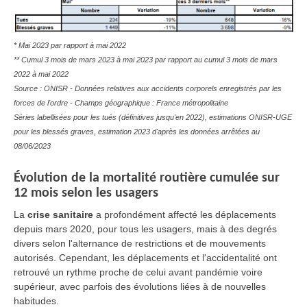
* Mai 2023 par rapport à mai 2022
** Cumul 3 mois de mars 2023 à mai 2023 par rapport au cumul 3 mois de mars
2022 à mai 2022
Source : ONISR - Données relatives aux accidents corporels enregistrés par les
forces de l'ordre - Champs géographique : France métropolitaine
Séries labellisées pour les tués (définitives jusqu'en 2022)
, e
stimations ONISR-UGE
pour les blessés graves, estimation 2023 d'après les données arrêtées au
08/06/2023
Évolution de la mortalité routière cumulée sur
12 mois selon les usagers
La
crise sanitaire
a profondément affecté les déplacements
depuis mars 2020, pour tous les usagers, mais à des degrés
divers selon l'alternance de restrictions et de mouvements
autorisés. Cependant, les déplacements et l'accidentalité ont
retrouvé un rythme proche de celui avant pandémie voire
supérieur, avec parfois des évolutions liées à de nouvelles
habitudes.