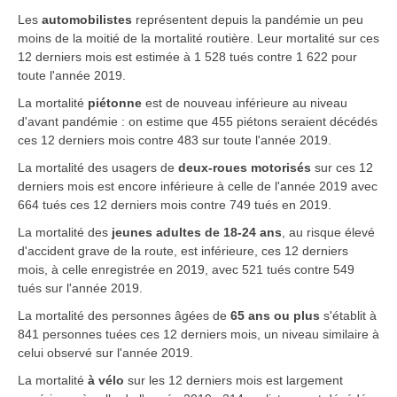
Les
automobilistes
représentent depuis la pandémie un peu
moins de la moitié de la mortalité routière. Leur mortalité sur ces
12 derniers mois est estimée à 1 528 tués contre 1 622 pour
toute l'année 2019.
La mortalité
piétonne
est de nouveau inférieure au niveau
d'avant pandémie : on estime que 455 piétons seraient décédés
ces 12 derniers mois contre 483 sur toute l'année 2019.
La mortalité des usagers de
deux-roues motorisés
sur ces 12
derniers mois est encore inférieure à celle de l'année 2019 avec
664 tués ces 12 derniers mois contre 749 tués en 2019.
La mortalité des
jeunes adultes de 18-24 ans
, au risque élevé
d'accident grave de la route, est inférieure, ces 12 derniers
mois, à celle enregistrée en 2019, avec 521 tués contre 549
tués sur l'année 2019.
La mortalité des personnes âgées de
65 ans ou plus
s'établit à
841 personnes tuées ces 12 derniers mois, un niveau similaire à
celui observé sur l'année 2019.
La mortalité
à vélo
sur les 12 derniers mois est largement