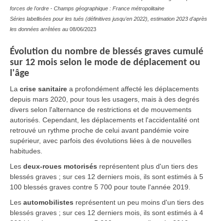
forces de l'ordre - Champs géographique : France métropolitaine
Séries labellisées pour les tués (définitives jusqu'en 2022), estimation 2023 d'après
les données arrêtées au
08/06/2023
Évolution du nombre de blessés graves cumulé
sur 12 mois selon le mode de déplacement ou
l'âge
La
crise sanitaire
a profondément affecté les déplacements
depuis mars 2020, pour tous les usagers, mais à des degrés
divers selon l'alternance de restrictions et de mouvements
autorisés. Cependant, les déplacements et l'accidentalité ont
retrouvé un rythme proche de celui avant pandémie voire
supérieur, avec parfois des évolutions liées à de nouvelles
habitudes.
Les
deux-roues motorisés
représentent plus d'un tiers des
blessés graves ; sur ces 12 derniers mois, ils sont estimés à 5
100 blessés graves contre 5 700 pour toute l'année 2019.
Les
automobilistes
représentent un peu moins d'un tiers des
blessés graves ; sur ces 12 derniers mois, ils sont estimés à 4