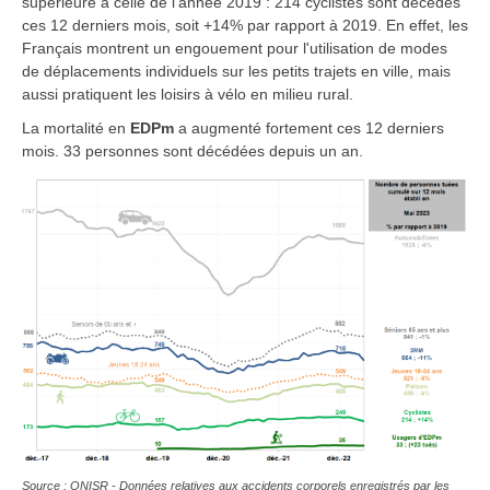
supérieure à celle de l'année 2019 : 214 cyclistes sont décédés
ces 12 derniers mois, soit +14% par rapport à 2019. En effet, les
Français montrent un engouement pour l'utilisation de modes
de déplacements individuels sur les petits trajets en ville, mais
aussi pratiquent les loisirs à vélo en milieu rural.
La mortalité en
EDPm
a augmenté fortement ces 12 derniers
mois. 33 personnes sont décédées depuis un an.
Source : ONISR - Données relatives aux accidents corporels enregistrés par les