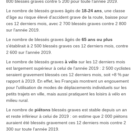
800 blessés graves contre 5 200 pour toute l'année 2019.
Le nombre de blessés graves âgés de
18-24 ans
, une classe
d'âge au risque élevé d'accident grave de la route, baisse pour
ces 12 derniers mois, avec 2 700 blessés graves contre 2 800
sur l'année 2019.
Le nombre de blessés graves âgés de
65 ans ou plus
s'établirait à 2 500 blessés graves ces 12 derniers mois, contre
2 600 sur l'année 2019.
Le nombre de blessés graves
à
vélo
sur les 12 derniers mois
est largement supérieur à celui de l'année 2019 : 2 500 cyclistes
seraient gravement blessés ces 12 derniers mois, soit +8 % par
rapport à 2019. En effet, les Français montrent un engouement
pour l'utilisation de modes de déplacements individuels sur les
petits trajets en ville, mais aussi pratiquent les loisirs à vélo en
milieu rural.
Le nombre de
piétons
blessés graves est stable depuis un an
et reste inférieur à celui de 2019 : on estime que 2 000 piétons
auraient été blessés gravement ces 12 derniers mois contre 2
300 sur toute l'année 2019.