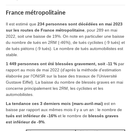
France métropolitaine
Il est estimé que
234 personnes sont décédées en mai 2023
sur les routes de France métropolitaine
, pour 289 en mai
2022, soit une baisse de 19%. On note en particulier une baisse
du nombre de tués en 2RM (-46%), de tués cyclistes (-9 tués) et
de tués piétons (-9 tués). Le nombre de tués automobilistes est
stable.
1 449 personnes ont été blessées gravement, soit -11 %
par
rapport au mois de mai 2022 (d'après la méthode d'estimation
élaborée par l'ONISR sur la base des travaux de l'Université
Gustave Eiffel). La baisse du nombre de blessés graves en mai
concerne principalement les 2RM, les cyclistes et les
automobilistes.
La tendance ces 3 derniers mois (mars-avril-mai)
est en
baisse par rapport aux mêmes mois il y a un an : le nombre de
tués est inférieur de -16%
et le nombre de
blessés graves
est inférieur de -9%
.