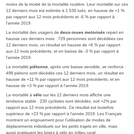
moins de la moitié de la mortalité routière. Leur mortalité sur ces
12 derniers mois est estimée à 1 530 tués, en hausse de +1 %
par rapport aux 12 mois précédents et -6 % par rapport à
l'année 2019.
La mortalité des usagers de
deux-roues motorisés
repart en
hausse ces derniers mois : 729 personnes sont décédées ces
12 derniers mois, un résultat en hausse de +6 % par rapport
aux 12 mois précédents, et en baisse de -3 % par rapport à
l'année 2019.
La mortalité
piétonne
,
après une baisse sensible, se renforce :
498 piétons sont décédés ces 12 derniers mois, un résultat en
hausse de +11 % par rapport aux 12 mois précédents, et en
hausse de +3 % par rapport à l'année 2019.
La mortalité
à
vélo
sur les 12 derniers mois affiche une
tendance stable : 230 cyclistes sont décédés, soit +2% par
rapport aux 12 mois précédents. Ce résultat est toutefois
supérieur de +23 % par rapport à l'année 2019. Les Français
montrent un engouement pour l'utilisation de modes de
déplacements individuels sur les petits trajets en ville, mais
aussi pratiquent les loisirs à vélo en milieu rural.