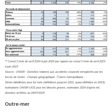
** Cumul 3 mois de avril 2024 à juin 2024 par rapport au cumul 3 mois de avril 2023
à juin 2023
Source : ONISR - Données relatives aux accidents corporels enregistrés par les
forces de l'ordre - Champs géographique : France métropolitaine
Séries labellisées pour les tués (définitives jusqu'en 2022, quasi-définitive en 2023),
estimations ONISR-UGE pour les blessés graves, estimation 2024 d'après les
données arrêtées au 04/07/2024
Outre-mer