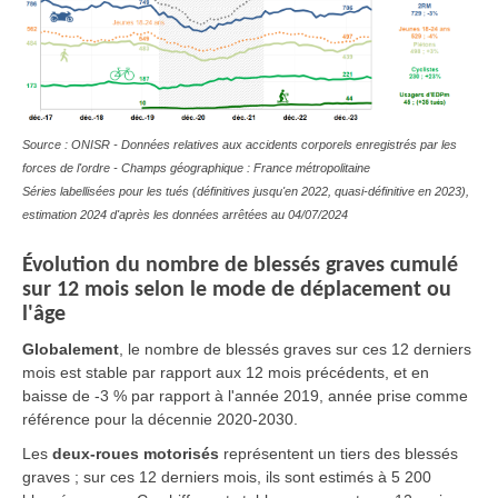
Source : ONISR - Données relatives aux accidents corporels enregistrés par les
forces de l'ordre - Champs géographique : France métropolitaine
Séries labellisées pour les tués (définitives jusqu'en 2022, quasi-définitive en 2023),
estimation 2024 d'après les données arrêtées au 04/07/2024
Évolution du nombre de blessés graves cumulé
sur 12 mois selon le mode de déplacement ou
l'âge
Globalement
, le nombre de blessés graves sur ces 12 derniers
mois est stable par rapport aux 12 mois précédents, et en
baisse de -3 % par rapport à l'année 2019, année prise comme
référence pour la décennie 2020-2030.
Les
deux-roues motorisés
représentent un tiers des blessés
graves ; sur ces 12 derniers mois, ils sont estimés à 5 200