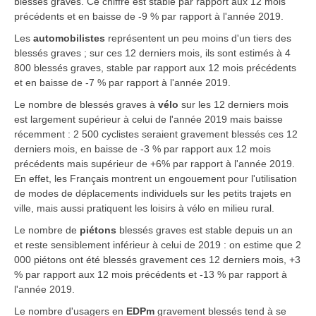
blessés graves. Ce chiffre est stable par rapport aux 12 mois
précédents et en baisse de -9 % par rapport à l'année 2019.
Les
automobilistes
représentent un peu moins d'un tiers des
blessés graves ; sur ces 12 derniers mois, ils sont estimés à 4
800 blessés graves, stable par rapport aux 12 mois précédents
et en baisse de -7 % par rapport à l'année 2019.
Le nombre de blessés graves à
vélo
sur les 12 derniers mois
est largement supérieur à celui de l'année 2019 mais baisse
récemment : 2 500 cyclistes seraient gravement blessés ces 12
derniers mois, en baisse de -3 % par rapport aux 12 mois
précédents mais supérieur de +6% par rapport à l'année 2019.
En effet, les Français montrent un engouement pour l'utilisation
de modes de déplacements individuels sur les petits trajets en
ville, mais aussi pratiquent les loisirs à vélo en milieu rural.
Le nombre de
piétons
blessés graves est stable depuis un an
et reste sensiblement inférieur à celui de 2019 : on estime que 2
000 piétons ont été blessés gravement ces 12 derniers mois, +3
% par rapport aux 12 mois précédents et -13 % par rapport à
l'année 2019.
Le nombre d'usagers en
EDPm
gravement blessés tend à se