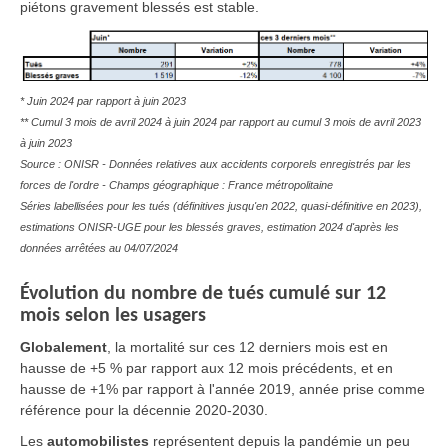
piétons gravement blessés est stable.
* Juin 2024 par rapport à juin 2023
** Cumul 3 mois de avril 2024 à juin 2024 par rapport au cumul 3 mois de avril 2023
à juin 2023
Source : ONISR - Données relatives aux accidents corporels enregistrés par les
forces de l'ordre - Champs géographique : France métropolitaine
Séries labellisées pour les tués (définitives jusqu'en 2022, quasi-définitive en 2023),
estimations ONISR-UGE pour les blessés graves, estimation 2024 d'après les
données arrêtées au 04/07/2024
Évolution du nombre de tués cumulé sur 12
mois selon les usagers
Globalement
, la mortalité sur ces 12 derniers mois est en
hausse de +5 % par rapport aux 12 mois précédents, et en
hausse de +1% par rapport à l'année 2019, année prise comme
référence pour la décennie 2020-2030.
Les
automobilistes
représentent depuis la pandémie un peu