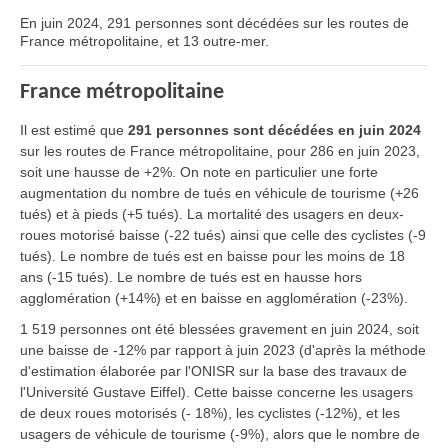
En juin 2024, 291 personnes sont décédées sur les routes de
France métropolitaine, et 13 outre-mer.
France métropolitaine
Il est estimé que
291 personnes sont décédées en juin 2024
sur les routes de France métropolitaine, pour 286 en juin 2023,
soit une hausse de +2%. On note en particulier une forte
augmentation du nombre de tués en véhicule de tourisme (+26
tués) et à pieds (+5 tués). La mortalité des usagers en deux-
roues motorisé baisse (-22 tués) ainsi que celle des cyclistes (-9
tués). Le nombre de tués est en baisse pour les moins de 18
ans (-15 tués). Le nombre de tués est en hausse hors
agglomération (+14%) et en baisse en agglomération (-23%).
1 519 personnes ont été blessées gravement en juin 2024, soit
une baisse de -12% par rapport à juin 2023 (d'après la méthode
d'estimation élaborée par l'ONISR sur la base des travaux de
l'Université Gustave Eiffel). Cette baisse concerne les usagers
de deux roues motorisés (- 18%), les cyclistes (-12%), et les
usagers de véhicule de tourisme (-9%), alors que le nombre de