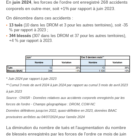
En
juin 2024
, les forces de l'ordre ont enregistré 268 accidents
corporels en outre-mer, soit +1% par rapport à juin 2023.
On dénombre dans ces accidents :
13
tués
(10 dans les DROM et 3 pour les autres territoires), soit -35
% par rapport à 2023 ;
344
blessés
(307 dans les DROM et 37 pour les autres territoires),
+4 % par rapport à 2023.
* Juin 2024 par rapport à juin 2023
** Cumul 3 mois de avril 2024 à juin 2024 par rapport au cumul 3 mois de avril 2023
à juin 2023
Source : ONISR - Données relatives aux accidents corporels enregistrés par les
forces de l'ordre - Champs géographique : DROM, COM-NC
Données définitives jusqu'en 2022, quasi-définitive en 2023, données BAAC
provisoires arrêtées au 04/07/2024 pour l'année 2024
La diminution du nombre de tués et l'augmentation du nombre
de blessés enregistrés par les forces de l'ordre ce mois de juin