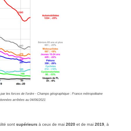
par les forces de l'ordre - Champs géographique : France métropolitaine
es données arrêtées au 04/06/2021
lité sont
supérieurs
à ceux de
mai
2020
et de
mai
2019
, à