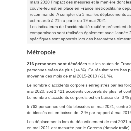
mars 2020 l’impact des mesures et la manière dont les
couvre-feu est en place en France métropolitaine depui
recommandé. A compter du 3 mai les déplacements au-
est retardé à 21h à partir du 19 mai 2021.
Les indicateurs de l'accidentalité routière présentent 
comparaisons sont réalisées également avec l'année 2
spécifiques sont apportés lors des baromètres trimestr
Métropole
216 personnes sont décédées
sur les routes de Fran
personnes tuées de plus (+4 %). Ce résultat reste bas pa
moyenne des mois de mai 2015-2019 (-21 %).
Le nombre d'accidents corporels enregistrés par les forc
mai 2020, soit 1 421 accidents corporels de plus, et co
Le nombre d'accidents corporels est en baisse de -3 % 
5 763 personnes ont été blessées en mai 2021, contre 
de blessés est en baisse de -2 % par rapport à mai 201
Les déplacements lors du déconfinement de mai 2021 ont
en mai 2021 est mesurée par le Cerema (dataviz trafic) 