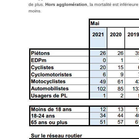
de plus.
Hors agglomération
,
la mortalité est inférieu
moins.