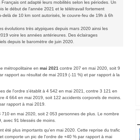
 Français ont adapté leurs mobilités selon les périodes. Un
s le début de l'année 2021 et le télétravail fortement
delà de 10 km sont autorisés, le couvre-feu de 19h à 6h
des évolutions très atypiques depuis mars 2020 ainsi les
019 voire les années antérieures. Des éclairages
iels depuis le baromètre de juin 2020.
ce métropolitaine en
mai 2021
contre 207 en mai 2020, soit 9
r rapport au résultat de mai 2019 (-11 %) et par rapport à la
es de l'ordre s'établit à 4 542 en mai 2021, contre 3 121 en
ntre 4 664 en mai 2019, soit 122 accidents corporels de moins.
par rapport à mai 2019.
3 710 en mai 2020, soit 2 053 personnes de plus. Le nombre
9, avec 91 blessés de moins.
 été plus importants qu'en mai 2020. Cette reprise du trafic
et comporte un pic de l'ordre de +40 % par rapport à mai