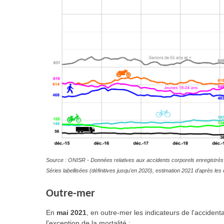
Source : ONISR - Données relatives aux accidents corporels enregistrés 
Séries labellisées (définitives jusqu'en 2020), estimation 2021 d'après l
Outre-mer
En
mai 2021
, en outre-mer les indicateurs de l'accidenta
l'exception de la mortalité
: