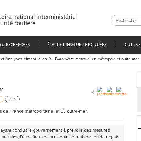
oire national interministériel
curité routière
S & RECHERCHES
ÉTAT DE L'INSÉCURITÉ ROUTIÈRE
OUTILS S
et Analyses trimestrielles
Baromètre mensuel en métropole et outre-mer
SR
2021
s de France métropolitaine, et 13 outre-mer.
ayant conduit le gouvernement à prendre des mesures
tivités, l'évolution de l'accidentalité routière reflète depuis