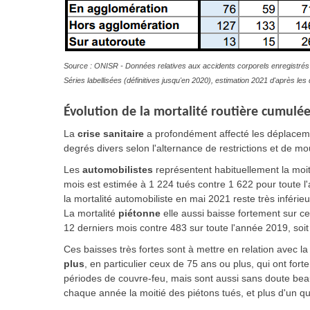
Source : ONISR - Données relatives aux accidents corporels enregistrés 
Séries labellisées (définitives jusqu'en 2020), estimation 2021 d'après l
Évolution
de la mortalité routière cumulée
La
crise sanitaire
a profondément affecté les déplacem
degrés divers selon l'alternance de restrictions et de m
Les
automobilistes
représentent habituellement la moiti
mois est estimée à 1 224 tués contre 1 622 pour toute l
la mortalité automobiliste en mai 2021 reste très inférie
La mortalité
piétonne
elle aussi baisse fortement sur c
12 derniers mois contre 483 sur toute l'année 2019, soi
Ces baisses très fortes sont à mettre en relation avec la 
plus
, en particulier ceux de 75 ans ou plus, qui ont fo
périodes de couvre-feu, mais sont aussi sans doute bea
chaque année la moitié des piétons tués, et plus d'un qu