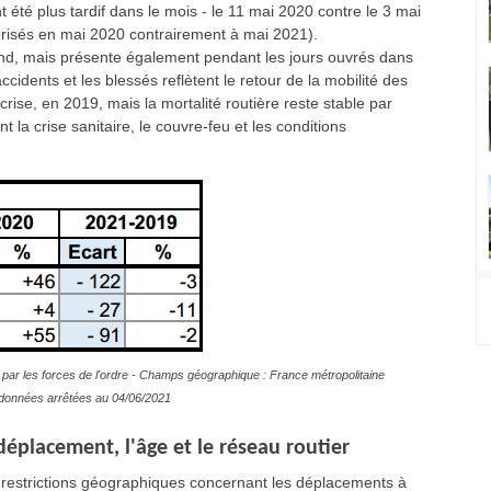
t été plus tardif dans le mois - le 11 mai 2020 contre le 3 mai
orisés en mai 2020 contrairement à mai 2021).
nd, mais présente également pendant les jours ouvrés dans
cidents et les blessés reflètent le retour de la mobilité des
 crise, en 2019, mais la mortalité routière reste stable par
la crise sanitaire, le couvre-feu et les conditions
par les forces de l'ordre - Champs géographique : France métropolitaine
es données arrêtées au 04/06/2021
éplacement, l'âge et le réseau routier
s restrictions géographiques concernant les déplacements à