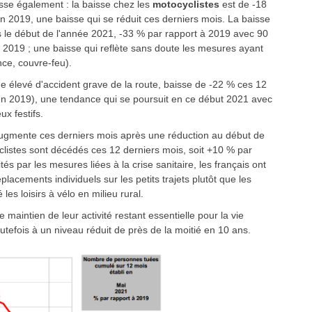
sse également : la baisse chez les
motocyclistes
est de -18
 2019, une baisse qui se réduit ces derniers mois. La baisse
s le début de l'année 2021, -33 % par rapport à 2019 avec 90
 2019 ; une baisse qui reflète sans doute les mesures ayant
nce, couvre-feu).
ue élevé d'accident grave de la route, baisse de -22 % ces 12
en 2019), une tendance qui se poursuit en ce début 2021 avec
ux festifs.
ugmente ces derniers mois après une réduction au début de
yclistes sont décédés ces 12 derniers mois, soit +10 % par
tés par les mesures liées à la crise sanitaire, les français ont
acements individuels sur les petits trajets plutôt que les
es loisirs à vélo en milieu rural.
le maintien de leur activité restant essentielle pour la vie
outefois à un niveau réduit de près de la moitié en 10 ans.