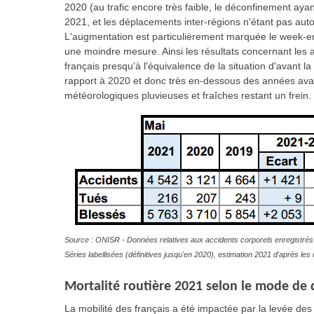
2020 (au trafic encore très faible, le déconfinement ayan
2021, et les déplacements inter-régions n'étant pas aut
L'augmentation est particulièrement marquée le week-e
une moindre mesure. Ainsi les résultats concernant les ac
français presqu'à l'équivalence de la situation d'avant la
rapport à 2020 et donc très en-dessous des années avant 
météorologiques pluvieuses et fraîches restant un frein.
Source : ONISR - Données relatives aux accidents corporels enregistrés 
Séries labellisées (définitives jusqu'en 2020), estimation 2021 d'après l
Mortalité routière 2021 selon le mode de d
La mobilité des français a été impactée par la levée de