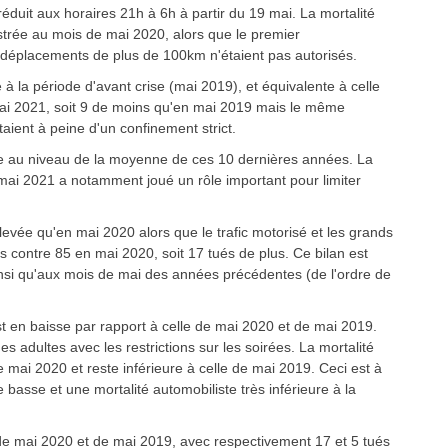
réduit aux horaires 21h à 6h à partir du 19 mai. La mortalité
strée au mois de mai 2020, alors que le premier
 déplacements de plus de 100km n'étaient pas autorisés.
à la période d'avant crise (mai 2019), et équivalente à celle
mai 2021, soit 9 de moins qu'en mai 2019 mais le même
aient à peine d'un confinement strict.
ure au niveau de la moyenne de ces 10 dernières années. La
mai 2021 a notamment joué un rôle important pour limiter
levée qu'en mai 2020 alors que le trafic motorisé et les grands
s contre 85 en mai 2020, soit 17 tués de plus. Ce bilan est
insi qu'aux mois de mai des années précédentes (de l'ordre de
t en baisse par rapport à celle de mai 2020 et de mai 2019.
 adultes avec les restrictions sur les soirées. La mortalité
 mai 2020 et reste inférieure à celle de mai 2019. Ceci est à
basse et une mortalité automobiliste très inférieure à la
s de mai 2020 et de mai 2019, avec respectivement 17 et 5 tués