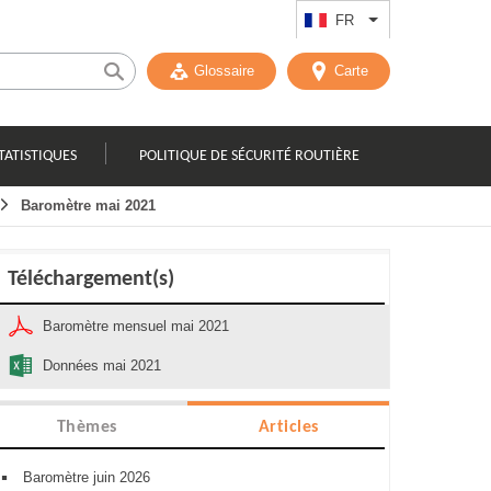
FR
Lister les actions
Glossaire
Carte
TATISTIQUES
POLITIQUE DE SÉCURITÉ ROUTIÈRE
Baromètre mai 2021
Téléchargement(s)
Baromètre mensuel mai 2021
Données mai 2021
Thèmes
Articles
Baromètre juin 2026