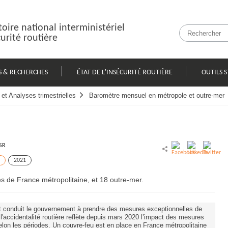
oire national interministériel
curité routière
S & RECHERCHES
ÉTAT DE L'INSÉCURITÉ ROUTIÈRE
OUTILS S
et Analyses trimestrielles
Baromètre mensuel en métropole et outre-mer
SR
2021
es de France métropolitaine, et 18 outre-mer.
 conduit le gouvernement à prendre des mesures exceptionnelles de
 l'accidentalité routière reflète depuis mars 2020 l’impact des mesures
selon les périodes. Un couvre-feu est en place en France métropolitaine