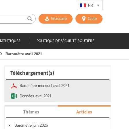
FR
Lister les actions
Glossaire
Carte
TATISTIQUES
POLITIQUE DE SÉCURITÉ ROUTIÈRE
Baromètre avril 2021
Téléchargement(s)
Baromètre mensuel avril 2021
Données avril 2021
Thèmes
Articles
Baromètre juin 2026