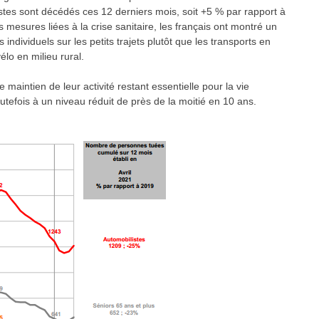
istes sont décédés ces 12 derniers mois, soit +5 % par rapport à
s mesures liées à la crise sanitaire, les français ont montré un
dividuels sur les petits trajets plutôt que les transports en
élo en milieu rural.
le maintien de leur activité re
stant essentielle pour la vie
outefois à un niveau réduit de près de la moitié en 10 ans.