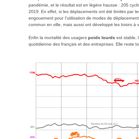
pandémie, et le résultat est en légère hausse : 205 cycl
2019. En effet, si les déplacements ont été limités par le
engouement pour l'utilisation de modes de déplacements in
commun en ville, mais aussi ont développé les loisirs à v
Enfin la mortalité des usagers
poids lourds
est stable, 
quotidienne des français et des entreprises. Elle reste t