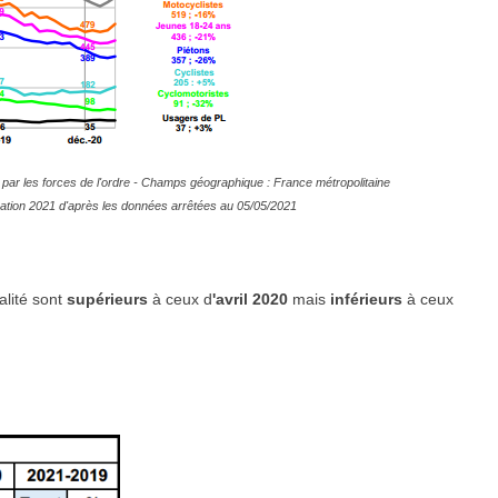
par les forces de l'ordre - Champs géographique : France métropolitaine
timation 2021 d'après les données arrêtées au 05/05/2021
alité sont
supérieurs
à ceux d
'avril
2020
mais
inférieurs
à ceux