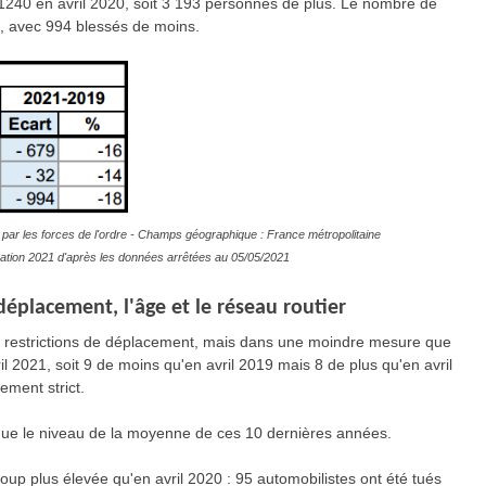
 1240 en avril 2020, soit 3 193 personnes de plus. Le nombre de
, avec 994 blessés de moins.
par les forces de l'ordre - Champs géographique : France métropolitaine
timation 2021 d'après les données arrêtées au 05/05/2021
éplacement, l'âge et le réseau routier
s restrictions de déplacement, mais dans une moindre mesure que
il 2021, soit 9 de moins qu'en avril 2019 mais 8 de plus qu'en avril
ement strict.
sque le niveau de la moyenne de ces 10 dernières années.
up plus élevée qu'en avril 2020 : 95 automobilistes ont été tués