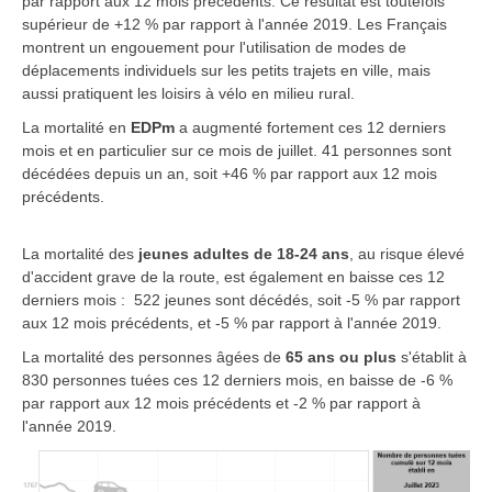
par rapport aux 12 mois précédents. Ce résultat est toutefois
supérieur de +12 % par rapport à l'année 2019. Les Français
montrent un engouement pour l'utilisation de modes de
déplacements individuels sur les petits trajets en ville, mais
aussi pratiquent les loisirs à vélo en milieu rural.
La mortalité en
EDPm
a augmenté fortement ces 12 derniers
mois et en particulier sur ce mois de juillet. 41 personnes sont
décédées depuis un an, soit +46 % par rapport aux 12 mois
précédents.
La mortalité des
jeunes adultes de 18-24 ans
, au risque élevé
d'accident grave de la route, est également en baisse ces 12
derniers mois : 522 jeunes sont décédés, soit -5 % par rapport
aux 12 mois précédents, et -5 % par rapport à l'année 2019.
La mortalité des personnes âgées de
65 ans ou plus
s'établit à
830 personnes tuées ces 12 derniers mois, en baisse de -6 %
par rapport aux 12 mois précédents et -2 % par rapport à
l'année 2019.