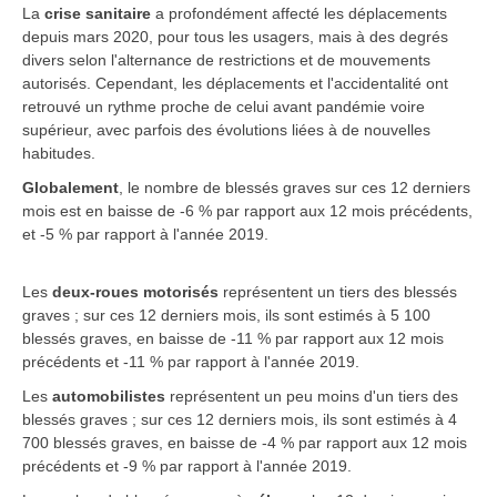
La
crise sanitaire
a profondément affecté les déplacements
depuis mars 2020, pour tous les usagers, mais à des degrés
divers selon l'alternance de restrictions et de mouvements
autorisés. Cependant, les déplacements et l'accidentalité ont
retrouvé un rythme proche de celui avant pandémie voire
supérieur, avec parfois des évolutions liées à de nouvelles
habitudes.
Globalement
, le nombre de blessés graves sur ces 12 derniers
mois est en baisse de -6 % par rapport aux 12 mois précédents,
et -5 % par rapport à l'année 2019.
Les
deux-roues motorisés
représentent un tiers des blessés
graves ; sur ces 12 derniers mois, ils sont estimés à 5 100
blessés graves, en baisse de -11 % par rapport aux 12 mois
précédents et -11 % par rapport à l'année 2019.
Les
automobilistes
représentent un peu moins d'un tiers des
blessés graves ; sur ces 12 derniers mois, ils sont estimés à 4
700 blessés graves, en baisse de -4 % par rapport aux 12 mois
précédents et -9 % par rapport à l'année 2019.