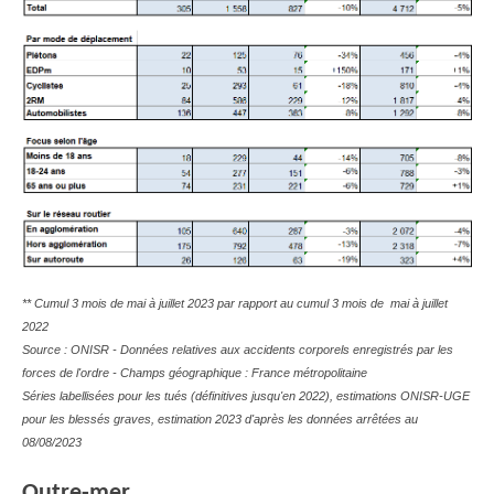
** Cumul 3 mois de mai à juillet 2023 par rapport au cumul 3 mois de mai à juillet
2022
Source : ONISR - Données relatives aux accidents corporels enregistrés par les
forces de l'ordre - Champs géographique : France métropolitaine
Séries labellisées pour les tués (définitives jusqu'en 2022), estimations ONISR-UGE
pour les blessés graves, estimation 2023 d'après les données arrêtées au
08/08/2023
Outre-mer