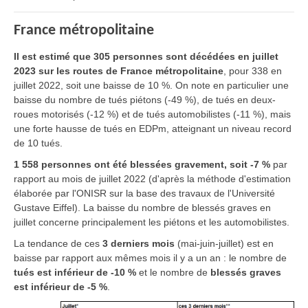
France métropolitaine
Il est estimé que 305 personnes sont décédées en juillet
2023 sur les routes de France métropolitaine
, pour 338 en
juillet 2022, soit une baisse de 10 %. On note en particulier une
baisse du nombre de tués piétons (-49 %), de tués en deux-
roues motorisés (-12 %) et de tués automobilistes (-11 %), mais
une forte hausse de tués en EDPm, atteignant un niveau record
de 10 tués.
1 558 personnes ont été blessées gravement, soit -7 %
par
rapport au mois de juillet 2022 (d'après la méthode d'estimation
élaborée par l'ONISR sur la base des travaux de l'Université
Gustave Eiffel). La baisse du nombre de blessés graves en
juillet concerne principalement les piétons et les automobilistes.
La tendance de ces
3 derniers mois
(mai-juin-juillet) est en
baisse par rapport aux mêmes mois il y a un an : le nombre de
tués est inférieur de -10 %
et le nombre de
blessés graves
est inférieur de -5 %
.