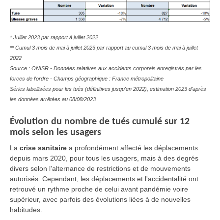
* Juillet 2023 par rapport à juillet 2022
** Cumul 3 mois de mai à juillet 2023 par rapport au cumul 3 mois de mai à juillet
2022
Source : ONISR - Données relatives aux accidents corporels enregistrés par les
forces de l'ordre - Champs géographique : France métropolitaine
Séries labellisées pour les tués (définitives jusqu'en 2022), estimation 2023 d'après
les données arrêtées au 08/08/2023
Évolution du nombre de tués cumulé sur 12
mois selon les usagers
La
crise sanitaire
a profondément affecté les déplacements
depuis mars 2020, pour tous les usagers, mais à des degrés
divers selon l'alternance de restrictions et de mouvements
autorisés. Cependant, les déplacements et l'accidentalité ont
retrouvé un rythme proche de celui avant pandémie voire
supérieur, avec parfois des évolutions liées à de nouvelles
habitudes.