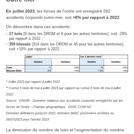
En juillet
2023
, les forces de l'ordre ont enregistré 282
accidents corporels outre-mer, soit
+8% par rapport à 2022
.
On dénombre dans ces accidents :
17 tués
(8 dans les DROM et 9 pour les autres territoires), soit -29%
par rapport à 2022 ;
359
blessés
(314 dans les DROM et 45 pour les autres territoires),
soit +10% par rapport à 2022.
* Juillet 2023 par rapport à juillet 2022
** Cumul 3 mois de mai à juillet 2023 par rapport au cumul 3 mois de mai à juillet
2022
Source : ONISR - Données relatives aux accidents corporels enregistrés par les
forces de l'ordre - Champs géographique : DOM, COM-NC
Données définitives jusqu'en 2022, données BAAC provisoires arrêtées au
06/07/2023 pour l'année 2023
La diminution du nombre de tués et l'augmentation du nombre