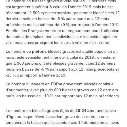
Le nombre de blessés graves à
vélo
sur les 12 derniers mois
est largement supérieur à celui de l'année 2019 mais baisse
récemment : 2 500 cyclistes seraient gravement blessés ces 12
derniers mois, en baisse de -5 % par rapport aux 12 mois
précédents mais supérieur de +9 % par rapport à l'année 2019.
En effet, les Français montrent un engouement pour l'utilisation
de modes de déplacements individuels sur les petits trajets en
ville, mais aussi pratiquent les loisirs à vélo en milieu rural.
Le nombre de
piétons
blessés graves est stable depuis un an
mais reste sensiblement inférieur à celui de 2019 : on estime
que 1 900 piétons ont été blessés gravement ces 12 derniers
mois, en baisse de -5 % par rapport aux 12 mois précédents et
-16 % par rapport à l'année 2019.
Le nombre d'usagers en
EDPm
gravement blessés continue
d'augmenter, avec plus de 600 blessés graves ces 12 derniers
mois, en hausse de +19 % par rapport aux 12 mois précédents.
Le nombre de blessés graves âgés de
18-24 ans
, une classe
d'âge au risque élevé d'accident grave de la route, a une
tendance à la baisse qui s'accentue ces 12 derniers mois, avec