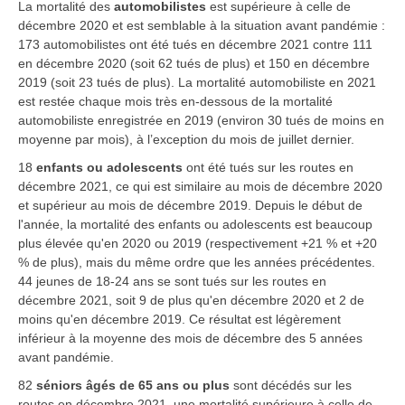
La mortalité des
automobilistes
est supérieure à celle de
décembre 2020 et est semblable à la situation avant pandémie :
173 automobilistes ont été tués en décembre 2021 contre 111
en décembre 2020 (soit 62 tués de plus) et 150 en décembre
2019 (soit 23 tués de plus). La mortalité automobiliste en 2021
est restée chaque mois très en-dessous de la mortalité
automobiliste enregistrée en 2019 (environ 30 tués de moins en
moyenne par mois), à l’exception du mois de juillet dernier.
18
enfants ou adolescents
ont été tués sur les routes en
décembre 2021, ce qui est similaire au mois de décembre 2020
et supérieur au mois de décembre 2019. Depuis le début de
l'année, la mortalité des enfants ou adolescents est beaucoup
plus élevée qu'en 2020 ou 2019 (respectivement +21 % et +20
% de plus), mais du même ordre que les années précédentes.
44
jeunes de 18-24 ans
se sont tués sur les routes en
décembre 2021, soit 9 de plus qu'en décembre 2020 et 2 de
moins qu'en décembre 2019. Ce résultat est légèrement
inférieur à la moyenne des mois de décembre des 5 années
avant pandémie.
82
séniors âgés de 65 ans ou plus
sont décédés sur les
routes en décembre 2021, une mortalité supérieure à celle de