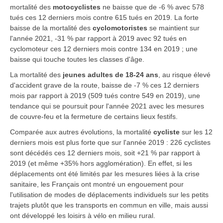
mortalité des
motocyclistes
ne baisse que de -6 % avec 578
tués ces 12 derniers mois contre 615 tués en 2019. La forte
baisse de la mortalité des
cyclomotoristes
se maintient sur
l'année 2021, -31 % par rapport à 2019 avec 92 tués en
cyclomoteur ces 12 derniers mois contre 134 en 2019 ; une
baisse qui touche toutes les classes d'âge.
La mortalité des
jeunes adultes de 18-24 ans
, au risque élevé
d'accident grave de la route, baisse de -7 % ces 12 derniers
mois par rapport à 2019 (509 tués contre 549 en 2019), une
tendance qui se poursuit pour l'année 2021 avec les mesures
de couvre-feu et la fermeture de certains lieux festifs.
Comparée aux autres évolutions, la mortalité
cycliste
sur les 12
derniers mois est plus forte que sur l'année 2019 : 226 cyclistes
sont décédés ces 12 derniers mois, soit +21 % par rapport à
2019 (et même +35% hors agglomération). En effet, si les
déplacements ont été limités par les mesures liées à la crise
sanitaire, les Français ont montré un engouement pour
l'utilisation de modes de déplacements individuels sur les petits
trajets plutôt que les transports en commun en ville, mais aussi
ont développé les loisirs à vélo en milieu rural.