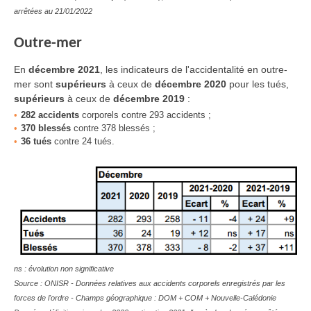
arrêtées au 21/01/2022
Outre-mer
En
décembre 2021
, les indicateurs de l'accidentalité en outre-
mer sont
supérieurs
à ceux de
décembre
2020
pour les tués
,
supérieurs
à ceux de
décembre
2019
:
282 accidents
corporels contre 293 accidents ;
370 blessés
contre 378 blessés ;
36 tués
contre 24 tués.
ns : évolution non significative
Source : ONISR - Données relatives aux accidents corporels enregistrés par les
forces de l'ordre - Champs géographique :
DOM + COM + Nouvelle-Calédonie