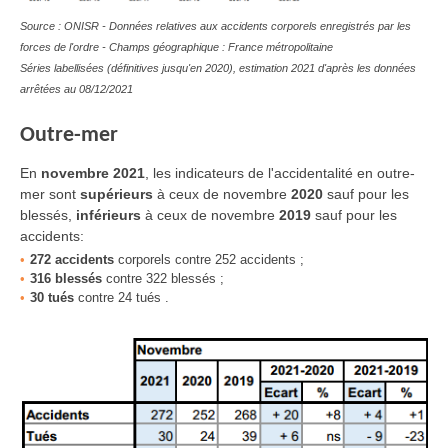
Source : ONISR - Données relatives aux accidents corporels enregistrés par les
forces de l'ordre - Champs géographique : France métropolitaine
Séries labellisées (définitives jusqu'en 2020), estimation 2021 d'après les données
arrêtées au 08/12/2021
Outre-mer
En
novembre 2021
, les indicateurs de l'accidentalité en outre-
mer sont
supérieurs
à ceux de novembre
2020
sauf pour les
blessés
,
inférieurs
à ceux de novembre
2019
sauf pour les
accidents:
272 accidents
corporels contre 252 accidents ;
316 blessés
contre 322 blessés ;
30 tués
contre 24 tués .