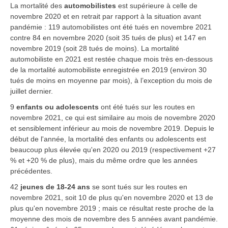
La mortalité des
automobilistes
est supérieure à celle de
novembre 2020 et en retrait par rapport à la situation avant
pandémie : 119 automobilistes ont été tués en novembre 2021
contre 84 en novembre 2020 (soit 35 tués de plus) et 147 en
novembre 2019 (soit 28 tués de moins). La mortalité
automobiliste en 2021 est restée chaque mois très en-dessous
de la mortalité automobiliste enregistrée en 2019 (environ 30
tués de moins en moyenne par mois), à l’exception du mois de
juillet dernier.
9
enfants ou adolescents
ont été tués sur les routes en
novembre 2021, ce qui est similaire au mois de novembre 2020
et sensiblement inférieur au mois de novembre 2019. Depuis le
début de l'année, la mortalité des enfants ou adolescents est
beaucoup plus élevée qu'en 2020 ou 2019 (respectivement +27
% et +20 % de plus), mais du même ordre que les années
précédentes.
42
jeunes de 18-24 ans
se sont tués sur les routes en
novembre 2021, soit 10 de plus qu'en novembre 2020 et 13 de
plus qu'en novembre 2019 ; mais ce résultat reste proche de la
moyenne des mois de novembre des 5 années avant pandémie.