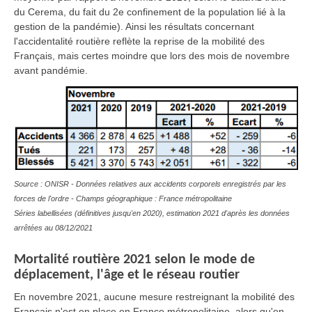
du Cerema, du fait du 2e confinement de la population lié à la
gestion de la pandémie). Ainsi les résultats concernant
l'accidentalité routière reflète la reprise de la mobilité des
Français, mais certes moindre que lors des mois de novembre
avant pandémie.
Source : ONISR - Données relatives aux accidents corporels enregistrés par les
forces de l'ordre - Champs géographique : France métropolitaine
Séries labellisées (définitives jusqu'en 2020), estimation 2021 d'après les données
arrêtées au 08/12/2021
Mortalité routière 2021 selon le mode de
déplacement, l'âge et le réseau routier
En novembre 2021, aucune mesure restreignant la mobilité des
Français n'est en place en France métropolitaine, alors qu'en