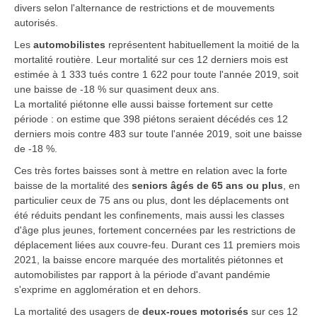
divers selon l'alternance de restrictions et de mouvements
autorisés.
Les
automobilistes
représentent habituellement la moitié de la
mortalité routière. Leur mortalité sur ces 12 derniers mois est
estimée à 1 333 tués contre 1 622 pour toute l'année 2019, soit
une baisse de -18 % sur quasiment deux ans.
La mortalité
piétonne
elle aussi baisse fortement sur cette
période : on estime que 398 piétons seraient décédés ces 12
derniers mois contre 483 sur toute l'année 2019, soit une baisse
de -18 %.
Ces très fortes baisses sont à mettre en relation avec la forte
baisse de la mortalité des
seniors âgés de 65 ans ou plus
, en
particulier ceux de 75 ans ou plus, dont les déplacements ont
été réduits pendant les confinements, mais aussi les classes
d'âge plus jeunes, fortement concernées par les restrictions de
déplacement liées aux couvre-feu. Durant ces 11 premiers mois
2021, la baisse encore marquée des mortalités piétonnes et
automobilistes par rapport à la période d'avant pandémie
s'exprime en agglomération et en dehors.
La mortalité des usagers de
deux-roues motorisés
sur ces 12