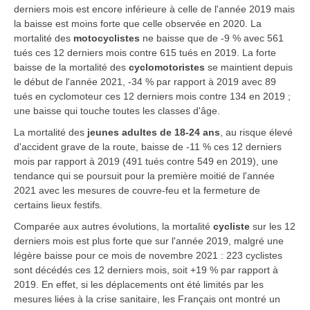
derniers mois est encore inférieure à celle de l'année 2019 mais
la baisse est moins forte que celle observée en 2020. La
mortalité des
motocyclistes
ne baisse que de -9 % avec 561
tués ces 12 derniers mois contre 615 tués en 2019. La forte
baisse de la mortalité des
cyclomotoristes
se maintient depuis
le début de l'année 2021, -34 % par rapport à 2019 avec 89
tués en cyclomoteur ces 12 derniers mois contre 134 en 2019 ;
une baisse qui touche toutes les classes d'âge.
La mortalité des
jeunes adultes de 18-24 ans
, au risque élevé
d'accident grave de la route, baisse de -11 % ces 12 derniers
mois par rapport à 2019 (491 tués contre 549 en 2019), une
tendance qui se poursuit pour la première moitié de l'année
2021 avec les mesures de couvre-feu et la fermeture de
certains lieux festifs.
Comparée aux autres évolutions, la mortalité
cycliste
sur les 12
derniers mois est plus forte que sur l'année 2019, malgré une
légère baisse pour ce mois de novembre 2021 : 223 cyclistes
sont décédés ces 12 derniers mois, soit +19 % par rapport à
2019. En effet, si les déplacements ont été limités par les
mesures liées à la crise sanitaire, les Français ont montré un