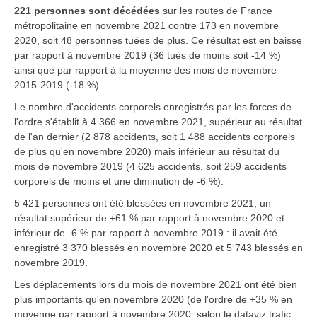
221 personnes sont décédées
sur les routes de France
métropolitaine en
novembre 2021
contre 173 en novembre
2020, soit 48 personnes tuées de plus. Ce résultat est en baisse
par rapport à novembre 2019 (36 tués de moins soit -14 %)
ainsi que par rapport à la moyenne des mois de novembre
2015-2019 (-18 %).
Le nombre d'accidents corporels enregistrés par les forces de
l'ordre s'établit à 4 366 en novembre 2021, supérieur au résultat
de l'an dernier (2 878 accidents, soit 1 488 accidents corporels
de plus qu'en novembre 2020) mais inférieur au résultat du
mois de novembre 2019 (4 625 accidents, soit 259 accidents
corporels de moins et une diminution de -6 %).
5 421 personnes ont été blessées en novembre 2021, un
résultat supérieur de +61 % par rapport à novembre 2020 et
inférieur de -6 % par rapport à novembre 2019 : il avait été
enregistré 3 370 blessés en novembre 2020 et 5 743 blessés en
novembre 2019.
Les déplacements lors du mois de novembre 2021 ont été bien
plus importants qu'en novembre 2020 (de l'ordre de +35 % en
moyenne par rapport à novembre 2020, selon le dataviz trafic