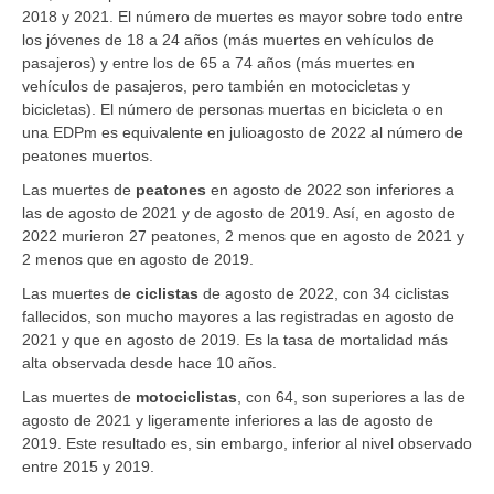
2018 y 2021. El número de muertes es mayor sobre todo entre
los jóvenes de 18 a 24 años (más muertes en vehículos de
pasajeros) y entre los de 65 a 74 años (más muertes en
vehículos de pasajeros, pero también en motocicletas y
bicicletas). El número de personas muertas en bicicleta o en
una EDPm es equivalente en julioagosto de 2022 al número de
peatones muertos.
Las muertes de
peatones
en agosto de 2022 son inferiores a
las de agosto de 2021 y de agosto de 2019. Así, en agosto de
2022 murieron 27 peatones, 2 menos que en agosto de 2021 y
2 menos que en agosto de 2019.
Las muertes de
ciclistas
de agosto de 2022, con 34 ciclistas
fallecidos, son mucho mayores a las registradas en agosto de
2021 y que en agosto de 2019. Es la tasa de mortalidad más
alta observada desde hace 10 años.
Las muertes de
motociclistas
, con 64, son superiores a las de
agosto de 2021 y ligeramente inferiores a las de agosto de
2019. Este resultado es, sin embargo, inferior al nivel observado
entre 2015 y 2019.