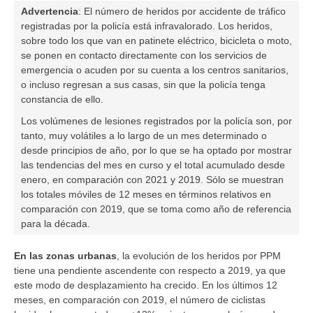
Advertencia
:
El número de heridos por accidente de tráfico
registradas por la policía está infravalorado. Los heridos,
sobre todo los que van en
patinete eléctrico
, bicicleta o moto,
se ponen en contacto directamente con los servicios de
emergencia o acuden por su cuenta a los centros sanitarios,
o incluso regresan a sus casas, sin que la policía tenga
constancia de ello.
Los volúmenes de lesiones registrados por la policía son, por
tanto, muy volátiles a lo largo de un mes determinado o
desde principios de año, por lo que se ha optado por mostrar
las tendencias del mes en curso y el total acumulado desde
enero, en comparación con 2021 y 2019. Sólo se muestran
los totales móviles de 12 meses en términos relativos en
comparación con 2019, que se toma como año de referencia
para la década.
En las zonas urbanas
, la evolución de los heridos por
PPM
tiene una pendiente ascendente con respecto a 2019, ya que
este modo de desplazamiento ha crecido. En los últimos 12
meses, en comparación con 2019, el número de
ciclistas