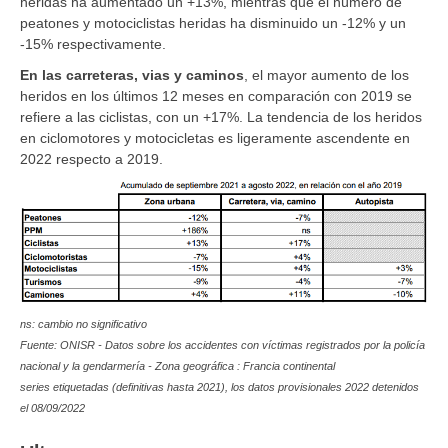
heridas ha aumentado un +13%, mientras que el número de
peatones
y
motociclistas
heridas ha disminuido un -12% y un
-15% respectivamente.
En las carreteras, vias y caminos
, el mayor aumento de los
heridos en los últimos 12 meses en comparación con 2019 se
refiere a las
ciclistas
, con un +17%. La tendencia de los heridos
en ciclomotores y motocicletas es ligeramente ascendente en
2022 respecto a 2019.
ns: cambio no significativo
Fuente: ONISR - Datos sobre los accidentes con víctimas registrados por la policía
nacional y la gendarmería - Zona geográfica : Francia continental
series etiquetadas (definitivas hasta 2021), los datos provisionales 2022 detenidos
el 08/09/2022