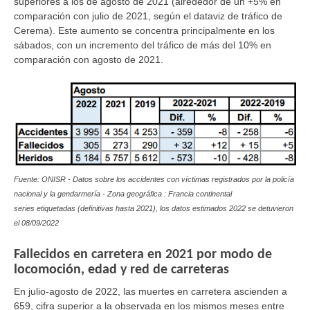
superiores a los de agosto de 2021 (alrededor de un +5% en
comparación con julio de 2021, según el dataviz de tráfico de
Cerema). Este aumento se concentra principalmente en los
sábados, con un incremento del tráfico de más del 10% en
comparación con agosto de 2021.
Fuente: ONISR - Datos sobre los accidentes con víctimas registrados por la policía
nacional y la gendarmería - Zona geográfica : Francia continental
series etiquetadas (definitivas hasta 2021), los datos estimados 2022 se detuvieron
el
08/09/2022
Fallecidos en carretera en 2021 por modo de
locomoción, edad y red de carreteras
En julio-agosto de 2022, las muertes en carretera ascienden a
659, cifra superior a la observada en los mismos meses entre