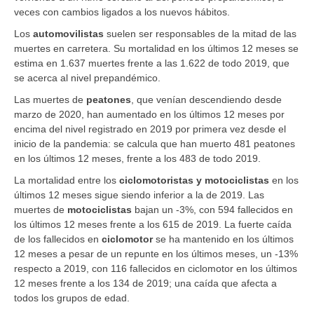
veces con cambios ligados a los nuevos hábitos.
Los
automovilistas
suelen ser responsables de la mitad de las
muertes en carretera. Su mortalidad en los últimos 12 meses se
estima en 1.637 muertes frente a las 1.622 de todo 2019, que
se acerca al nivel prepandémico.
Las muertes de
peatones
, que venían descendiendo desde
marzo de 2020, han aumentado en los últimos 12 meses por
encima del nivel registrado en 2019 por primera vez desde el
inicio de la pandemia: se calcula que han muerto 481 peatones
en los últimos 12 meses, frente a los 483 de todo 2019.
La mortalidad entre los
ciclomotoristas y motociclistas
en los
últimos 12 meses sigue siendo inferior a la de 2019. Las
muertes de
motociclistas
bajan un -3%, con 594 fallecidos en
los últimos 12 meses frente a los 615 de 2019. La fuerte caída
de los fallecidos en
ciclomotor
se ha mantenido en los últimos
12 meses a pesar de un repunte en los últimos meses, un -13%
respecto a 2019, con 116 fallecidos en ciclomotor en los últimos
12 meses frente a los 134 de 2019; una caída que afecta a
todos los grupos de edad.