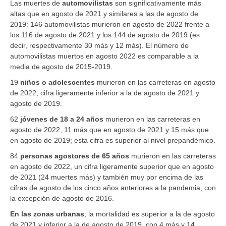
Las muertes de
automovilistas
son significativamente más
altas que en agosto de 2021 y similares a las de agosto de
2019: 146 automovilistas murieron en agosto de 2022 frente a
los 116 de agosto de 2021 y los 144 de agosto de 2019 (es
decir, respectivamente 30 más y 12 más). El número de
automovilistas muertos en agosto 2022 es comparable a la
media de agosto de 2015-2019.
19
niños o adolescentes
murieron en las carreteras en agosto
de 2022, cifra ligeramente inferior a la de agosto de 2021 y
agosto de 2019.
62
jóvenes de 18 a 24 años
murieron en las carreteras en
agosto de 2022, 11 más que en agosto de 2021 y 15 más que
en agosto de 2019; esta cifra es superior al nivel prepandémico.
84
personas agostores de 65 años
murieron en las carreteras
en agosto de 2022, un cifra ligeramente superior que en agosto
de 2021 (24 muertes más) y también muy por encima de las
cifras de agosto de los cinco años anteriores a la pandemia, con
la excepción de agosto de 2016.
En las zonas urbanas
, la mortalidad es superior a la de agosto
de 2021 y inferior a la de agosto de 2019, con 4 más y 14