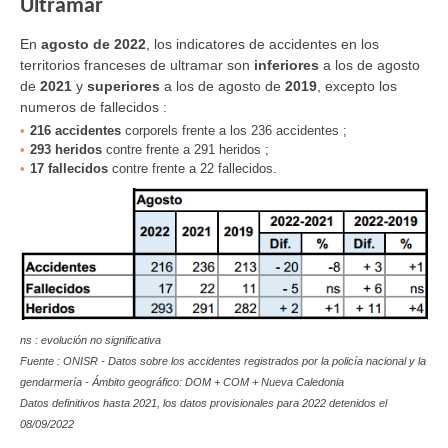
Ultramar
En
agosto de 2022
, los indicatores de accidentes en los
territorios franceses de ultramar son
inferiores
a los de agosto
de
2021
y
superiores
a los de agosto de
2019
, excepto los
numeros de fallecidos :
216 accidentes
corporels frente a los 236 accidentes ;
293 heridos
contre frente a 291 heridos ;
17 fallecidos
contre frente a 22 fallecidos.
n
s : evolución no significativa
Fuente : ONISR - Datos sobre los accidentes registrados por la policía nacional y la
gendarmería - Ámbito geográfico: DOM + COM + Nueva Caledonia
Datos definitivos hasta 2021, los datos provisionales para 2022 detenidos el
08/09/2022