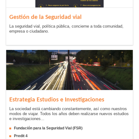
principios del decenio de 1970 a 8.000 en 2000, 4.000 en 2010
y 3.267 en 2022, a pesar del aumento del tráfico en los últimos
decenios.
Gestión de la Seguridad vial
La seguridad vial, política pública, concierne a toda comunidad,
empresa o ciudadano.
Estrategia Estudios e Investigaciones
La sociedad está cambiando constantemente, así como nuestros
modos de viajar. Todos los años deben realizarse nuevos estudios
e investigaciones...
Fundación para la Seguridad Vial (FSR)
Predit 4