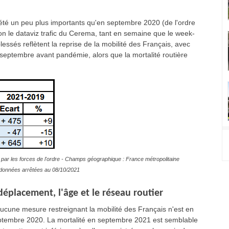
té un peu plus importants qu'en septembre 2020 (de l'ordre
 le dataviz trafic du Cerema, tant en semaine que le week-
blessés reflètent la reprise de la mobilité des Français, avec
septembre avant pandémie, alors que la mortalité routière
par les forces de l'ordre - Champs géographique : France métropolitaine
es données arrêtées au 08/10/2021
éplacement, l'âge et le réseau routier
aucune mesure restreignant la mobilité des Français n'est en
septembre 2020. La mortalité en septembre 2021 est semblable