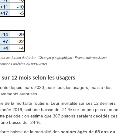
par les forces de l'ordre - Champs géographique : France métropolitaine
es données arrêtées au 08/10/2021
 sur 12 mois selon les usagers
ents depuis mars 2020, pour tous les usagers, mais à des
ouvements autorisés.
é de la mortalité routière. Leur mortalité sur ces 12 derniers
'année 2019, soit une baisse de -21 % sur un peu plus d'un an.
ette période : on estime que 367 piétons seraient décédés ces
t une baisse de -24 %.
 forte baisse de la mortalité des
seniors âgés de 65 ans ou