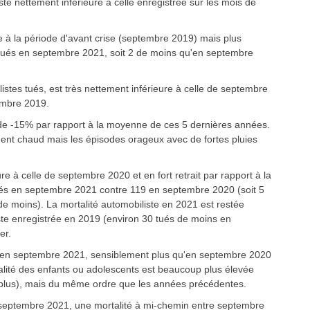
te nettement inférieure à celle enregistrée sur les mois de
à la période d'avant crise (septembre 2019) mais plus
 tués en septembre 2021, soit 2 de moins qu'en septembre
stes tués, est très nettement inférieure à celle de septembre
embre 2019.
e de -15% par rapport à la moyenne de ces 5 dernières années.
ent chaud mais les épisodes orageux avec de fortes pluies
re à celle de septembre 2020 et en fort retrait par rapport à la
tués en septembre 2021 contre 119 en septembre 2020 (soit 5
e moins). La mortalité automobiliste en 2021 est restée
ste enregistrée en 2019 (environ 30 tués de moins en
er.
es en septembre 2021, sensiblement plus qu'en septembre 2020
alité des enfants ou adolescents est beaucoup plus élevée
lus), mais du même ordre que les années précédentes.
n septembre 2021, une mortalité à mi-chemin entre septembre