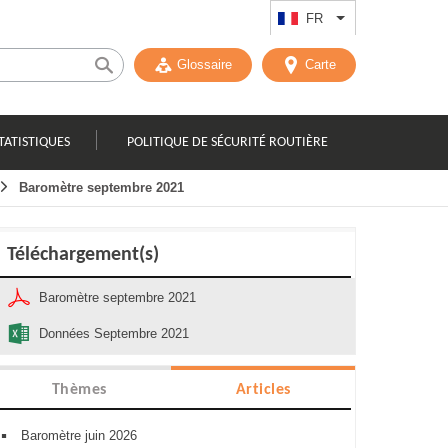
FR
Lister les actions
Glossaire
Carte
TATISTIQUES
POLITIQUE DE SÉCURITÉ ROUTIÈRE
Baromètre septembre 2021
Téléchargement(s)
Baromètre septembre 2021
Données Septembre 2021
Thèmes
Articles
Baromètre juin 2026