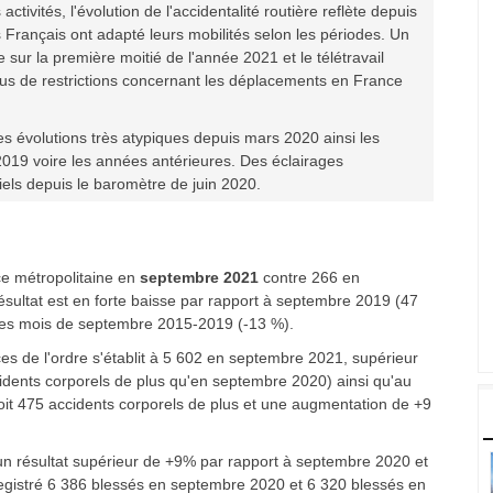
tivités, l'évolution de l'accidentalité routière reflète depuis
 Français ont adapté leurs mobilités selon les périodes. Un
sur la première moitié de l'année 2021 et le télétravail
lus de restrictions concernant les déplacements en France
des évolutions très atypiques depuis mars 2020 ainsi les
019 voire les années antérieures. Des éclairages
iels depuis le baromètre de juin 2020.
ce métropolitaine en
septembre 2021
contre 266 en
sultat est en forte baisse par rapport à septembre 2019 (47
 des mois de septembre 2015-2019 (-13 %).
es de l'ordre s'établit à 5 602 en septembre 2021, supérieur
ccidents corporels de plus qu'en septembre 2020) ainsi qu'au
oit 475 accidents corporels de plus et une augmentation de +9
n résultat supérieur de +9% par rapport à septembre 2020 et
registré 6 386 blessés en septembre 2020 et 6 320 blessés en