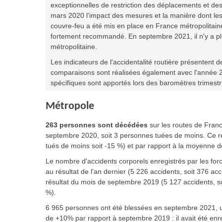
exceptionnelles de restriction des déplacements et des ac
mars 2020 l’impact des mesures et la manière dont les
couvre-feu a été mis en place en France métropolitaine 
fortement recommandé.
En septembre 2021, il n'y a p
métropolitaine.
Les indicateurs de l'accidentalité routière présentent 
comparaisons sont réalisées également avec l'année 2
spécifiques sont apportés lors des baromètres trimestr
Métropole
263 personnes sont décédées
sur les routes de Fran
septembre 2020, soit 3 personnes tuées de moins. Ce ré
tués de moins soit -15 %) et par rapport à la moyenne
Le nombre d'accidents corporels enregistrés par les forc
au résultat de l'an dernier (5 226 accidents, soit 376 a
résultat du mois de septembre 2019 (5 127 accidents, s
%).
6 965 personnes ont été blessées en septembre 2021, u
de +10% par rapport à septembre 2019 : il avait été en