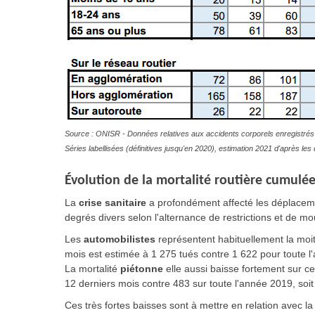
Source : ONISR - Données relatives aux accidents corporels enregistrés 
Séries labellisées (définitives jusqu'en 2020), estimation 2021 d'après l
Évolution
de la mortalité routière cumulée
La
crise sanitaire
a profondément affecté les déplacem
degrés divers selon l'alternance de restrictions et de m
Les
automobilistes
représentent habituellement la moiti
mois est estimée à 1 275 tués contre 1 622 pour toute l
La mortalité
piétonne
elle aussi baisse fortement sur c
12 derniers mois contre 483 sur toute l'année 2019, soi
Ces très fortes baisses sont à mettre en relation avec la