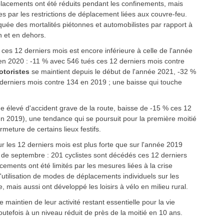
éplacements ont été réduits pendant les confinements, mais
s par les restrictions de déplacement liées aux couvre-feu.
uée des mortalités piétonnes et automobilistes par rapport à
 et en dehors.
 ces 12 derniers mois est encore inférieure à celle de l'année
 en 2020 : -11 % avec 546 tués ces 12 derniers mois contre
otoristes
se maintient depuis le début de l'année 2021, -32 %
derniers mois contre 134 en 2019 ; une baisse qui touche
ue élevé d'accident grave de la route, baisse de -15 % ces 12
n 2019), une tendance qui se poursuit pour la première moitié
meture de certains lieux festifs.
ur les 12 derniers mois est plus forte que sur l'année 2019
 de septembre : 201 cyclistes sont décédés ces 12 derniers
acements ont été limités par les mesures liées à la crise
'utilisation de modes de déplacements individuels sur les
e, mais aussi ont développé les loisirs à vélo en milieu rural.
le maintien de leur activité restant essentielle pour la vie
outefois à un niveau réduit de près de la moitié en 10 ans.