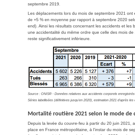
septembre 2019.
Les déplacements lors du mois de septembre 2021 ont é
de +5 % en moyenne par rapport à septembre 2020 selon
end). Ainsi les résultats concernant les accidents et les 
une accidentalité du même ordre que celle des mois de 
reste significativement inférieure.
Source : ONISR - Données relatives aux accidents corporels enregistrés 
Séries labellisées (définitives jusqu'en 2020), estimation 2021 d'après l
Mortalité routière 2021 selon le mode de d
Depuis la levée du couvre-feu à partir du 20 juin 2021, 
place en France métropolitaine, à l'instar du mois de 