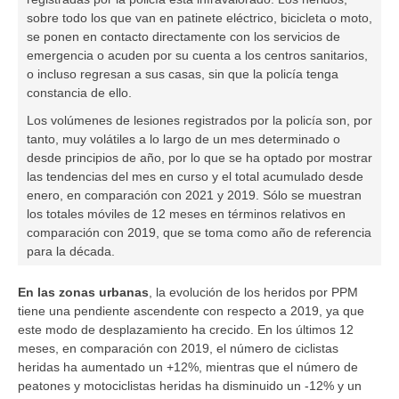
sobre todo los que van en
patinete eléctrico
, bicicleta o moto,
se ponen en contacto directamente con los servicios de
emergencia o acuden por su cuenta a los centros sanitarios,
o incluso regresan a sus casas, sin que la policía tenga
constancia de ello.
Los volúmenes de lesiones registrados por la policía son, por
tanto, muy volátiles a lo largo de un mes determinado o
desde principios de año, por lo que se ha optado por mostrar
las tendencias del mes en curso y el total acumulado desde
enero, en comparación con 2021 y 2019. Sólo se muestran
los totales móviles de 12 meses en términos relativos en
comparación con 2019, que se toma como año de referencia
para la década.
En las zonas urbanas
,
la evolución de los heridos por
PPM
tiene una pendiente ascendente con respecto a 2019, ya que
este modo de desplazamiento ha crecido. En los últimos 12
meses, en comparación con 2019, el número de
ciclistas
heridas ha aumentado un +12%, mientras que el número de
peatones
y
motociclistas
heridas ha disminuido un -12% y un