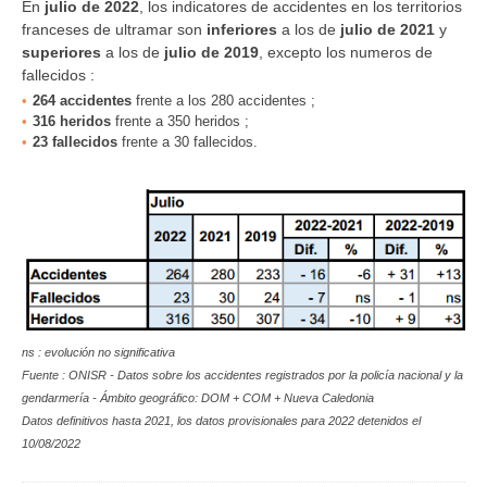
En
julio de 2022
, los indicatores de accidentes en los territorios
franceses de ultramar son
inferiores
a los de
julio de
2021
y
superiores
a los de
julio de
2019
, excepto los numeros de
fallecidos :
264 accidentes
frente a los 280 accidentes ;
316 heridos
frente a 350 heridos ;
23 fallecidos
frente a 30 fallecidos.
n
s : evolución no significativa
Fuente : ONISR - Datos sobre los accidentes registrados por la policía nacional y la
gendarmería - Ámbito geográfico: DOM + COM + Nueva Caledonia
Datos definitivos hasta 2021, los datos provisionales para 2022 detenidos el
10/08/2022