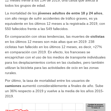
12 meses frente a los 134 de 2019; una caída que afecta a
todos los grupos de edad.
La mortalidad de los
jóvenes adultos de entre 18 y 24 años
,
con alto riesgo de sufrir accidentes de tráfico graves, es ya
equivalente en los últimos 12 meses a la registrada a 2019, con
550 fallecidos frente a las 549 fallecidos.
En comparación con otras tendencias, las muertes de
ciclistas
en los últimos 12 meses son más altas que en 2019: 238
ciclistas han fallecido en los últimos 12 meses, es decir, +27%
en comparación con 2019. En efecto, los franceses se
encaprichan con el uso de los medios de transporte individuales
para los desplazamientos cortos en las ciudades, pero también
utilizan la bicicleta para las actividades de ocio en las zonas
rurales.
Por último, la tasa de mortalidad entre los usuarios de
camiones
aumentó considerablemente a finales de año. Sube
un 36% respecto a 2019 y vuelve a la media de los años 2015-
2019.