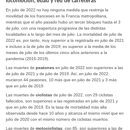
locomoción, edad y red de carreteras
En julio de 2022 no hay ninguna medida que restrinja la
movilidad de los franceses en la Francia metropolitana,
mientras que el año pasado hubo un tercer bloqueo hasta el 3
de julio, con una reapertura progresiva de las distintas
localidades a lo largo del mes de julio. La mortalidad de julio de
2022 es, por tanto, muy superior a la registrada en julio de 2021
e incluso a la de julio de 2019; es superior a la media de los
meses de julio de los últimos cinco años anteriores a la
pandemia (2015-2019).
Las muertes de
peatones
en julio de 2022 son superiores a las
de julio de 2021 y de julio de 2019. Así, en julio de 2022
murieron 44 peatones, 10 más que en julio de 2021 y 3 más
que en julio de 2019.
Las muertes de
ciclistas
de julio de 2022, con 29 ciclistas
fallecidos, son superiores a las registradas en julio de 2021 y
que en julio de 2019. Es la tasa de mortalidad más alta
observada desde hace 10 años y alcanza el mismo nivel que en
julio de 2020 con el mismo número de ciclistas muertos.
Las muertes de
motociclistas
, con 85, son superiores a las de