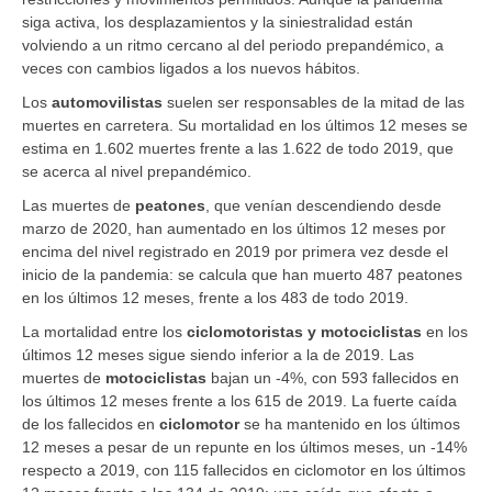
siga activa, los desplazamientos y la siniestralidad están
volviendo a un ritmo cercano al del periodo prepandémico, a
veces con cambios ligados a los nuevos hábitos.
Los
automovilistas
suelen ser responsables de la mitad de las
muertes en carretera. Su mortalidad en los últimos 12 meses se
estima en 1.602 muertes frente a las 1.622 de todo 2019, que
se acerca al nivel prepandémico.
Las muertes de
peatones
, que venían descendiendo desde
marzo de 2020, han aumentado en los últimos 12 meses por
encima del nivel registrado en 2019 por primera vez desde el
inicio de la pandemia: se calcula que han muerto 487 peatones
en los últimos 12 meses, frente a los 483 de todo 2019.
La mortalidad entre los
ciclomotoristas y motociclistas
en los
últimos 12 meses sigue siendo inferior a la de 2019. Las
muertes de
motociclistas
bajan un -4%, con 593 fallecidos en
los últimos 12 meses frente a los 615 de 2019. La fuerte caída
de los fallecidos en
ciclomotor
se ha mantenido en los últimos
12 meses a pesar de un repunte en los últimos meses, un -14%
respecto a 2019, con 115 fallecidos en ciclomotor en los últimos