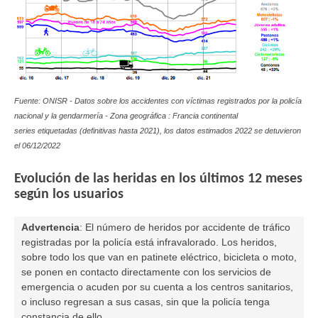
Fuente: ONISR - Datos sobre los accidentes con víctimas registrados por la policía
nacional y la gendarmería - Zona geográfica : Francia continental
series etiquetadas (definitivas hasta 2021), los datos estimados 2022 se detuvieron
el 06/12/2022
Evolución de las heridas en los últimos 12 meses
según los usuarios
Advertencia
:
El número de heridos por accidente de tráfico
registradas por la policía está infravalorado. Los heridos,
sobre todo los que van en
patinete eléctrico
, bicicleta o moto,
se ponen en contacto directamente con los servicios de
emergencia o acuden por su cuenta a los centros sanitarios,
o incluso regresan a sus casas, sin que la policía tenga
constancia de ello.