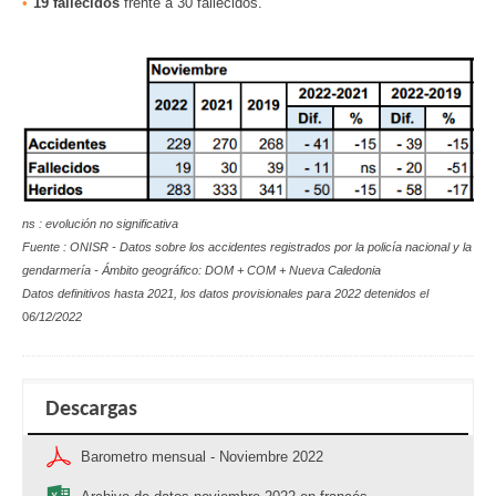
19 fallecidos
frente a 30 fallecidos.
n
s : evolución no significativa
Fuente : ONISR - Datos sobre los accidentes registrados por la policía nacional y la
gendarmería - Ámbito geográfico: DOM + COM + Nueva Caledonia
Datos definitivos hasta 2021, los datos provisionales para 2022 detenidos el
0
6/12/2022
Descargas
Barometro mensual - Noviembre 2022