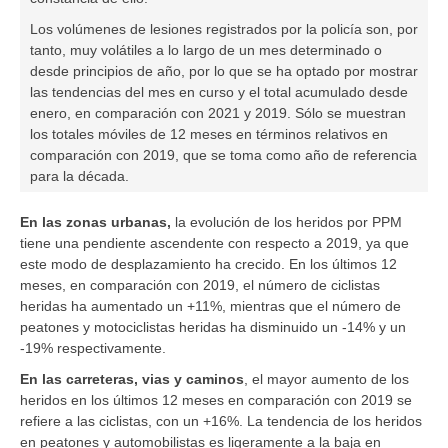
Los volúmenes de lesiones registrados por la policía son, por
tanto, muy volátiles a lo largo de un mes determinado o
desde principios de año, por lo que se ha optado por mostrar
las tendencias del mes en curso y el total acumulado desde
enero, en comparación con 2021 y 2019. Sólo se muestran
los totales móviles de 12 meses en términos relativos en
comparación con 2019, que se toma como año de referencia
para la década.
En las zonas urbanas,
la evolución de los heridos por
PPM
tiene una pendiente ascendente con respecto a 2019, ya que
este modo de desplazamiento ha crecido. En los últimos 12
meses, en comparación con 2019, el número de
ciclistas
heridas ha aumentado un +11%, mientras que el número de
peatones
y
motociclistas
heridas ha disminuido un -14% y un
-19% respectivamente.
En las carreteras, vias y caminos
, el mayor aumento de los
heridos en los últimos 12 meses en comparación con 2019 se
refiere a las
ciclistas
, con un +16%. La tendencia de los heridos
en
peatones y automobilistas es ligeramente a la baja en