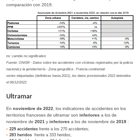
comparación
con 2019.
ns: cambio no significativo
Fuente: ONISR - Datos sobre los accidentes con víctimas registrados por la policía
nacional y la gendarmería - Zona geográfica : Francia continental
series etiquetadas (definitivas hasta 2021), los datos provisionales 2022 detenidos
el 06/12/2022
Ultramar
En
noviembre de 2022
, los indicatores de accidentes en los
territorios franceses de ultramar son
inferiores
a los de
noviembre de
2021
y
inferiores
a los de noviembre de
2019
:
229 accidentes
frente a los 270 accidentes;
283 heridos
frente a 333 heridos;