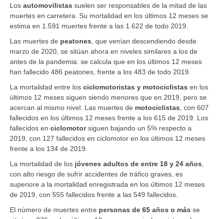
Los
automovilistas
suelen ser responsables de la mitad de las
muertes en carretera. Su mortalidad en los últimos 12 meses se
estima en 1.591 muertes frente a las 1.622 de todo 2019.
Las muertes de
peatones
, que venían descendiendo desde
marzo de 2020, se sitúan ahora en niveles similares a los de
antes de la pandemia: se calcula que en los últimos 12 meses
han fallecido 486 peatones, frente a los 483 de todo 2019.
La mortalidad entre los
ciclomotoristas y motociclistas
en los
últimos 12 meses siguen siendo menores que en 2019, pero se
acercan al mismo nivel. Las muertes de
motociclistas
, con 607
fallecidos en los últimos 12 meses frente a los 615 de 2019. Los
fallecidos en
ciclomotor
siguen bajando un 5% respecto a
2019, con 127 fallecidos en ciclomotor en los últimos 12 meses
frente a los 134 de 2019.
La mortalidad de los
jóvenes adultos de entre 18 y 24 años
,
con alto riesgo de sufrir accidentes de tráfico graves, es
superiore a la mortalidad enregistrada en los últimos 12 meses
de 2019, con 555 fallecidos frente a las 549 fallecidos.
El número de muertes entre
personas de
65 años o más
se