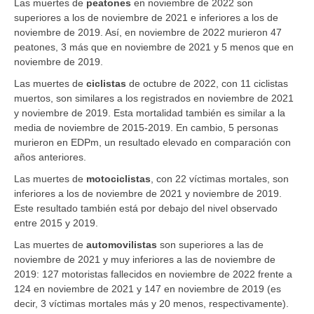
Las muertes de
peatones
en noviembre de 2022 son
superiores a los de noviembre de 2021 e inferiores a los de
noviembre de 2019. Así, en noviembre de 2022 murieron 47
peatones, 3 más que en noviembre de 2021 y 5 menos que en
noviembre de 2019.
Las muertes de
ciclistas
de octubre de 2022, con 11 ciclistas
muertos, son similares a los registrados en noviembre de 2021
y noviembre de 2019. Esta mortalidad también es similar a la
media de noviembre de 2015-2019. En cambio, 5 personas
murieron en EDPm, un resultado elevado en comparación con
años anteriores.
Las muertes de
motociclistas
, con 22 víctimas mortales, son
inferiores a los de noviembre de 2021 y noviembre de 2019.
Este resultado también está por debajo del nivel observado
entre 2015 y 2019.
Las muertes de
automovilistas
son superiores a las de
noviembre de 2021 y muy inferiores a las de noviembre de
2019: 127 motoristas fallecidos en noviembre de 2022 frente a
124 en noviembre de 2021 y 147 en noviembre de 2019 (es
decir, 3 víctimas mortales más y 20 menos, respectivamente).