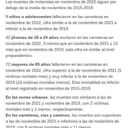
Las muertes de motoristas en noviembre de 2022 siguen por
debajo de la media de noviembre de 2015-2019.
9
niños o adolescentes
fallecieron en las carreteras en
noviembre de 2022, cifra similar a la de noviembre de 2021 e
inferior a la de noviembre de 2019.
42
jóvenes de 18 a 24 años
murieron en las carreteras en
noviembre de 2022, 3 menos que en noviembre de 2021 y 13
más que en noviembre de 2019; esta cifra es similar al nivel
prepandémico.
72
mayores de 65 años
fallecieron en las carreteras en
noviembre de 2022, cifra superior a la de noviembre de 2021 (5
víctimas mortales más) y muy inferior a la de noviembre de
2019 (16 víctimas mortales menos). Esta mortalidad es inferior
al nivel registrado en noviembre de 2015-2019.
En las zonas urbanas
, las muertes son similares a las de
noviembre de 2021 y noviembre de 2019, con 2 víctimas
mortales más y 1 menos, respectivamente.
En las carreteras, vias y caminos
, las muertes son superiores
a las de noviembre de 2021 e inferiores a las de noviembre de
2019, con 8 víctimas mortales más y 11 menos,