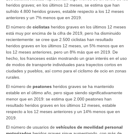
heridos graves; en los últimos 12 meses, se estima que han
sufrido 4.800 heridos graves, estable respecto a los 12 meses
anteriores y un 7% menos que en 2019.
El número de
ciclistas
heridos graves en los últimos 12 meses
está muy por encima de la cifra de 2019, pero ha disminuido
recientemente: se cree que 2.500 ciclistas han resultado
heridos graves en los últimos 12 meses, un 5% menos que en
los 12 meses anteriores, pero un 8% más que en 2019. De
hecho, los franceses están mostrando un gran interés en el uso
de modos de transporte individuales para trayectos cortos en
ciudades y pueblos, así como para el ciclismo de ocio en zonas
rurales.
El número de
peatones
heridos graves se ha mantenido
estable en el último año, pero sigue siendo significativamente
menor que en 2019: se estima que 2.000 peatones han
resultado heridos graves en los últimos 12 meses, estable
respecto a los 12 meses anteriores y un 14% menos que en
2019.
El número de usuarios de
vehículos de movilidad personal
motorizados
heridos graves sigue aumentando, con más de