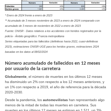
* Enero de 2024 frente a enero de 2023
** Acumulado de 3 meses noviembre de 2023 a enero de 2024 comparado con
acumulado de 3 meses de noviembre de 2022 a enero de 2023
Fuente: ONISR - Datos relativos a los accidentes con heridos registrados por la
policía - Ámbito geográfico: Francia metropolitana
Series etiquetadas para las fallecidos (definitivas hasta 2022, cuasi-definitivas
2023), estimaciones ONISR-UGE para los heridos graves, estimaciones 2024
basadas en los datos al
08/02/2024
Número acumulado de fallecidos en 12 meses
por usuario de la carretera
Globalmente
,
el número de muertes en los últimos 12 meses
ha disminuido un 2% con respecto a los 12 meses anteriores, y
un 1% con respecto a 2019, el año de referencia para la década
2020-2030.
Desde la pandemia, los
automovilistas
han representado algo
menos de la mitad de todas las muertes en carretera. Sus
muertes en los últimos 12 meses se estiman en 1.511, un 3%