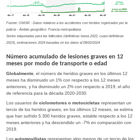
Fuente: ONISR - Datos relativos a los accidentes con heridos registrados por la
policía - Ámbito geográfico: Francia metropolitana
Series etiquetadas para las fallecidos (definitivas hasta 2022, cuasi-definitivas
2023), estimaciones 2024 basadas en los datos al
08/02/2024
Número acumulado de lesiones graves en 12
meses por modo de transporte o edad
Globalmente
,
el número de heridos graves en los últimos 12
meses ha disminuido un 1% con respecto a los 12 meses
anteriores, y ha disminuido un 2% con respecto a 2019, el año
de referencia para la década 2020-2030.
Los usuarios de
ciclomotores o motocicletas
representan un
tercio de los heridos graves; en los últimos 12 meses, se estima
que han sufrido 5.300 heridos graves, estable respecto a los 12
meses anteriores y ha descendido un -7% en comparación con
2019.
Los
automovilistas
representan algo menos de un tercio de los