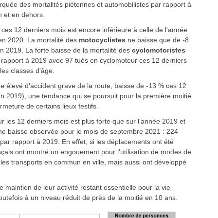
quée des mortalités piétonnes et automobilistes par rapport à
 et en dehors.
 ces 12 derniers mois est encore inférieure à celle de l'année
 en 2020. La mortalité des
motocyclistes
ne baisse que de -8
 2019. La forte baisse de la mortalité des
cyclomotoristes
r rapport à 2019 avec 97 tués en cyclomoteur ces 12 derniers
les classes d'âge.
ue élevé d'accident grave de la route, baisse de -13 % ces 12
n 2019), une tendance qui se poursuit pour la première moitié
meture de certains lieux festifs.
r les 12 derniers mois est plus forte que sur l'année 2019 et
une baisse observée pour le mois de septembre 2021 : 224
par rapport à 2019. En effet, si les déplacements ont été
rançais ont montré un engouement pour l'utilisation de modes de
ue les transports en commun en ville, mais aussi ont développé
le maintien de leur activité restant essentielle pour la vie
outefois à un niveau réduit de près de la moitié en 10 ans.