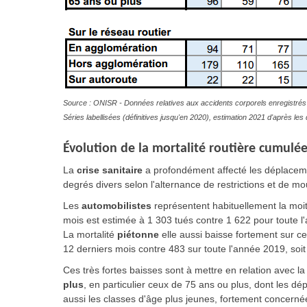
Source : ONISR - Données relatives aux accidents corporels enregistrés 
Séries labellisées (définitives jusqu'en 2020), estimation 2021 d'après l
Évolution
de la mortalité routière cumulée
La
crise sanitaire
a profondément affecté les déplacem
degrés divers selon l'alternance de restrictions et de m
Les
automobilistes
représentent habituellement la moiti
mois est estimée à 1 303 tués contre 1 622 pour toute l
La mortalité
piétonne
elle aussi baisse fortement sur c
12 derniers mois contre 483 sur toute l'année 2019, soi
Ces très fortes baisses sont à mettre en relation avec la 
plus
, en particulier ceux de 75 ans ou plus, dont les d
aussi les classes d'âge plus jeunes, fortement concernée