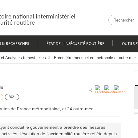
oire national interministériel
curité routière
S & RECHERCHES
ÉTAT DE L'INSÉCURITÉ ROUTIÈRE
OUTILS S
et Analyses trimestrielles
Baromètre mensuel en métropole et outre-mer
SR
2021
utes de France métropolitaine, et 24 outre-mer.
 ayant conduit le gouvernement à prendre des mesures
tivités, l'évolution de l'accidentalité routière reflète depuis