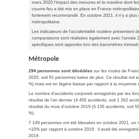
mars 2020 l’impact des mesures et la manière dont les
couvre-feu a été mis en place en France métropolitaine 
fortement recommandé. En octobre 2021, il n'y a plus 
métropolitaine.
Les indicateurs de l'accidentalité routière présentent 
comparaisons sont réalisées également avec l'année 2
spécifiques sont apportés lors des baromètres trimestr
Métropole
294 personnes sont décédées
sur les routes de Fran
2020, soit 91 personnes tuées de plus. Ce résultat est 
%) mais est en légère baisse par rapport à la moyenne 
Le nombre d'accidents corporels enregistrés par les forc
résultat de l'an dernier (4 455 accidents, soit 1 262 acc
résultat du mois d'octobre 2019 (5 135 accidents, soit 
%).
7 149 personnes ont été blessées en octobre 2021, un r
+10% par rapport à octobre 2019 : il avait été enregist
2019.