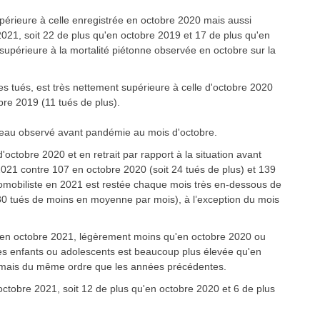
érieure à celle enregistrée en octobre 2020 mais aussi
2021, soit 22 de plus qu'en octobre 2019 et 17 de plus qu'en
upérieure à la mortalité piétonne observée en octobre sur la
es tués, est très nettement supérieure à celle d'octobre 2020
bre 2019 (11 tués de plus).
iveau observé avant pandémie au mois d'octobre.
'octobre 2020 et en retrait par rapport à la situation avant
021 contre 107 en octobre 2020 (soit 24 tués de plus) et 139
tomobiliste en 2021 est restée chaque mois très en-dessous de
 30 tués de moins en moyenne par mois), à l’exception du mois
s en octobre 2021, légèrement moins qu'en octobre 2020 ou
des enfants ou adolescents est beaucoup plus élevée qu'en
 mais du même ordre que les années précédentes.
octobre 2021, soit 12 de plus qu'en octobre 2020 et 6 de plus