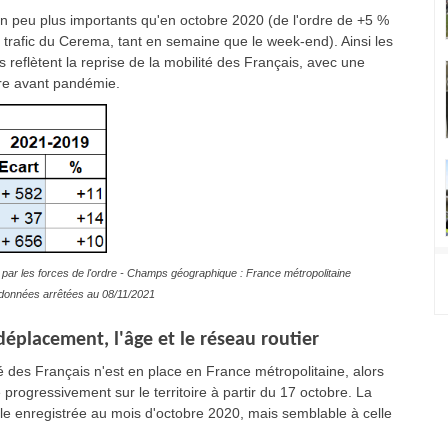
n peu plus importants qu'en octobre 2020 (de l'ordre de +5 %
trafic du Cerema, tant en semaine que le week-end). Ainsi les
s reflètent la reprise de la mobilité des Français, avec une
bre avant pandémie.
par les forces de l'ordre - Champs géographique : France métropolitaine
es données arrêtées au 08/11/2021
éplacement, l'âge et le réseau routier
 des Français n'est en place en France métropolitaine, alors
progressivement sur le territoire à partir du 17 octobre. La
lle enregistrée au mois d'octobre 2020, mais semblable à celle