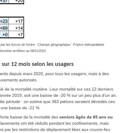
par les forces de l'ordre - Champs géographique : France métropolitaine
es données arrêtées au 08/11/2021
 sur 12 mois selon les usagers
ents depuis mars 2020, pour tous les usagers, mais à des
ouvements autorisés.
é de la mortalité routière. Leur mortalité sur ces 12 derniers
'année 2019, soit une baisse de -20 % sur un peu plus d'un an.
ette période : on estime que 383 piétons seraient décédés ces
t une baisse de -21 %.
forte baisse de la mortalité des
seniors âgés de 65 ans ou
éplacements ont été réduits pendant les confinements, mais
s par les restrictions de déplacement liées aux couvre-feu.