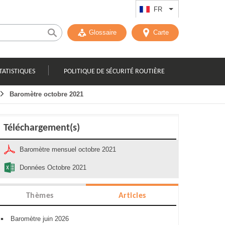
FR
Lister les actions
Glossaire
Carte
TATISTIQUES
POLITIQUE DE SÉCURITÉ ROUTIÈRE
Baromètre octobre 2021
Téléchargement(s)
Baromètre mensuel octobre 2021
Données Octobre 2021
Thèmes
Articles
Baromètre juin 2026