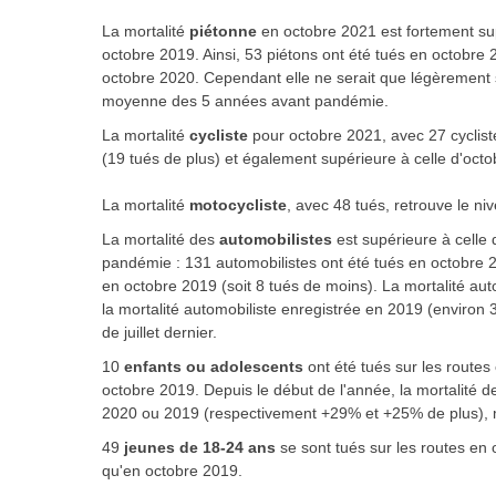
La mortalité
piétonne
en octobre 2021 est fortement sup
octobre 2019. Ainsi, 53 piétons ont été tués en octobre 
octobre 2020. Cependant elle ne serait que légèrement s
moyenne des 5 années avant pandémie.
La mortalité
cycliste
pour octobre 2021, avec 27 cyclist
(19 tués de plus) et également supérieure à celle d'octo
La mortalité
motocycliste
, avec 48 tués, retrouve le n
La mortalité des
automobilistes
est supérieure à celle d
pandémie : 131 automobilistes ont été tués en octobre 2
en octobre 2019 (soit 8 tués de moins). La mortalité au
la mortalité automobiliste enregistrée en 2019 (environ
de juillet dernier.
10
enfants ou adolescents
ont été tués sur les route
octobre 2019. Depuis le début de l'année, la mortalité 
2020 ou 2019 (respectivement +29% et +25% de plus),
49
jeunes de 18-24 ans
se sont tués sur les routes en 
qu'en octobre 2019.