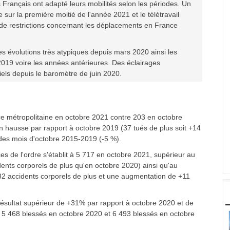
 Français ont adapté leurs mobilités selon les périodes. Un
sur la première moitié de l'année 2021 et le télétravail
de restrictions concernant les déplacements en France
des évolutions très atypiques depuis mars 2020 ainsi les
019 voire les années antérieures. Des éclairages
iels depuis le baromètre de juin 2020.
ce métropolitaine en octobre 2021 contre 203 en octobre
en hausse par rapport à octobre 2019 (37 tués de plus soit +14
des mois d'octobre 2015-2019 (-5 %).
es de l'ordre s'établit à 5 717 en octobre 2021, supérieur au
idents corporels de plus qu'en octobre 2020) ainsi qu'au
582 accidents corporels de plus et une augmentation de +11
ésultat supérieur de +31% par rapport à octobre 2020 et de
ré 5 468 blessés en octobre 2020 et 6 493 blessés en octobre