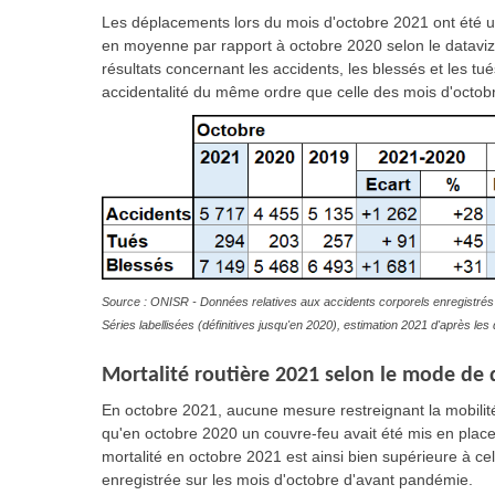
Les déplacements lors du mois d'octobre 2021 ont été u
en moyenne par rapport à octobre 2020 selon le dataviz 
résultats concernant les accidents, les blessés et les tué
accidentalité du même ordre que celle des mois d'octo
Source : ONISR - Données relatives aux accidents corporels enregistrés 
Séries labellisées (définitives jusqu'en 2020), estimation 2021 d'après l
Mortalité routière 2021 selon le mode de d
En octobre 2021, aucune mesure restreignant la mobilité
qu'en octobre 2020 un couvre-feu avait été mis en place 
mortalité en octobre 2021 est ainsi bien supérieure à ce
enregistrée sur les mois d'octobre d'avant pandémie.