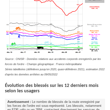
Source : ONISR - Données relatives aux accidents corporels enregistrés par les
forces de l'ordre - Champs géographique : France métropolitaine
Séries labellisées (définitives jusqu'en 2020, quasi-définitives 2021), estimation 2022
d'après les données arrêtées au 09/05/2022
Évolution
des blessés sur les 12 derniers mois
selon les usagers
Avertissement :
Le nombre de blessés de la route enregistré par
les forces de l'ordre est sous-représenté. Les blessés, notamment
en EDP, vélo ou en 2RM, contactent directement les services de