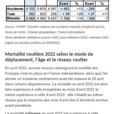
Source : ONISR - Données relatives aux accidents corporels enregistrés par les
forces de l'ordre - Champs géographique : France métropolitaine
Séries labellisées (définitives jusqu'en 2020, quasi-définitives 2021), estimation 2022
d'après les données arrêtées au 09/05/2022
Mortalité routière 2022 selon le mode de
déplacement, l'âge et le réseau routier
En avril 2022, aucune mesure restreignant la mobilité des
Français n'est en place en France métropolitaine, alors que l'an
dernier un troisième confinement avait été instauré le 18 avril
dans certains départements. La mortalité en avril 2022 est ainsi
bien supérieure à celle enregistrée au mois d'avril 2021 et
même supérieure à celle d'avril 2019 ; elle s'établit au même
niveau que la moyenne des mois d'avril des 5 dernières années
avant pandémie.
La mortalité
piétonne
en avril 2022 est supérieure à celle