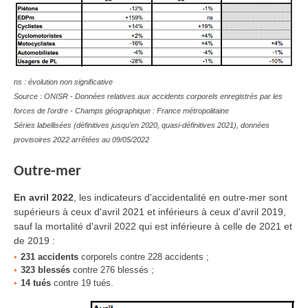
ns : évolution non significative
Source : ONISR - Données relatives aux accidents corporels enregistrés par les
forces de l'ordre - Champs géographique : France métropolitaine
Séries labellisées (définitives jusqu'en 2020, quasi-définitives 2021), données
provisoires 2022 arrêtées au 09/05/2022
Outre-mer
En
avril 2022
, les indicateurs d'accidentalité en outre-mer sont
supérieurs
à ceux d'avril
2021
et inférieurs à ceux d'avril
2019,
sauf la mortalité d'avril 2022 qui est inférieure à celle de 2021 et
de 2019 :
231 accidents
corporels contre 228 accidents ;
323 blessés
contre 276 blessés ;
14 tués
contre 19 tués.