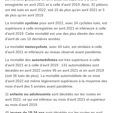
enregistrée en avril 2021 et à celle d'avril 2019. Ainsi, 32 piétons
ont été tués en avril 2022, soit 10 de plus qu'en avril 2021 et 3
de plus qu'en avril 2019.
La mortalité
cycliste
pour avril 2022, avec 24 cyclistes tués, est
supérieure à celle enregistrée en avril 2021 et inférieure à celle
d'avril 2019. Cette mortalité est une des plus élevée des mois
d'avril de ces 10 dernières années.
La mortalité
motocycliste
, avec 44 tués, est similaire à celle
d'avril 2021 et inférieure au niveau observé avant pandémie.
La mortalité des
automobilistes
est très supérieure à celle
d'avril 2021 et à celle d'avril 2019 : 131 automobilistes sont
décédés en avril 2022 contre 95 en avril 2021 et en avril 2019
(soit 36 tués de plus). La mortalité automobiliste de ce mois
d'avril 2022 est même légèrement supérieure à la moyenne des
mois d'avril des 5 années avant pandémie.
11
enfants ou adolescents
sont décédés sur les routes en
avril 2022, ce qui est inférieur au mois d'avril 2021 et supérieur
au mois d'avril 2019.
45
jeunes de 18-24 ans
sont décédés sur les routes en avril