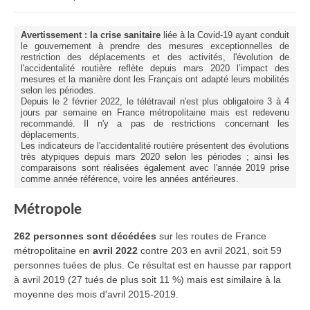
Avertissement : la crise sanitaire
liée à la Covid-19 ayant conduit
le gouvernement à prendre des mesures exceptionnelles de
restriction des déplacements et des activités, l'évolution de
l'accidentalité routière reflète depuis mars 2020 l’impact des
mesures et la manière dont les Français ont adapté leurs mobilités
selon les périodes.
Depuis le 2 février 2022, le télétravail n'est plus obligatoire 3 à 4
jours par semaine en France métropolitaine mais est redevenu
recommandé. Il n'y a pas de restrictions concernant les
déplacements.
Les indicateurs de l'accidentalité routière présentent des évolutions
très atypiques depuis mars 2020 selon les périodes ; ainsi les
comparaisons sont réalisées également avec l'année 2019 prise
comme année référence, voire les années antérieures.
Métropole
262 personnes sont décédées
sur les routes de France
métropolitaine en
avril 2022
contre 203 en avril 2021, soit 59
personnes tuées de plus. Ce résultat est en hausse par rapport
à avril 2019 (27 tués de plus soit 11 %) mais est similaire à la
moyenne des mois d'avril 2015-2019.