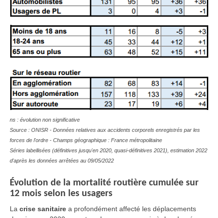
ns : évolution non significative
Source : ONISR - Données relatives aux accidents corporels enregistrés par les
forces de l'ordre - Champs géographique : France métropolitaine
Séries labellisées (définitives jusqu'en 2020, quasi-définitives 2021), estimation 2022
d'après les données arrêtées au 09/05/2022
Évolution
de la mortalité routière cumulée sur
12 mois selon les usagers
La
crise sanitaire
a profondément affecté les déplacements