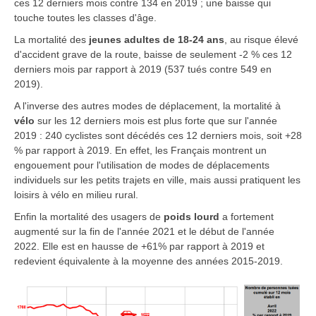
ces 12 derniers mois contre 134 en 2019 ; une baisse qui
touche toutes les classes d'âge.
La mortalité des
jeunes adultes de 18-24 ans
, au risque élevé
d'accident grave de la route, baisse de seulement -2 % ces 12
derniers mois par rapport à 2019 (537 tués contre 549 en
2019).
A l'inverse des autres modes de déplacement, la mortalité
à
vélo
sur les 12 derniers mois est plus forte que sur l'année
2019 : 240 cyclistes sont décédés ces 12 derniers mois, soit +28
% par rapport à 2019. En effet, les Français montrent un
engouement pour l'utilisation de modes de déplacements
individuels sur les petits trajets en ville, mais aussi pratiquent les
loisirs à vélo en milieu rural.
Enfin la mortalité des usagers de
poids lourd
a fortement
augmenté sur la fin de l'année 2021 et le début de l'année
2022. Elle est en hausse de +61% par rapport à 2019 et
redevient équivalente à la moyenne des années 2015-2019.