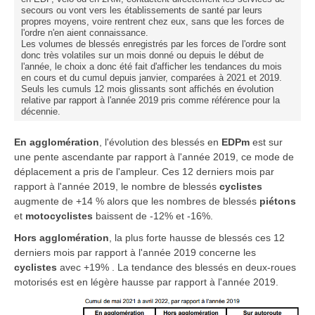
secours ou vont vers les établissements de santé par leurs
propres moyens, voire rentrent chez eux, sans que les forces de
l'ordre n'en aient connaissance.
Les volumes de blessés enregistrés par les forces de l'ordre sont
donc très volatiles sur un mois donné ou depuis le début de
l'année, le choix a donc été fait d'afficher les tendances du mois
en cours et du cumul depuis janvier, comparées à 2021 et 2019.
Seuls les cumuls 12 mois glissants sont affichés en évolution
relative par rapport à l'année 2019 pris comme référence pour la
décennie.
En agglomération
, l'évolution des blessés en
EDPm
est sur
une pente ascendante par rapport à l'année 2019, ce mode de
déplacement a pris de l'ampleur. Ces 12 derniers mois par
rapport à l'année 2019, le nombre de blessés
cyclistes
augmente de +14 % alors que les nombres de blessés
piétons
et
motocyclistes
baissent de -12% et -16%.
Hors agglomération
, la plus forte hausse de blessés ces 12
derniers mois par rapport à l'année 2019 concerne les
cyclistes
avec +19% . La tendance des blessés en deux-roues
motorisés est en légère hausse par rapport à l'année 2019.