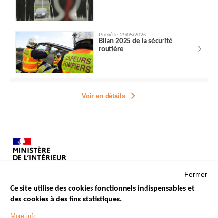
Publié le 29/05/2026
Bilan 2025 de la sécurité
routière
Voir en détails
Fermer
Ce site utilise des cookies fonctionnels indispensables et
des cookies à des fins statistiques.
Menu
LES SITES PUBLICS
More info