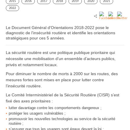
2015
2016
2017
2018
2019
2020
2021
2022
Le Document Général d'Orientations 2018-2022 pose le
diagnostic de l'insécurité routière et identifie les orientations
stratégiques pour ces 5 années.
La sécurité routière est une politique publique prioritaire qui
nécessite une mobilisation d’un ensemble d’acteurs publics,
privés et notamment locaux.
Pour diminuer le nombre de morts à 2000 sur les routes, des
mesures fortes sont mises en place pour lutter contre
l’insécurité routière.
Le Comité Interministériel de la Sécurité Routière (CISR) s’est
fixé des axes prioritaires :
lutter davantage contre les comportements dangereux ;
protéger les usagers vulnérables ;
promouvoir les nouvelles technologies au service de la sécurité
routière ;
s’assurer que tous les usagers sont égaux devant la loi ;