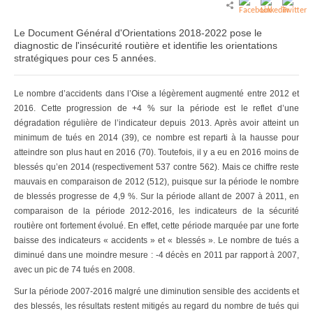
Le Document Général d'Orientations 2018-2022 pose le
diagnostic de l'insécurité routière et identifie les orientations
stratégiques pour ces 5 années.
Le nombre d’accidents dans l’Oise a légèrement augmenté entre 2012 et
2016. Cette progression de +4 % sur la période est le reflet d’une
dégradation régulière de l’indicateur depuis 2013. Après avoir atteint un
minimum de tués en 2014 (39), ce nombre est reparti à la hausse pour
atteindre son plus haut en 2016 (70). Toutefois, il y a eu en 2016 moins de
blessés qu’en 2014 (respectivement 537 contre 562). Mais ce chiffre reste
mauvais en comparaison de 2012 (512), puisque sur la période le nombre
de blessés progresse de 4,9 %. Sur la période allant de 2007 à 2011, en
comparaison de la période 2012-2016, les indicateurs de la sécurité
routière ont fortement évolué. En effet, cette période marquée par une forte
baisse des indicateurs « accidents » et « blessés ». Le nombre de tués a
diminué dans une moindre mesure : -4 décès en 2011 par rapport à 2007,
avec un pic de 74 tués en 2008.
Sur la période 2007-2016 malgré une diminution sensible des accidents et
des blessés, les résultats restent mitigés au regard du nombre de tués qui