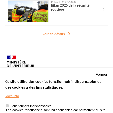
Publié le 29/05/2026
Bilan 2025 de la sécurité
routière
Voir en détails
Fermer
Ce site utilise des cookies fonctionnels indispensables et
des cookies à des fins statistiques.
Menu
LES SITES PUBLICS
More info
Footer
ÉTAT DE L’INSÉCURITÉ ROUTIÈRE
Fonctionnels indispensables
Les cookies fonctionnels sont indispensables car permettent au site
TRAITEMENT DES DONNÉES PERSONNELLES DES ACCIDENTS DE