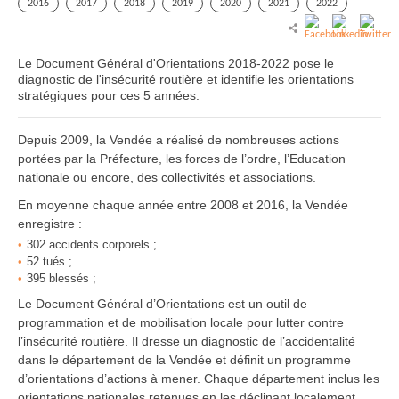
2016
2017
2018
2019
2020
2021
2022
Le Document Général d'Orientations 2018-2022 pose le
diagnostic de l'insécurité routière et identifie les orientations
stratégiques pour ces 5 années.
Depuis 2009, la Vendée a réalisé de nombreuses actions
portées par la Préfecture, les forces de l’ordre, l’Education
nationale ou encore, des collectivités et associations.
En moyenne chaque année entre 2008 et 2016, la Vendée
enregistre :
302 accidents corporels ;
52 tués ;
395 blessés ;
Le Document Général d’Orientations est un outil de
programmation et de mobilisation locale pour lutter contre
l’insécurité routière. Il dresse un diagnostic de l’accidentalité
dans le département de la Vendée et définit un programme
d’orientations d’actions à mener. Chaque département inclus les
orientations nationales retenues en les déclinant localement.