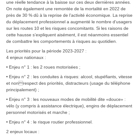
une réelle tendance à la baisse sur ces deux dernières années.
On note également une remontée de la mortalité en 2022 de
près de 30 % dû à la reprise de l’activité économique. La reprise
du déplacement professionnel a augmenté le nombre d‘usagers
sur les routes 10 et les risques concomitants. Si les raisons de
cette hausse s’expliquent aisément, il est néanmoins essentiel
de combattre les comportements à risques au quotidien.
Les priorités pour la période 2023-2027 :
4 enjeux nationaux :
• Enjeu n° 1 : les 2 roues motorisées ;
• Enjeu n° 2 : les conduites à risques: alcool, stupéfiants, vitesse
et nonrespect des priorités, distracteurs (usage du téléphone
principalement) ;
• Enjeu n° 3 : les nouveaux modes de mobilité dite «douce» :
vélo (y compris à assistance électrique), engins de déplacement
personnel motorisés et marche ;
• Enjeu n° 4 : le risque routier professionnel.
2 enjeux locaux :