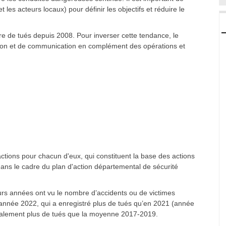
et les acteurs locaux) pour définir les objectifs et réduire le
e de tués depuis 2008. Pour inverser cette tendance, le
ntion et de communication en complément des opérations et
actions pour chacun d'eux, qui constituent la base des actions
ans le cadre du plan d'action départemental de sécurité
urs années ont vu le nombre d’accidents ou de victimes
 l’année 2022, qui a enregistré plus de tués qu’en 2021 (année
galement plus de tués que la moyenne 2017-2019.