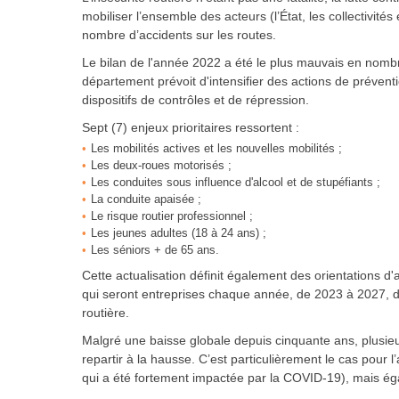
mobiliser l’ensemble des acteurs (l’État, les collectivités 
nombre d’accidents sur les routes.
Le bilan de l'année 2022 a été le plus mauvais en nombr
département prévoit d'intensifier des actions de préve
dispositifs de contrôles et de répression.
Sept (7) enjeux prioritaires ressortent :
Les mobilités actives et les nouvelles mobilités ;
Les deux-roues motorisés ;
Les conduites sous influence d'alcool et de stupéfiants ;
La conduite apaisée ;
Le risque routier professionnel ;
Les jeunes adultes (18 à 24 ans) ;
Les séniors + de 65 ans.
Cette actualisation définit également des orientations d'
qui seront entreprises chaque année, de 2023 à 2027, d
routière.
Malgré une baisse globale depuis cinquante ans, plusie
repartir à la hausse. C’est particulièrement le cas pour
qui a été fortement impactée par la COVID-19), mais é