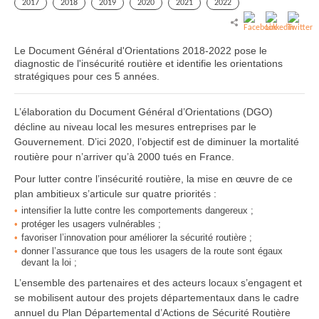
2017
2018
2019
2020
2021
2022
Le Document Général d'Orientations 2018-2022 pose le
diagnostic de l'insécurité routière et identifie les orientations
stratégiques pour ces 5 années.
L’élaboration du Document Général d’Orientations (DGO)
décline au niveau local les mesures entreprises par le
Gouvernement. D’ici 2020, l’objectif est de diminuer la mortalité
routière pour n’arriver qu’à 2000 tués en France.
Pour lutter contre l’insécurité routière, la mise en œuvre de ce
plan ambitieux s’articule sur quatre priorités :
intensifier la lutte contre les comportements dangereux ;
protéger les usagers vulnérables ;
favoriser l’innovation pour améliorer la sécurité routière ;
donner l’assurance que tous les usagers de la route sont égaux
devant la loi ;
L’ensemble des partenaires et des acteurs locaux s’engagent et
se mobilisent autour des projets départementaux dans le cadre
annuel du Plan Départemental d’Actions de Sécurité Routière