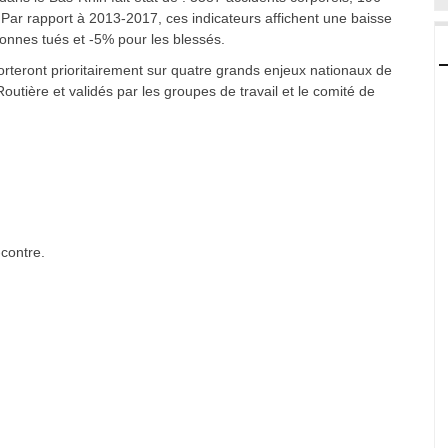
 Par rapport à 2013-2017, ces indicateurs affichent une baisse
sonnes tués et -5% pour les blessés.
orteront prioritairement sur quatre grands enjeux nationaux de
 Routière et validés par les groupes de travail et le comité de
-contre.