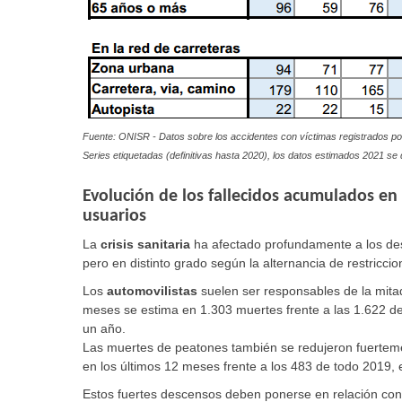
Fuente: ONISR - Datos sobre los accidentes con víctimas registrados por 
Series etiquetadas (definitivas hasta 2020), los datos estimados 2021 se 
Evolución de los fallecidos acumulados en 
usuarios
La
crisis sanitaria
ha afectado profundamente a los de
pero en distinto grado según la alternancia de restricci
Los
automovilistas
suelen ser responsables de la mita
meses se estima en 1.303 muertes frente a las 1.622 d
un año.
Las muertes de peatones también se redujeron fuertem
en los últimos 12 meses frente a los 483 de todo 2019, 
Estos fuertes descensos deben ponerse en relación con 