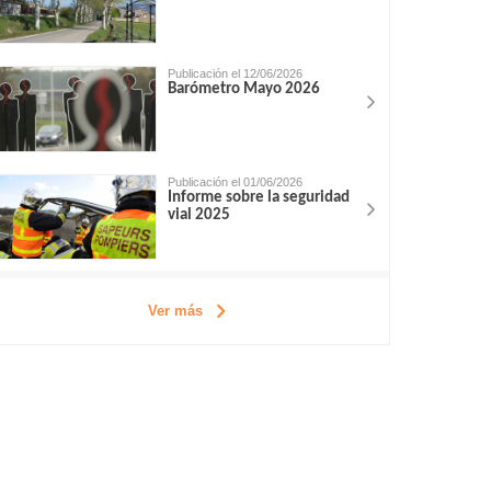
Publicación el 12/06/2026
Barómetro Mayo 2026
Publicación el 01/06/2026
Informe sobre la seguridad
vial 2025
Ver más