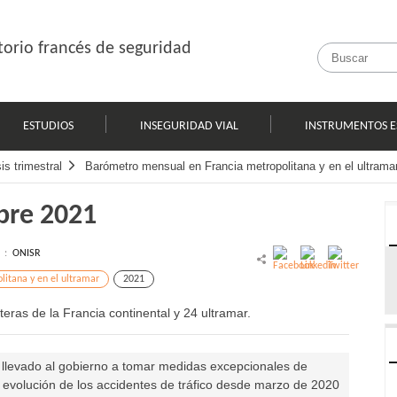
orio francés de seguridad
ESTUDIOS
INSEGURIDAD VIAL
INSTRUMENTOS E
s trimestral
Barómetro mensual en Francia metropolitana y en el ultrama
bre 2021
l :
ONISR
itana y en el ultramar
2021
ras de la Francia continental y 24 ultramar.
 llevado al gobierno a tomar medidas excepcionales de
la evolución de los accidentes de tráfico desde marzo de 2020