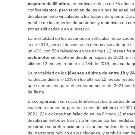
mayores de 65 años
, en particular de las de 75 años
confinamientos, pero también de los grupos de edad más
desplazamiento vinculadas a los toques de queda. Dur
notable de las muertes de peatones y motoristas en co
zonas edificadas y en el exterior.
La mortalidad de los usuarios de vehículos motorizados 
la de 2019, pero el descenso es menos acusado que e
un -8%, con 564 fallecidos en los últimos 12 meses frent
ciclomotor
se mantiene desde principios de 2021, un -2
últimos 12 meses frente a los 134 de 2019; una caída q
La mortalidad de los
jóvenes adultos de entre 18 y 2
ha descendido un -13% en los últimos 12 meses respect
que se mantiene para el primer semestre de 2021 con la
de fiesta.
En comparación con otras tendencias, las muertes de
c
vuelven a aumentar para este mes de octubre de 2021 
2021: 224 ciclistas han fallecido en los últimos 12 me
desplazamientos se han visto limitados por las medidas r
mostrado su preferencia por utilizar los medios de trans
del transporte público en las ciudades, y también han des