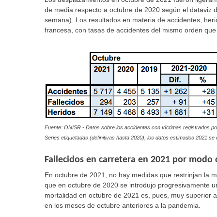
de media respecto a octubre de 2020 según el dataviz 
semana). Los resultados en materia de accidentes, herid
francesa, con tasas de accidentes del mismo orden que
Fuente: ONISR - Datos sobre los accidentes con víctimas registrados por 
Series etiquetadas (definitivas hasta 2020), los datos estimados 2021 se 
Fallecidos en carretera en 2021 por modo 
En octubre de 2021, no hay medidas que restrinjan la mo
que en octubre de 2020 se introdujo progresivamente un
mortalidad en octubre de 2021 es, pues, muy superior a 
en los meses de octubre anteriores a la pandemia.