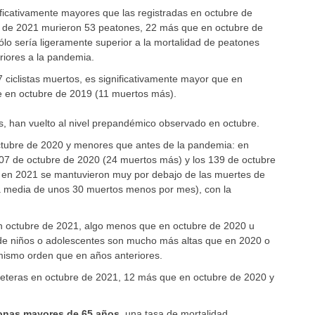
ficativamente mayores que las registradas en octubre de
e de 2021 murieron 53 peatones, 22 más que en octubre de
o sería ligeramente superior a la mortalidad de peatones
riores a la pandemia.
 ciclistas muertos, es significativamente mayor que en
 en octubre de 2019 (11 muertos más).
es, han vuelto al nivel prepandémico observado en octubre.
tubre de 2020 y menores que antes de la pandemia: en
107 de octubre de 2020 (24 muertos más) y los 139 de octubre
 en 2021 se mantuvieron muy por debajo de las muertes de
a media de unos 30 muertos menos por mes), con la
n octubre de 2021, algo menos que en octubre de 2020 u
 de niños o adolescentes son mucho más altas que en 2020 o
ismo orden que en años anteriores.
reteras en octubre de 2021, 12 más que en octubre de 2020 y
onas mayores de 65 años
, una tasa de mortalidad