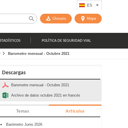
ES
List additional act
Glosario
Mapa
STADÍSTICOS
POLÍTICA DE SEGURIDAD VIAL
r
Barometro mensual - Octubre 2021
Descargas
Barometre mensual - Octubre 2021
Archivo de datos octubre 2021 en francés
Temas
Artículos
Barómetro Junio 2026