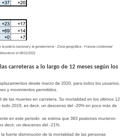
la policía nacional y la gendarmería - Zona geográfica : Francia continental
detuvieron el 08/11/2021
las carreteras a lo largo de 12 meses según los
splazamientos desde marzo de 2020, para todos los usuarios,
ones y movimientos permitidos.
d de las muertes en carretera. Su mortalidad en los últimos 12
e todo 2019, es decir, un descenso del -20% en poco más de
ente en este periodo: se estima que 383 peatones murieron
es decir, un descenso del -21%.
la fuerte disminución de la mortalidad de las personas