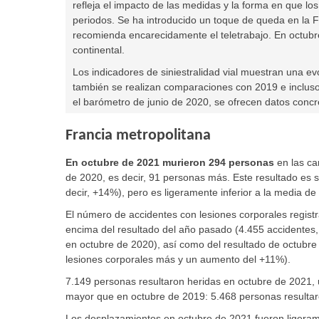
refleja el impacto de las medidas y la forma en que lo
periodos. Se ha introducido un toque de queda en la F
recomienda encarecidamente el teletrabajo.
En octubr
continental.
Los indicadores de siniestralidad vial muestran una e
también se realizan comparaciones con 2019 e incluso
el barómetro de junio de 2020, se ofrecen datos concr
Francia metropolitana
En octubre de 2021 murieron 294 personas
en las ca
de 2020, es decir, 91 personas más. Este resultado es s
decir, +14%), pero es ligeramente inferior a la media d
El número de accidentes con lesiones corporales registr
encima del resultado del año pasado (4.455 accidentes,
en octubre de 2020), así como del resultado de octubre
lesiones corporales más y un aumento del +11%).
7.149 personas resultaron heridas en octubre de 2021
mayor que en octubre de 2019: 5.468 personas resultar
Los desplazamientos en octubre de 2021 fueron ligeram