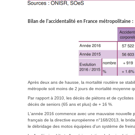
Bilan de l'accidentalité en France métropolitaine :
Après deux ans de hausse, la mortalité routière se stab
métropole soit moins de 2 jours de mortalité moyenne q
Par rapport à 2010, les décès de piétons et de cycliste
décès de seniors (65 ans et plus) de + 16 %.
L'année 2016 commence avec une mauvaise nouvelle pour l
français de la directive européenne n°168/2013, le bri
le débridage des motos équipées d'un système de freina