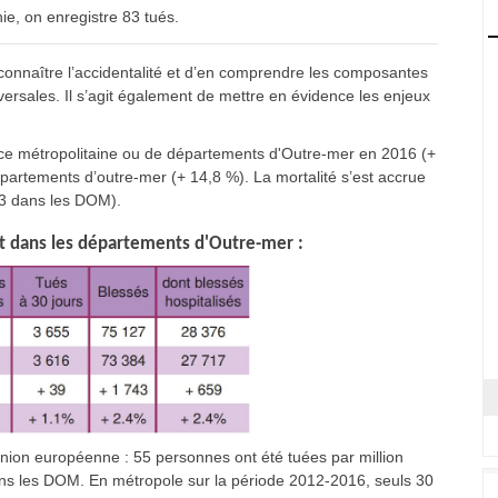
ie, on enregistre 83 tués.
e connaître l’accidentalité et d’en comprendre les composantes
rsales. Il s’agit également de mettre en évidence les enjeux
nce métropolitaine ou de départements d'Outre-mer en 2016 (+
partements d’outre-mer (+ 14,8 %). La mortalité s’est accrue
23 dans les DOM).
 et dans les départements d'Outre-mer :
ion européenne : 55 personnes ont été tuées par million
dans les DOM. En métropole sur la période 2012-2016, seuls 30