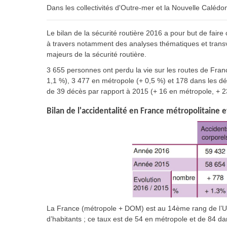
Dans les collectivités d'Outre-mer et la Nouvelle Calédon
Le bilan de la sécurité routière 2016 a pour but de fair
à travers notamment des analyses thématiques et transve
majeurs de la sécurité routière.
3 655 personnes ont perdu la vie sur les routes de Fra
1,1 %), 3 477 en métropole (+ 0,5 %) et 178 dans les dé
de 39 décès par rapport à 2015 (+ 16 en métropole, + 
Bilan de l'accidentalité en France métropolitaine
La France (métropole + DOM) est au 14ème rang de l’Un
d’habitants ; ce taux est de 54 en métropole et de 84 