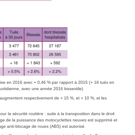
ilise en 2016 avec + 0,46 % par rapport à 2015 (+ 16 tués en
uotidienne, avec une année 2016 bissextile).
s augmentent respectivement de + 15 %, et + 10 %, et les
a sécurité routière : suite à la transposition dans le droit
dage de la puissance des motocyclettes neuves est supprimé et
ge anti-blocage de roues (ABS) est autorisé.