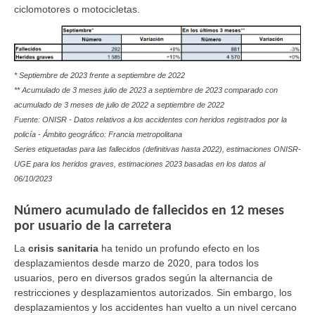
ciclomotores o motocicletas.
* Septiembre de 2023 frente a septiembre de 2022
** Acumulado de 3 meses julio de 2023 a septiembre de 2023 comparado con
acumulado de 3 meses de julio de 2022 a septiembre de 2022
Fuente: ONISR - Datos relativos a los accidentes con heridos registrados por la
policía - Ámbito geográfico: Francia metropolitana
Series etiquetadas para las fallecidos (definitivas hasta 2022), estimaciones ONISR-
UGE para los heridos graves, estimaciones 2023 basadas en los datos al
06/10/2023
Número acumulado de fallecidos en 12 meses
por usuario de la carretera
La
crisis sanitaria
ha tenido un profundo efecto en los
desplazamientos desde marzo de 2020, para todos los
usuarios, pero en diversos grados según la alternancia de
restricciones y desplazamientos autorizados. Sin embargo, los
desplazamientos y los accidentes han vuelto a un nivel cercano