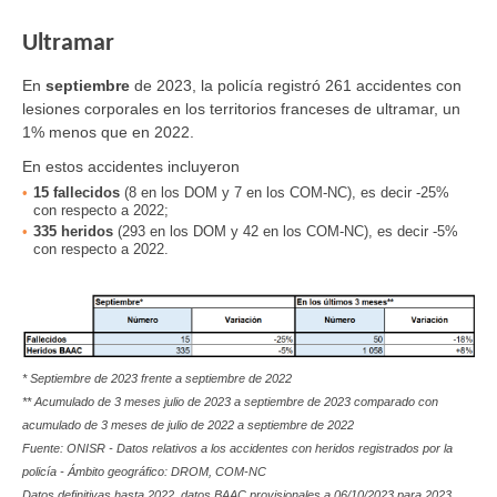
Ultramar
En
septiembre
de 2023, la policía registró 261 accidentes con
lesiones corporales en los territorios franceses de ultramar, un
1% menos que en 2022.
En estos accidentes incluyeron
15
fallecidos
(8 en los DOM y 7 en los COM-NC), es decir -25%
con respecto a 2022;
335
heridos
(293 en los DOM y 42 en los COM-NC), es decir -5%
con respecto a 2022.
* Septiembre de 2023 frente a septiembre de 2022
** Acumulado de 3 meses julio de 2023 a septiembre de 2023 comparado con
acumulado de 3 meses de julio de 2022 a septiembre de 2022
Fuente: ONISR - Datos relativos a los accidentes con heridos registrados por la
policía - Ámbito geográfico: DROM, COM-NC
Datos definitivas hasta 2022, datos BAAC provisionales a
06/10/2023 para 2023