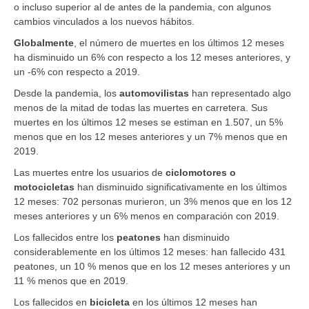
o incluso superior al de antes de la pandemia, con algunos
cambios vinculados a los nuevos hábitos.
Globalmente
,
el número de muertes en los últimos 12 meses
ha disminuido un 6% con respecto a los 12 meses anteriores, y
un -6% con respecto a 2019.
Desde la pandemia, los
automovilistas
han representado algo
menos de la mitad de todas las muertes en carretera. Sus
muertes en los últimos 12 meses se estiman en 1.507, un 5%
menos que en los 12 meses anteriores y un 7% menos que en
2019.
Las muertes entre los usuarios de
ciclomotores o
motocicletas
han disminuido significativamente en los últimos
12 meses: 702 personas murieron, un 3% menos que en los 12
meses anteriores y un 6% menos en comparación con 2019.
Los fallecidos entre los
peatones
han disminuido
considerablemente en los últimos 12 meses: han fallecido 431
peatones, un 10 % menos que en los 12 meses anteriores y un
11 % menos que en 2019.
Los fallecidos en
bicicleta
en los últimos 12 meses han