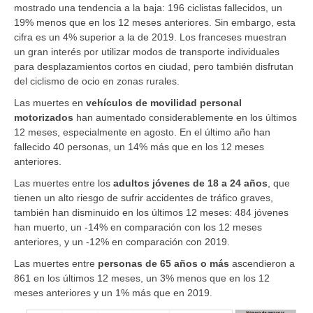
mostrado una tendencia a la baja: 196 ciclistas fallecidos, un
19% menos que en los 12 meses anteriores. Sin embargo, esta
cifra es un 4% superior a la de 2019. Los franceses muestran
un gran interés por utilizar modos de transporte individuales
para desplazamientos cortos en ciudad, pero también disfrutan
del ciclismo de ocio en zonas rurales.
Las muertes en
vehículos de movilidad personal
motorizados
han aumentado considerablemente en los últimos
12 meses, especialmente en agosto. En el último año han
fallecido 40 personas, un 14% más que en los 12 meses
anteriores.
Las muertes entre los
adultos
jóvenes de 18 a 24 años
, que
tienen un alto riesgo de sufrir accidentes de tráfico graves,
también han disminuido en los últimos 12 meses: 484 jóvenes
han muerto, un -14% en comparación con los 12 meses
anteriores, y un -12% en comparación con 2019.
Las muertes entre
personas de 65 años o más
ascendieron a
861 en los últimos 12 meses, un 3% menos que en los 12
meses anteriores y un 1% m
á
s que en 2019.