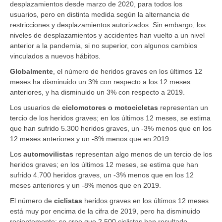
desplazamientos desde marzo de 2020, para todos los
usuarios, pero en distinta medida según la alternancia de
restricciones y desplazamientos autorizados. Sin embargo, los
niveles de desplazamientos y accidentes han vuelto a un nivel
anterior a la pandemia, si no superior, con algunos cambios
vinculados a nuevos hábitos.
Globalmente
,
el número de heridos graves en los últimos 12
meses ha disminuido un 3% con respecto a los 12 meses
anteriores, y ha disminuido un 3% con respecto a 2019.
Los usuarios de
ciclomotores o motocicletas
representan un
tercio de los heridos graves; en los últimos 12 meses, se estima
que han sufrido 5.300 heridos graves, un -3% menos que en los
12 meses anteriores y un -8% menos que en 2019.
Los
automovilistas
representan algo menos de un tercio de los
heridos graves; en los últimos 12 meses, se estima que han
sufrido 4.700 heridos graves, un -3% menos que en los 12
meses anteriores y un -8% menos que en 2019.
El número de
ciclistas
heridos graves en los últimos 12 meses
está muy por encima de la cifra de 2019, pero ha disminuido
recientemente: se cree que 2.500 ciclistas han resultado