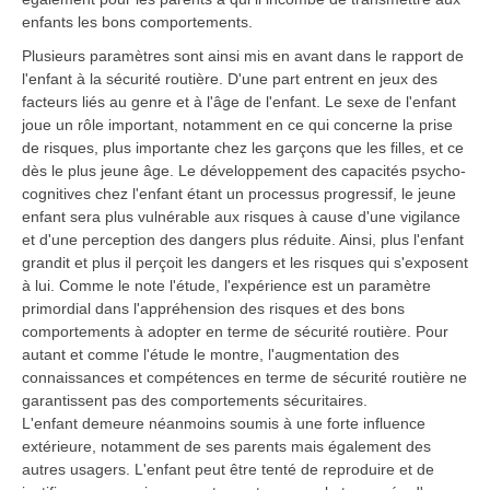
enfants les bons comportements.
Plusieurs paramètres sont ainsi mis en avant dans le rapport de
l'enfant à la sécurité routière. D'une part entrent en jeux des
facteurs liés au genre et à l'âge de l'enfant. Le sexe de l'enfant
joue un rôle important, notamment en ce qui concerne la prise
de risques, plus importante chez les garçons que les filles, et ce
dès le plus jeune âge. Le développement des capacités psycho-
cognitives chez l'enfant étant un processus progressif, le jeune
enfant sera plus vulnérable aux risques à cause d'une vigilance
et d'une perception des dangers plus réduite. Ainsi, plus l'enfant
grandit et plus il perçoit les dangers et les risques qui s'exposent
à lui. Comme le note l'étude, l'expérience est un paramètre
primordial dans l'appréhension des risques et des bons
comportements à adopter en terme de sécurité routière. Pour
autant et comme l'étude le montre, l'augmentation des
connaissances et compétences en terme de sécurité routière ne
garantissent pas des comportements sécuritaires.
L'enfant demeure néanmoins soumis à une forte influence
extérieure, notamment de ses parents mais également des
autres usagers. L'enfant peut être tenté de reproduire et de