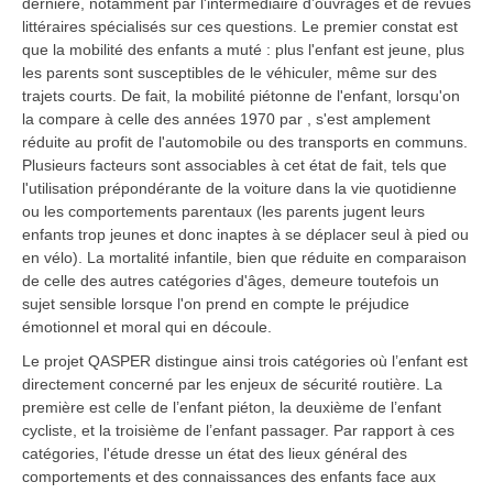
dernière, notamment par l'intermédiaire d’ouvrages et de revues
littéraires spécialisés sur ces questions. Le premier constat est
que la mobilité des enfants a muté : plus l'enfant est jeune, plus
les parents sont susceptibles de le véhiculer, même sur des
trajets courts. De fait, la mobilité piétonne de l'enfant, lorsqu'on
la compare à celle des années 1970 par , s'est amplement
réduite au profit de l'automobile ou des transports en communs.
Plusieurs facteurs sont associables à cet état de fait, tels que
l'utilisation prépondérante de la voiture dans la vie quotidienne
ou les comportements parentaux (les parents jugent leurs
enfants trop jeunes et donc inaptes à se déplacer seul à pied ou
en vélo). La mortalité infantile, bien que réduite en comparaison
de celle des autres catégories d'âges, demeure toutefois un
sujet sensible lorsque l'on prend en compte le préjudice
émotionnel et moral qui en découle.
Le projet QASPER distingue ainsi trois catégories où l’enfant est
directement concerné par les enjeux de sécurité routière. La
première est celle de l’enfant piéton, la deuxième de l’enfant
cycliste, et la troisième de l’enfant passager. Par rapport à ces
catégories, l'étude dresse un état des lieux général des
comportements et des connaissances des enfants face aux