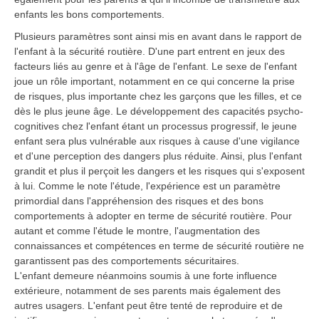
enfants les bons comportements.
Plusieurs paramètres sont ainsi mis en avant dans le rapport de
l'enfant à la sécurité routière. D'une part entrent en jeux des
facteurs liés au genre et à l'âge de l'enfant. Le sexe de l'enfant
joue un rôle important, notamment en ce qui concerne la prise
de risques, plus importante chez les garçons que les filles, et ce
dès le plus jeune âge. Le développement des capacités psycho-
cognitives chez l'enfant étant un processus progressif, le jeune
enfant sera plus vulnérable aux risques à cause d'une vigilance
et d'une perception des dangers plus réduite. Ainsi, plus l'enfant
grandit et plus il perçoit les dangers et les risques qui s'exposent
à lui. Comme le note l'étude, l'expérience est un paramètre
primordial dans l'appréhension des risques et des bons
comportements à adopter en terme de sécurité routière. Pour
autant et comme l'étude le montre, l'augmentation des
connaissances et compétences en terme de sécurité routière ne
garantissent pas des comportements sécuritaires.
L'enfant demeure néanmoins soumis à une forte influence
extérieure, notamment de ses parents mais également des
autres usagers. L'enfant peut être tenté de reproduire et de