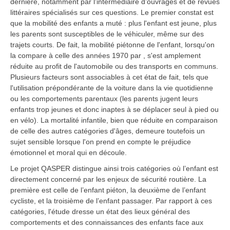
dernière, notamment par l'intermédiaire d’ouvrages et de revues
littéraires spécialisés sur ces questions. Le premier constat est
que la mobilité des enfants a muté : plus l'enfant est jeune, plus
les parents sont susceptibles de le véhiculer, même sur des
trajets courts. De fait, la mobilité piétonne de l'enfant, lorsqu'on
la compare à celle des années 1970 par , s'est amplement
réduite au profit de l'automobile ou des transports en communs.
Plusieurs facteurs sont associables à cet état de fait, tels que
l'utilisation prépondérante de la voiture dans la vie quotidienne
ou les comportements parentaux (les parents jugent leurs
enfants trop jeunes et donc inaptes à se déplacer seul à pied ou
en vélo). La mortalité infantile, bien que réduite en comparaison
de celle des autres catégories d'âges, demeure toutefois un
sujet sensible lorsque l'on prend en compte le préjudice
émotionnel et moral qui en découle.
Le projet QASPER distingue ainsi trois catégories où l’enfant est
directement concerné par les enjeux de sécurité routière. La
première est celle de l’enfant piéton, la deuxième de l’enfant
cycliste, et la troisième de l’enfant passager. Par rapport à ces
catégories, l'étude dresse un état des lieux général des
comportements et des connaissances des enfants face aux