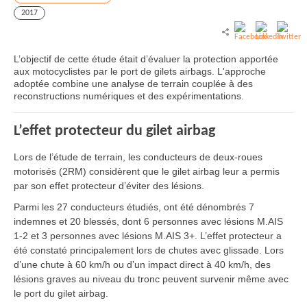
2017
L’objectif de cette étude était d’évaluer la protection apportée
aux motocyclistes par le port de gilets airbags. L'approche
adoptée combine une analyse de terrain couplée à des
reconstructions numériques et des expérimentations.
L’effet protecteur du gilet airbag
Lors de l’étude de terrain, les conducteurs de deux-roues
motorisés (2RM) considèrent que le gilet airbag leur a permis
par son effet protecteur d’éviter des lésions.
Parmi les 27 conducteurs étudiés, ont été dénombrés 7
indemnes et 20 blessés, dont 6 personnes avec lésions M.AIS
1-2 et 3 personnes avec lésions M.AIS 3+. L’effet protecteur a
été constaté principalement lors de chutes avec glissade. Lors
d’une chute à 60 km/h ou d’un impact direct à 40 km/h, des
lésions graves au niveau du tronc peuvent survenir même avec
le port du gilet airbag.