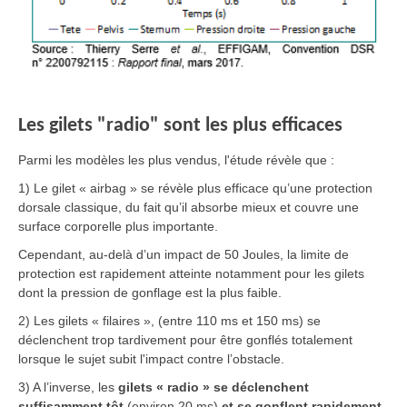
Les gilets "radio" sont les plus efficaces
Parmi les modèles les plus vendus, l'étude révèle que :
1) Le gilet « airbag » se révèle plus efficace qu’une protection
dorsale classique, du fait qu’il absorbe mieux et couvre une
surface corporelle plus importante.
Cependant, au-delà d’un impact de 50 Joules, la limite de
protection est rapidement atteinte notamment pour les gilets
dont la pression de gonflage est la plus faible.
2) Les gilets « filaires », (entre 110 ms et 150 ms) se
déclenchent trop tardivement pour être gonflés totalement
lorsque le sujet subit l'impact contre l’obstacle.
3) A l’inverse, les
gilets « radio » se déclenchent
suffisamment tôt
(environ 20 ms)
et se gonflent rapidement
,