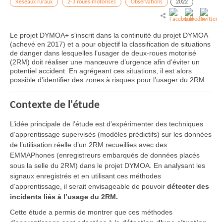
Réseaux ruraux
2-3 roues motorisés
Observations
2022
Le projet DYMOA+ s'inscrit dans la continuité du projet DYMOA
(achevé en 2017) et a pour objectif la classification de situations
de danger dans lesquelles l’usager de deux-roues motorisé
(2RM) doit réaliser une manœuvre d’urgence afin d’éviter un
potentiel accident. En agrégeant ces situations, il est alors
possible d'identifier des zones à risques pour l’usager du 2RM.
Contexte de l'étude
L’idée principale de l’étude est d’expérimenter des techniques
d’apprentissage supervisés (modèles prédictifs) sur les données
de l’utilisation réelle d’un 2RM recueillies avec des
EMMAPhones (enregistreurs embarqués de données placés
sous la selle du 2RM) dans le projet DYMOA. En analysant les
signaux enregistrés et en utilisant ces méthodes
d’apprentissage, il serait envisageable de pouvoir
détecter des
incidents liés à l’usage du 2RM.
Cette étude a permis de montrer que ces méthodes