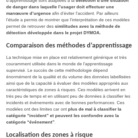
d’apprentissage sont adaptées à la
détection d'une situation
de danger dans laquelle l’usager doit effectuer une
manœuvre d’urgence
afin d’éviter l'accident. Par ailleurs
l’étude a permis de montrer que l'interprétation de ces modèles
permet de retrouver des
similitudes avec la méthode de
détection développée dans le projet DYMOA.
Comparaison des méthodes d’apprentissage
La technique mise en place est relativement générique et très
couramment utilisée dans le monde de l’apprentissage
supervisé. Le succès de cette méthodologie dépend
énormément de la qualité et du volume des données labellisées
ainsi que de la capacité à évaluer des modèles appropriés aux
caractéristiques de zones à risques. Ces modèles arrivent en
très peu de temps et en utilisant peu de données à classifier les
incidents et événements avec de bonnes performances. Ces
modèles ont des limites car ont
plus de mal à classifier la
catégorie “incident” et peuvent les confondre avec la
catégorie “événement”
.
Localisation des zones à risque