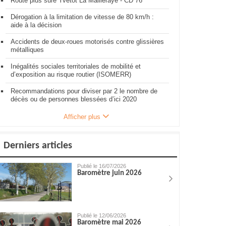
Route plus sûre Yvetôt La Mailleraye - CD 76
Dérogation à la limitation de vitesse de 80 km/h :
aide à la décision
Accidents de deux-roues motorisés contre glissières
métalliques
Inégalités sociales territoriales de mobilité et
d’exposition au risque routier (ISOMERR)
Recommandations pour diviser par 2 le nombre de
décès ou de personnes blessées d’ici 2020
Afficher plus
Derniers articles
Publié le 16/07/2026
Baromètre juin 2026
Publié le 12/06/2026
Baromètre mai 2026