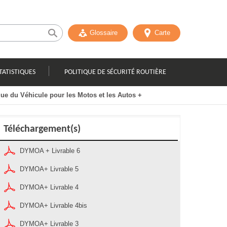
Glossaire
Carte
TATISTIQUES
POLITIQUE DE SÉCURITÉ ROUTIÈRE
que du Véhicule pour les Motos et les Autos +
Téléchargement(s)
DYMOA + Livrable 6
DYMOA+ Livrable 5
DYMOA+ Livrable 4
DYMOA+ Livrable 4bis
DYMOA+ Livrable 3