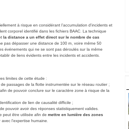
iellement à risque en considérant l’accumulation d'incidents et
dent corporel identifié dans les fichiers BAAC. La technique
et
la distance a un effet direct sur le nombre de cas
e ne pas dépasser une distance de 100 m, voire même 50
des événements qui ne se sont pas déroulés sur la même
ablir de liens évidents entre les incidents et accidents.
es limites de cette étude :
e passages de la flotte instrumentée sur le réseau routier ;
afin de pouvoir conclure sur le caractère zone à risque de la
tification de lien de causalité difficile ;
e pouvoir avoir des réponses statistiquement valides.
 peut être utilisée afin de
mettre en lumière des zones
 avec l’expertise humaine.