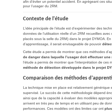
afin d’éviter un potentiel accident. En agrégeant ces situa
pour l’usager du 2RM.
Contexte de l'étude
L’idée principale de l’étude est d’expérimenter des tech
données de l’utilisation réelle d’un 2RM recueillies 
placés sous la selle du 2RM) dans le projet DYMOA. En a
d’apprentissage, il serait envisageable de pouvoir
détec
Cette étude a permis de montrer que ces méthodes d’a
de danger dans laquelle l’usager doit effectuer u
l’étude a permis de montrer que l'interprétation de ces
méthode de détection développée dans le projet D
Comparaison des méthodes d’apprent
La technique mise en place est relativement générique 
supervisé. Le succès de cette méthodologie dépend éno
ainsi que de la capacité à évaluer des modèles appropr
arrivent en très peu de temps et en utilisant peu de do
performances. Ces modèles ont des limites car ont
plus