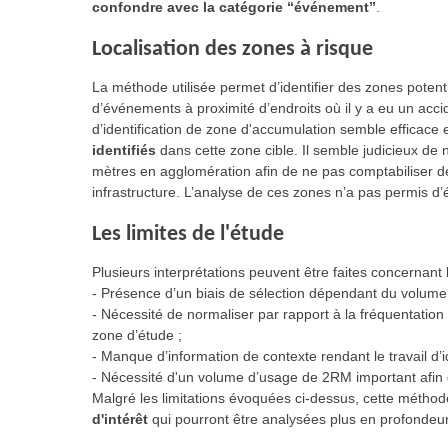
confondre avec la catégorie “événement”
.
Localisation des zones à risque
La méthode utilisée permet d’identifier des zones potent
d’événements à proximité d’endroits où il y a eu un acci
d’identification de zone d'accumulation semble efficace 
identifiés
dans cette zone cible. Il semble judicieux d
mètres en agglomération afin de ne pas comptabiliser 
infrastructure. L’analyse de ces zones n’a pas permis d’ét
Les limites de l'étude
Plusieurs interprétations peuvent être faites concernant l
- Présence d’un biais de sélection dépendant du volume d
- Nécessité de normaliser par rapport à la fréquentation 
zone d’étude ;
- Manque d’information de contexte rendant le travail d’iden
- Nécessité d'un volume d’usage de 2RM important afin d
Malgré les limitations évoquées ci-dessus, cette méthode
d'intérêt
qui pourront être analysées plus en profondeur