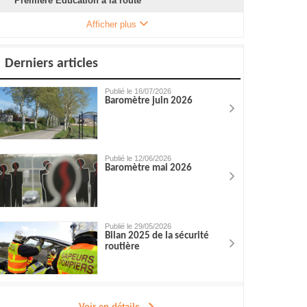
Première Éducation à la route
Afficher plus
Derniers articles
Publié le 16/07/2026
Baromètre juin 2026
Publié le 12/06/2026
Baromètre mai 2026
Publié le 29/05/2026
Bilan 2025 de la sécurité
routière
Voir en détails