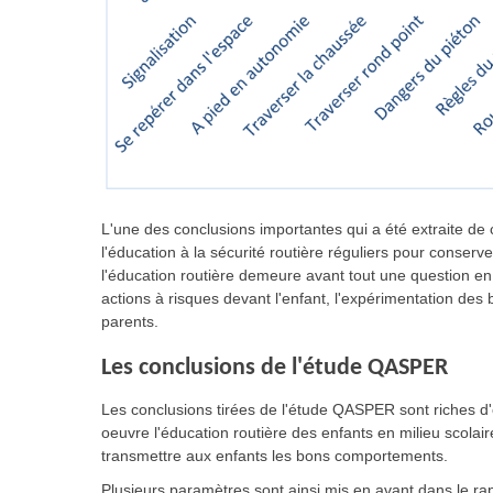
L'une des conclusions importantes qui a été extraite de 
l'éducation à la sécurité routière réguliers pour conse
l'éducation routière demeure avant tout une question en l
actions à risques devant l'enfant, l'expérimentation de
parents.
Les conclusions de l'étude QASPER
Les conclusions tirées de l'étude QASPER sont riches d'
oeuvre l'éducation routière des enfants en milieu scolai
transmettre aux enfants les bons comportements.
Plusieurs paramètres sont ainsi mis en avant dans le rapp