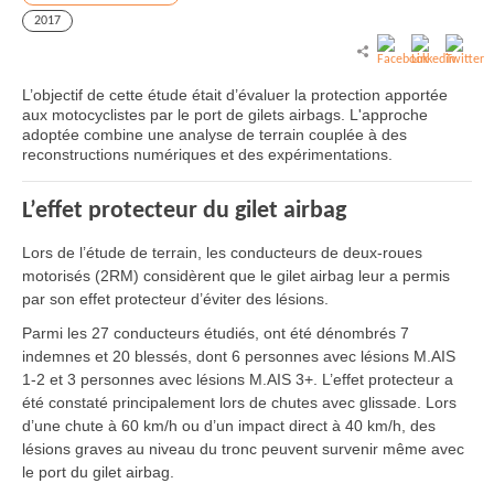
2017
L’objectif de cette étude était d’évaluer la protection apportée
aux motocyclistes par le port de gilets airbags. L'approche
adoptée combine une analyse de terrain couplée à des
reconstructions numériques et des expérimentations.
L’effet protecteur du gilet airbag
Lors de l’étude de terrain, les conducteurs de deux-roues
motorisés (2RM) considèrent que le gilet airbag leur a permis
par son effet protecteur d’éviter des lésions.
Parmi les 27 conducteurs étudiés, ont été dénombrés 7
indemnes et 20 blessés, dont 6 personnes avec lésions M.AIS
1-2 et 3 personnes avec lésions M.AIS 3+. L’effet protecteur a
été constaté principalement lors de chutes avec glissade. Lors
d’une chute à 60 km/h ou d’un impact direct à 40 km/h, des
lésions graves au niveau du tronc peuvent survenir même avec
le port du gilet airbag.