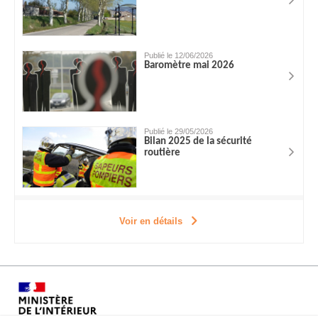
Publié le 12/06/2026
Baromètre mai 2026
Publié le 29/05/2026
Bilan 2025 de la sécurité
routière
Voir en détails