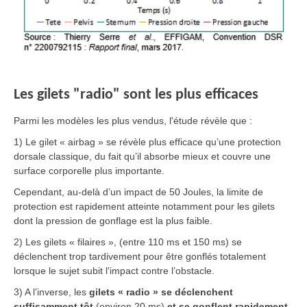
Les gilets "radio" sont les plus efficaces
Parmi les modèles les plus vendus, l'étude révèle que :
1) Le gilet « airbag » se révèle plus efficace qu’une protection
dorsale classique, du fait qu’il absorbe mieux et couvre une
surface corporelle plus importante.
Cependant, au-delà d’un impact de 50 Joules, la limite de
protection est rapidement atteinte notamment pour les gilets
dont la pression de gonflage est la plus faible.
2) Les gilets « filaires », (entre 110 ms et 150 ms) se
déclenchent trop tardivement pour être gonflés totalement
lorsque le sujet subit l'impact contre l’obstacle.
3) A l’inverse, les
gilets « radio » se déclenchent
suffisamment tôt
(environ 20 ms)
et se gonflent rapidement
,