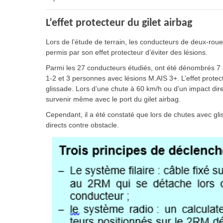
L’effet protecteur du gilet airbag
Lors de l’étude de terrain, les conducteurs de deux-roue
permis par son effet protecteur d’éviter des lésions.
Parmi les 27 conducteurs étudiés, ont été dénombrés 7
1-2 et 3 personnes avec lésions M.AIS 3+. L’effet protec
glissade. Lors d’une chute à 60 km/h ou d’un impact dir
survenir même avec le port du gilet airbag.
Cependant, il a été constaté que lors de chutes avec glis
directs contre obstacle.