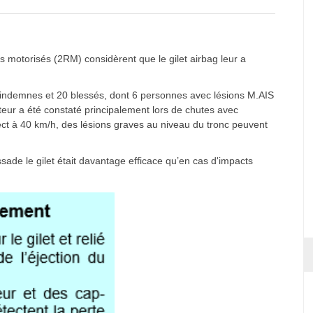
s motorisés (2RM) considèrent que le gilet airbag leur a
 indemnes et 20 blessés, dont 6 personnes avec lésions M.AIS
teur a été constaté principalement lors de chutes avec
ect à 40 km/h, des lésions graves au niveau du tronc peuvent
sade le gilet était davantage efficace qu’en cas d'impacts