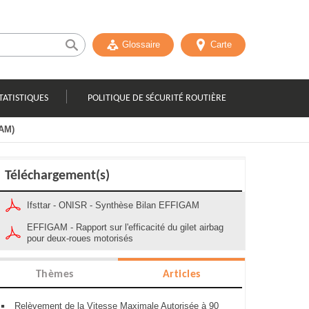
Glossaire
Carte
TATISTIQUES
POLITIQUE DE SÉCURITÉ ROUTIÈRE
GAM)
Téléchargement(s)
Ifsttar - ONISR - Synthèse Bilan EFFIGAM
EFFIGAM - Rapport sur l'efficacité du gilet airbag
pour deux-roues motorisés
Thèmes
Articles
Relèvement de la Vitesse Maximale Autorisée à 90