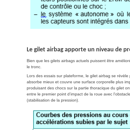
Le gilet airbag apporte un niveau de pr
Bien que les gilets airbags actuels puissent être amélio
le tronc.
Lors des essais sur plateforme, le gilet airbag se révèle 
absorbe mieux et couvre une surface corporelle plus imp
produisant des chocs sur la partie thoracique du gilet o
entre le premier point d’impact de la roue avec l'obstacl
(stabilisation de la pression).