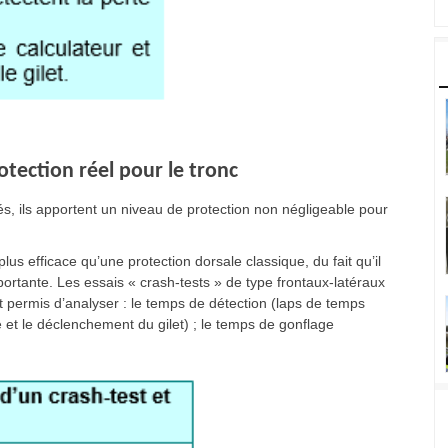
otection réel pour le tronc
rés, ils apportent un niveau de protection non négligeable pour
plus efficace qu’une protection dorsale classique, du fait qu’il
ortante. Les essais « crash-tests » de type frontaux-latéraux
nt permis d’analyser : le temps de détection (laps de temps
e et le déclenchement du gilet) ; le temps de gonflage