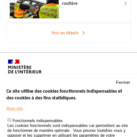
routière
Voir en détails
Fermer
Ce site utilise des cookies fonctionnels indispensables et
des cookies à des fins statistiques.
Menu
LES SITES PUBLICS
More info
Footer
ÉTAT DE L’INSÉCURITÉ ROUTIÈRE
Fonctionnels indispensables
Les cookies fonctionnels sont indispensables car permettent au site
TRAITEMENT DES DONNÉES PERSONNELLES DES ACCIDENTS DE
de fonctionner de manière optimale . Vous pouvez toutefois vous y
LA ROUTE
opposer et les supprimer en utilisant les paramètres de votre