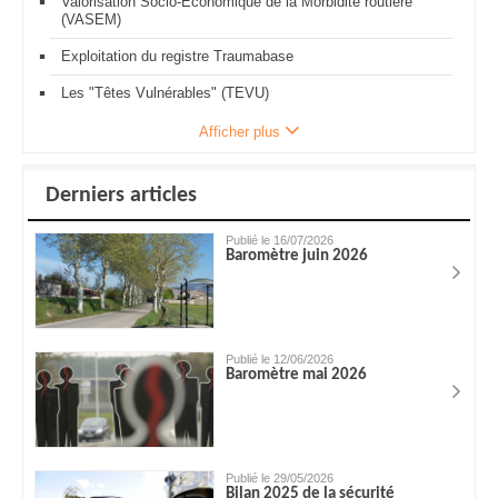
Valorisation Socio-Economique de la Morbidité routière
(VASEM)
Exploitation du registre Traumabase
Les "Têtes Vulnérables" (TEVU)
Afficher plus
Derniers articles
Publié le 16/07/2026
Baromètre juin 2026
Publié le 12/06/2026
Baromètre mai 2026
Publié le 29/05/2026
Bilan 2025 de la sécurité