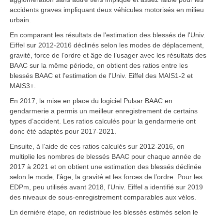
accidents graves impliquant deux véhicules motorisés en milieu
urbain.
En comparant les résultats de l'estimation des blessés de l'Univ.
Eiffel sur 2012-2016 déclinés selon les modes de déplacement,
gravité, force de l’ordre et âge de l’usager avec les résultats des
BAAC sur la même période, on obtient des ratios entre les
blessés BAAC et l’estimation de l’Univ. Eiffel des MAIS1-2 et
MAIS3+.
En 2017, la mise en place du logiciel Pulsar BAAC en
gendarmerie a permis un meilleur enregistrement de certains
types d’accident. Les ratios calculés pour la gendarmerie ont
donc été adaptés pour 2017-2021.
Ensuite, à l’aide de ces ratios calculés sur 2012-2016, on
multiplie les nombres de blessés BAAC pour chaque année de
2017 à 2021 et on obtient une estimation des blessés déclinée
selon le mode, l’âge, la gravité et les forces de l’ordre. Pour les
EDPm, peu utilisés avant 2018, l’Univ. Eiffel a identifié sur 2019
des niveaux de sous-enregistrement comparables aux vélos.
En dernière étape, on redistribue les blessés estimés selon le