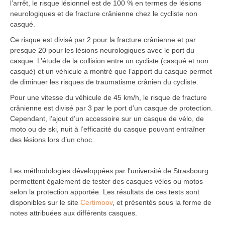
l’arrêt, le risque lésionnel est de 100 % en termes de lésions
neurologiques et de fracture crânienne chez le cycliste non
casqué.
Ce risque est divisé par 2 pour la fracture crânienne et par
presque 20 pour les lésions neurologiques avec le port du
casque. L’étude de la collision entre un cycliste (casqué et non
casqué) et un véhicule a montré que l’apport du casque permet
de diminuer les risques de traumatisme crânien du cycliste.
Pour une vitesse du véhicule de 45 km/h, le risque de fracture
crânienne est divisé par 3 par le port d’un casque de protection.
Cependant, l’ajout d’un accessoire sur un casque de vélo, de
moto ou de ski, nuit à l’efficacité du casque pouvant entraîner
des lésions lors d’un choc.
Les méthodologies développées par l'université de Strasbourg
permettent également de tester des casques vélos ou motos
selon la protection apportée. Les résultats de ces tests sont
disponibles sur le site
Certimoov
, et présentés sous la forme de
notes attribuées aux différents casques.