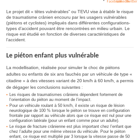
Le projet dit « têtes vulnérables" ou TEVU vise à établir le risque
de traumatisme crânien encouru par les usagers vulnérables
(piétons et cyclistes) impliqués dans différentes configurations-
types d’accident pouvant être rencontrées en milieu urbain. Le
risque est étudié en fonction de diverses caractéristiques de
l’accident.
Le piéton enfant plus vulnérable
La modellisation, réalisée pour simuler le choc de piétons
adultes ou enfants de six ans fauchés par un véhicule de type «
citadine » à des vitesses variant de 20 km/h à 60 km/h, a permis
de dégager les conclusions suivantes :
Les risques de traumatismes crâniens dépendent fortement de
l’orientation du piéton au moment de l’impact.
Pour un véhicule roulant à 50 km/h, il existe un risque de lésion
neurologique de 100 % lorsque le piéton se trouve en configuration
frontale par rapport au véhicule alors que ce risque est nul pour une
configuration latérale (pour un enfant comme pour un adulte).
Le risque de fracture crânienne est plus important chez l’enfant que
chez l’adulte pour une même vitesse du véhicule. Pour le piéton
enfant, ce risque est multiplié par 3 lorsque la vitesse passe de 50