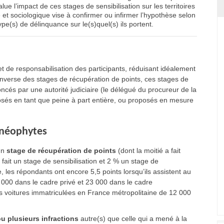
ue l’impact de ces stages de sensibilisation sur les territoires
et sociologique vise à confirmer ou infirmer l’hypothèse selon
ype(s) de délinquance sur le(s)quel(s) ils portent.
 et de responsabilisation des participants, réduisant idéalement
’inverse des stages de récupération de points, ces stages de
noncés par une autorité judiciaire (le délégué du procureur de la
sés en tant que peine à part entière, ou proposés en mesure
t néophytes
un
stage de récupération de points
(dont la moitié a fait
fait un stage de sensibilisation et 2 % un stage de
 les répondants ont encore 5,5 points lorsqu’ils assistent au
000 dans le cadre privé et 23 000 dans le cadre
 voitures immatriculées en France métropolitaine de 12 000
u plusieurs infractions
autre(s) que celle qui a mené à la