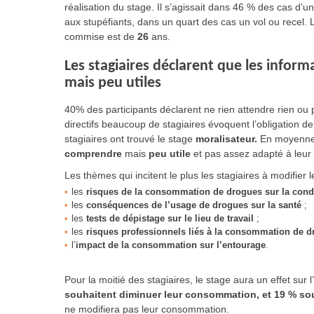
réalisation du stage. Il s’agissait dans 46 % des cas d’u
aux stupéfiants, dans un quart des cas un vol ou recel. 
commise est de
26
ans.
Les stagiaires déclarent que les infor
mais peu utiles
40% des participants déclarent ne rien attendre rien ou
directifs beaucoup de stagiaires évoquent l’obligation de 
stagiaires ont trouvé le stage
moralisateur.
En moyenne,
comprendre
mais
peu utile
et pas assez adapté à leur 
Les thèmes qui incitent le plus les stagiaires à modifier
les
risques de la consommation de drogues sur la cond
les
conséquences de l’usage de drogues sur la santé
;
les
tests de dépistage sur le lieu de travail
;
les
risques professionnels liés à la consommation de d
l’
impact de la consommation sur l’entourage
.
Pour la moitié des stagiaires, le stage aura un effet sur 
souhaitent diminuer leur consommation, et 19 % souh
ne modifiera pas leur consommation.