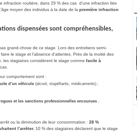
ne infraction routière, dans 29 % des cas d’une infraction liée
L’âge moyen des individus à la date de la
première infraction
mations dispensées sont compréhensibles,
 pas grand-chose de ce stage. Lors des entretiens semi-
faire le stage et l’absence d’attentes. Près de la moitié des
 les stagiaires considèrent le stage comme
facile à
cas.
 leur comportement sont :
uite d’un véhicule
(alcool, stupéfiants, médicaments) ;
rogues et les sanctions professionnelles encourue
s
;
l’arrêt ou la diminution de leur consommation :
28 %
aitent l’arrêter.
10 % des stagiaires déclarent que le stage