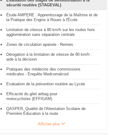
Evaluation des stages de sensibilisation à la
sécurité routière (STAGEVAL)
Étude AMPERE : Apprentissage de la Maîtrise et de
la Pratique des Engins à Roues à l'École
Limitation de vitesse à 80 km/h sur les routes hors
agglomération sans séparation centrale
Zones de circulation apaisée - Rennes
Dérogation à la limitation de vitesse de 80 km/h :
aide à la décision
Pratiques des médecins des commissions
médicales - Enquête Medcomalcool
Evaluation de la prévention routière au Lycée
Efficacité du gilet airbag pour
motocyclistes (EFFIGAM)
QASPER, Qualité de l'Attestation Scolaire de
Première Éducation à la route
Afficher plus