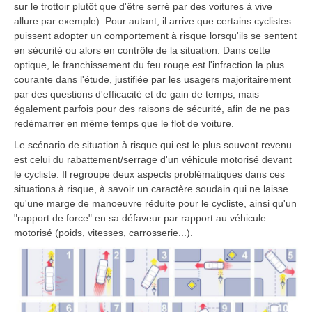
sur le trottoir plutôt que d'être serré par des voitures à vive
allure par exemple). Pour autant, il arrive que certains cyclistes
puissent adopter un comportement à risque lorsqu'ils se sentent
en sécurité ou alors en contrôle de la situation. Dans cette
optique, le franchissement du feu rouge est l'infraction la plus
courante dans l'étude, justifiée par les usagers majoritairement
par des questions d'efficacité et de gain de temps, mais
également parfois pour des raisons de sécurité, afin de ne pas
redémarrer en même temps que le flot de voiture.
Le scénario de situation à risque qui est le plus souvent revenu
est celui du rabattement/serrage d'un véhicule motorisé devant
le cycliste. Il regroupe deux aspects problématiques dans ces
situations à risque, à savoir un caractère soudain qui ne laisse
qu'une marge de manoeuvre réduite pour le cycliste, ainsi qu'un
"rapport de force" en sa défaveur par rapport au véhicule
motorisé (poids, vitesses, carrosserie...).