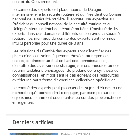
conseil du Gouvernement.
Le comité des experts est placé auprès du Délégué
interministériel à la sécurité routière et du Président du Conseil
national de la sécurité routière. Il apporte une expertise au
Président du conseil national de la sécurité routière et au
Délégué interministériel de sécurité routière. Constitué de 15
experts dans des domaines différents en lien avec la sécurité
routière, les membres du comité des experts sont nommés
intuitu personae pour une durée de 3 ans.
Les missions du Comité des experts sont d’identifier des
pistes d’actions scientifiquement étayées au regard des
enjeux, de dresser un état de l’art des connaissances,
d’émettre des avis sur une stratégie, sur des mesures ou des
recommandations envisagées, de produire de la synthèse de
connaissances, en mobilisant le cas échéant des ressources
extérieures sous forme d’expertises collectives spécifiques.
Le comité des experts peut proposer des sujets d’études ou de
recherche qu’il conviendrait d’engager, par exemple sur des
enjeux insuffisamment documentés ou sur des problématiques
émergentes.
Derniers articles
Publié le 16/07/2026