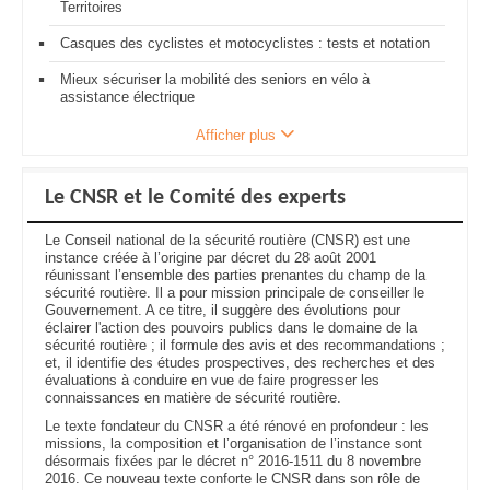
Territoires
Casques des cyclistes et motocyclistes : tests et notation
Mieux sécuriser la mobilité des seniors en vélo à
assistance électrique
Afficher plus
Le CNSR et le Comité des experts
Le Conseil national de la sécurité routière (CNSR) est une
instance créée à l’origine par décret du 28 août 2001
réunissant l’ensemble des parties prenantes du champ de la
sécurité routière. Il a pour mission principale de conseiller le
Gouvernement. A ce titre, il suggère des évolutions pour
éclairer l'action des pouvoirs publics dans le domaine de la
sécurité routière ; il formule des avis et des recommandations ;
et, il identifie des études prospectives, des recherches et des
évaluations à conduire en vue de faire progresser les
connaissances en matière de sécurité routière.
Le texte fondateur du CNSR a été rénové en profondeur : les
missions, la composition et l’organisation de l’instance sont
désormais fixées par le décret n° 2016-1511 du 8 novembre
2016. Ce nouveau texte conforte le CNSR dans son rôle de