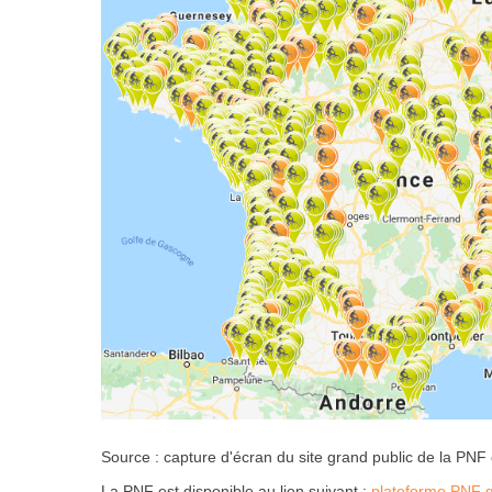
Source : capture d'écran du site grand public de la PNF
La PNF est disponible au lien suivant :
plateforme PNF g