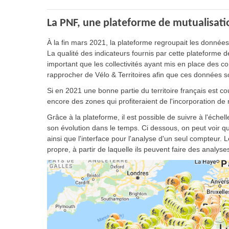
La PNF, une plateforme de mutualisatio
À la fin mars 2021, la plateforme regroupait les données
La qualité des indicateurs fournis par cette plateforme
important que les collectivités ayant mis en place des com
rapprocher de Vélo & Territoires afin que ces données s
Si en 2021 une bonne partie du territoire français est cou
encore des zones qui profiteraient de l'incorporation d
Grâce à la plateforme, il est possible de suivre à l'éche
son évolution dans le temps. Ci dessous, on peut voir que
ainsi que l'interface pour l'analyse d'un seul compteur.
propre, à partir de laquelle ils peuvent faire des analys