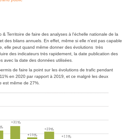
Territoire de faire des analyses à l'échelle nationale de la
s et des bilans annuels. En effet, même si elle n'est pas capable
nale, elle peut quand même donner des évolutions très
uire des indicateurs très rapidement, la date publication des
les avec la date des données utilisées.
rmis de faire la point sur les évolutions de trafic pendant
e 11% en 2020 par rapport à 2019, et ce malgré les deux
sse est même de 27%.