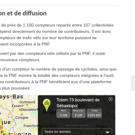
n et de diffusion
 de près de 1 100 compteurs repartis entre 107 collectivités.
 dépend directement du nombre de contributeurs. Il est donc
pteurs de trafic vélo sur leur territoire puissent se
oient incorporées à la PNF.
vert par des compteurs vélo utilisés par la PNF, il reste
e nouveaux compteurs.
lle d'un compteur le nombre de passage de cyclistes, ainsi que
 la PNF montre la totalité des compteurs intégrées à l'outil,
 Les contributeurs à la PNF bénéficient eux d'une plateforme
es plus poussées.