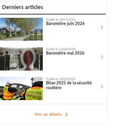
Derniers articles
Publié le 16/07/2026
Baromètre juin 2026
Publié le 12/06/2026
Baromètre mai 2026
Publié le 29/05/2026
Bilan 2025 de la sécurité
routière
Voir en détails