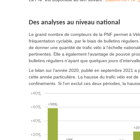
Des analyses au niveau national
Le grand nombre de compteurs de la PNF permet à Vélo & 
fréquentation cyclable, par le biais de bulletins régulier
de donner une quantité de trafic vélo à l'échelle natio
pertinentes. Elle a également l'avantage de pouvoir prod
bulletins réguliers n'ayant que quelques jours d'interval
Le bilan sur l'année 2020, publié en septembre 2021 a pe
cette année particulière. La hausse du trafic vélo est d
confinements. Si l'on exclut ces deux périodes, la hau