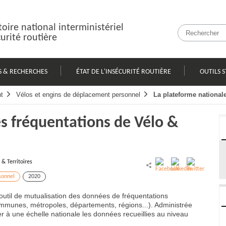
oire national interministériel
curité routière
S & RECHERCHES
ÉTAT DE L'INSÉCURITÉ ROUTIÈRE
OUTILS S
t
Vélos et engins de déplacement personnel
La plateforme nationale
s fréquentations de Vélo &
 & Territoires
sonnel
2020
outil de mutualisation des données de fréquentations
(communes, métropoles, départements, régions...). Administrée
ser à une échelle nationale les données recueillies au niveau